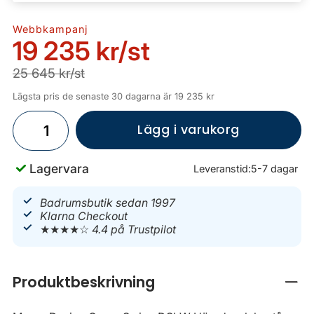
Webbkampanj
19 235 kr
/st
25 645 kr/st
Lägsta pris de senaste 30 dagarna är 19 235 kr
Lägg i varukorg
Lagervara
Leveranstid:
5-7 dagar
Badrumsbutik sedan 1997
Klarna Checkout
★★★★☆
4.4 på Trustpilot
Produktbeskrivning
Stän