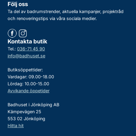
Följ oss
Ta del av badrumstrender, aktuella kampanjer, projektråd
och renoveringstips via våra sociala medier.
Kontakta butik
Tel.:
036-71 45 90
info@badhuset.se
Butiksöppettider:
Vardagar: 09.00-18.00
Lördag: 10.00-15.00
Avvikande öppetider
Badhuset i Jönköping AB
Kämpevägen 25
553 02 Jönköping
Hitta hit