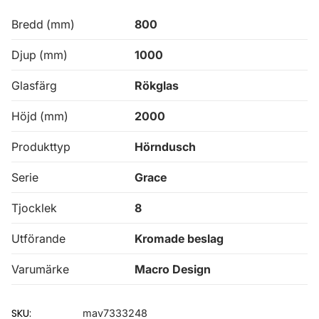
Bredd (mm)
800
Djup (mm)
1000
Glasfärg
Rökglas
Höjd (mm)
2000
Produkttyp
Hörndusch
Serie
Grace
Tjocklek
8
Utförande
Kromade beslag
Varumärke
Macro Design
SKU:
mav7333248