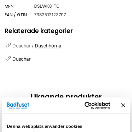
MPN:
DSLWK81TO
EAN / GTIN:
7332512123797
Relaterade kategorier
Duschar /
Duschhörna
Duschar
Liknande produkter
Kampanj
Kampanj
Denna webbplats använder cookies