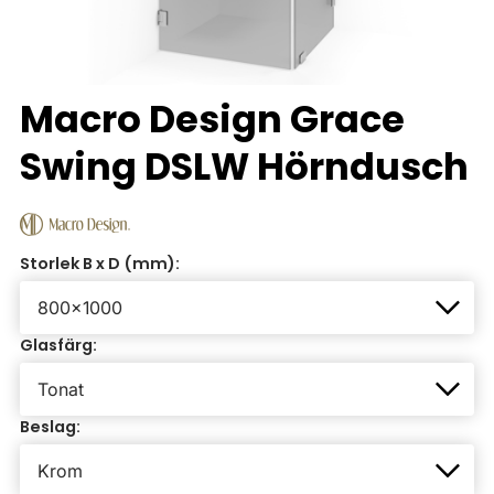
Macro Design Grace
Swing DSLW Hörndusch
Storlek B x D (mm):
Glasfärg:
Beslag: