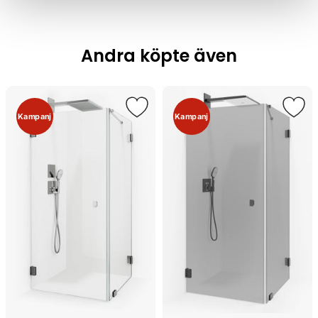
Andra köpte även
Kampanj
Kampanj