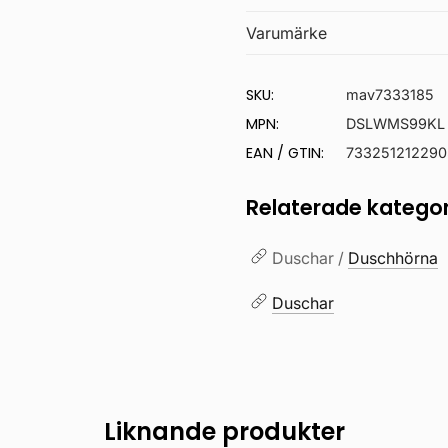
Varumärke
SKU:
mav7333185
MPN:
DSLWMS99KL
EAN / GTIN:
733251212290
Relaterade kategor
Duschar /
Duschhörna
Duschar
Liknande produkter