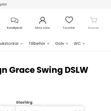
pilot
Kundtjänst
Mina sidor
Favoriter
Kassan
ukstorkar
Tillbehör
Golv
WC
gn Grace Swing DSLW
Glasfärg: