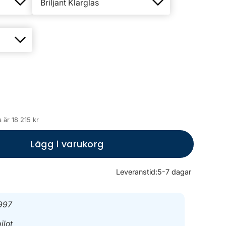
 är 18 215 kr
Lägg i varukorg
Leveranstid:
5-7 dagar
997
ilot