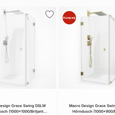
Kampanj
esign Grace Swing DSLW
Macro Design Grace Sw
sch (1000x1000/Briljant
Hörndusch (1000x900/Br