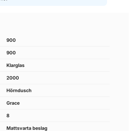
900
900
Klarglas
2000
Hörndusch
Grace
8
Mattsvarta beslag