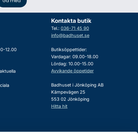
Kontakta butik
Tel.:
036-71 45 90
info@badhuset.se
00-12.00
Butiksöppettider:
Vardagar: 09.00-18.00
Lördag: 10.00-15.00
Avvikande öppetider
aktuella
Badhuset i Jönköping AB
ciala
Kämpevägen 25
553 02 Jönköping
Hitta hit