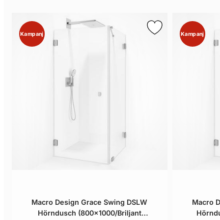
Kampanj
Kampanj
Macro Design Grace Swing DSLW
Macro D
Hörndusch (800x1000/Briljant
Hörndu