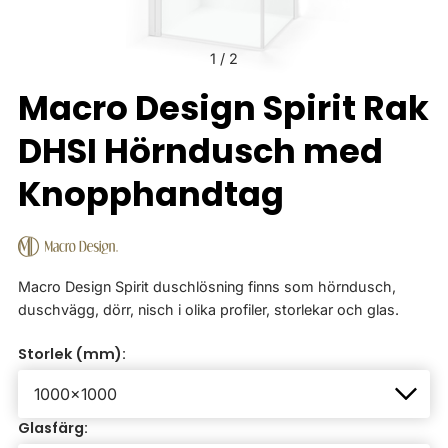
1
/
2
Macro Design Spirit Rak
DHSI Hörndusch med
Knopphandtag
Macro Design Spirit duschlösning finns som hörndusch,
duschvägg, dörr, nisch i olika profiler, storlekar och glas.
Storlek (mm):
Glasfärg: