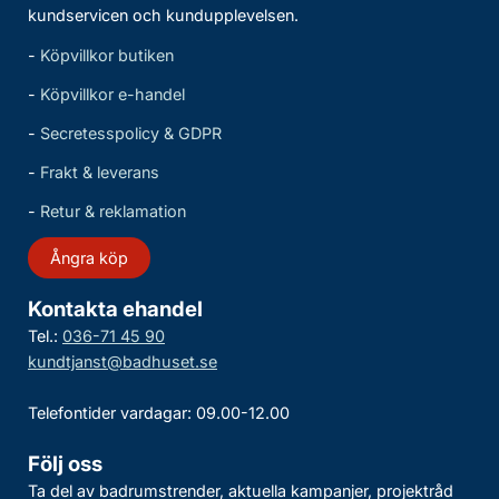
kundservicen och kundupplevelsen.
-
Köpvillkor butiken
-
Köpvillkor e-handel
-
Secretesspolicy & GDPR
-
Frakt & leverans
-
Retur & reklamation
Ångra köp
Kontakta ehandel
Tel.:
036-71 45 90
kundtjanst@badhuset.se
Telefontider vardagar: 09.00-12.00
Följ oss
Ta del av badrumstrender, aktuella kampanjer, projektråd