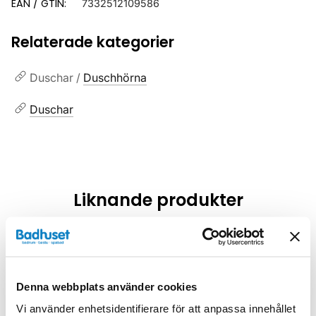
EAN / GTIN:
7332512109586
Relaterade kategorier
Duschar /
Duschhörna
Duschar
Liknande produkter
Kampanj
Kampanj
Denna webbplats använder cookies
Vi använder enhetsidentifierare för att anpassa innehållet