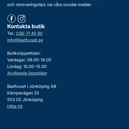
och renoveringstips via våra sociala medier.
Kontakta butik
Tel.:
036-71 45 90
info@badhuset.se
Butiksöppettider:
Vardagar: 09.00-18.00
Lördag: 10.00-15.00
Avvikande öppetider
Badhuset i Jönköping AB
Kämpevägen 25
553 02 Jönköping
Hitta hit