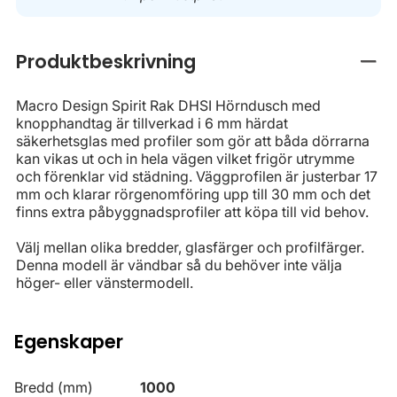
Produktbeskrivning
Stän
Macro Design Spirit Rak DHSI Hörndusch med
knopphandtag är tillverkad i 6 mm härdat
säkerhetsglas med profiler som gör att båda dörrarna
kan vikas ut och in hela vägen vilket frigör utrymme
och förenklar vid städning. Väggprofilen är justerbar 17
mm och klarar rörgenomföring upp till 30 mm och det
finns extra påbyggnadsprofiler att köpa till vid behov.
Välj mellan olika bredder, glasfärger och profilfärger.
Denna modell är vändbar så du behöver inte välja
höger- eller vänstermodell.
Egenskaper
Bredd (mm)
1000