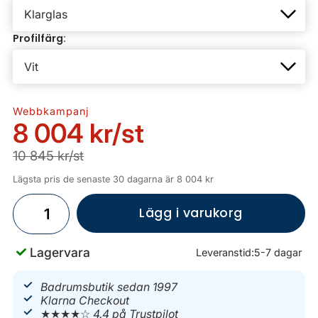
Profilfärg:
Webbkampanj
8 004 kr
/st
10 845 kr/st
Lägsta pris de senaste 30 dagarna är 8 004 kr
Lägg i varukorg
Lagervara
Leveranstid:
5-7 dagar
Badrumsbutik sedan 1997
Klarna Checkout
★★★★☆
4.4 på Trustpilot