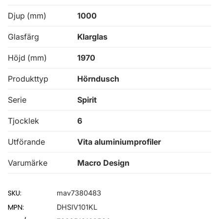
Djup (mm)
1000
Glasfärg
Klarglas
Höjd (mm)
1970
Produkttyp
Hörndusch
Serie
Spirit
Tjocklek
6
Utförande
Vita aluminiumprofiler
Varumärke
Macro Design
SKU:
mav7380483
MPN:
DHSIV101KL