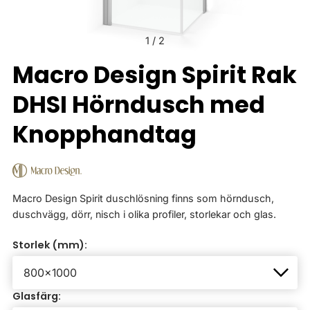
1
/
2
Macro Design Spirit Rak
DHSI Hörndusch med
Knopphandtag
Macro Design Spirit duschlösning finns som hörndusch,
duschvägg, dörr, nisch i olika profiler, storlekar och glas.
Storlek (mm):
Glasfärg: