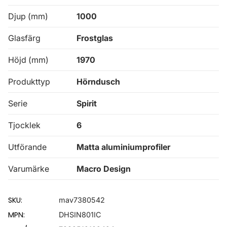
Djup (mm)
1000
Glasfärg
Frostglas
Höjd (mm)
1970
Produkttyp
Hörndusch
Serie
Spirit
Tjocklek
6
Utförande
Matta aluminiumprofiler
Varumärke
Macro Design
SKU:
mav7380542
MPN:
DHSIN801IC