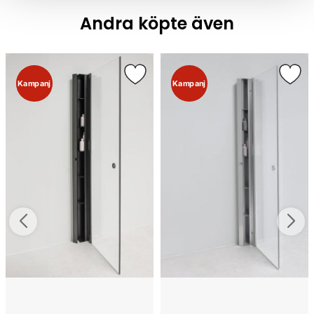
Andra köpte även
Kampanj
Kampanj