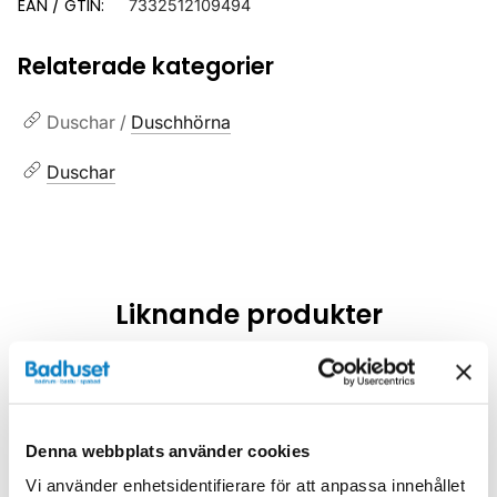
EAN / GTIN:
7332512109494
Relaterade kategorier
Duschar /
Duschhörna
Duschar
Liknande produkter
Kampanj
Kampanj
Denna webbplats använder cookies
Vi använder enhetsidentifierare för att anpassa innehållet