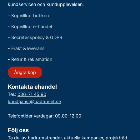
kundservicen och kundupplevelsen.
-
Köpvillkor butiken
-
Köpvillkor e-handel
-
Secretesspolicy & GDPR
-
Frakt & leverans
-
Retur & reklamation
Ångra köp
Kontakta ehandel
Tel.:
036-71 45 90
kundtjanst@badhuset.se
Telefontider vardagar: 09.00-12.00
Följ oss
Ta del av badrumstrender, aktuella kampanjer, projektråd