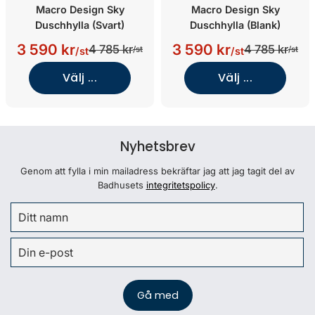
Macro Design Sky
Macro Design Sky
Duschhylla (Svart)
Duschhylla (Blank)
3 590 kr
3 590 kr
4 785 kr
4 785 kr
/st
/st
/st
/st
Välj ...
Välj ...
Nyhetsbrev
Genom att fylla i min mailadress bekräftar jag att jag tagit del av
Badhusets
integritetspolicy
.