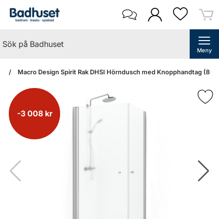
Meny
an
Macro Design Spirit Rak DHSI Hörndusch med Knopphandtag (800
-3 008 kr