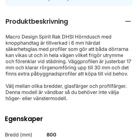
Produktbeskrivning
Stän
Macro Design Spirit Rak DHSI Hörndusch med
knopphandtag är tillverkad i 6 mm härdat
säkerhetsglas med profiler som gör att båda dörrarna
kan vikas ut och in hela vägen vilket frigör utrymme
och förenklar vid städning. Väggprofilen är justerbar 17
mm och klarar rörgenomföring upp till 30 mm och det
finns extra påbyggnadsprofiler att köpa till vid behov.
Välj mellan olika bredder, glasfärger och profilfärger.
Denna modell är vändbar så du behöver inte välja
höger- eller vänstermodell.
Egenskaper
Bredd (mm)
800