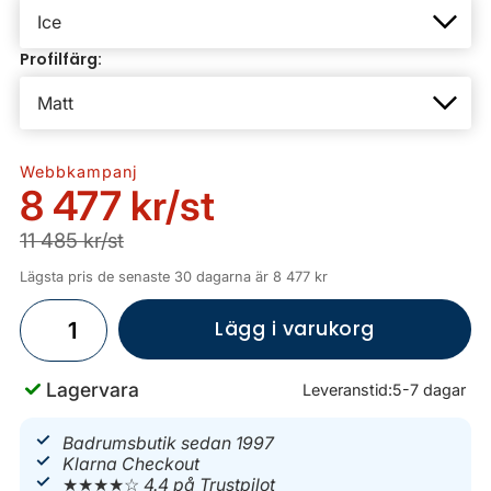
Profilfärg:
Webbkampanj
8 477 kr
/st
11 485 kr/st
Lägsta pris de senaste 30 dagarna är 8 477 kr
Lägg i varukorg
Lagervara
Leveranstid:
5-7 dagar
Badrumsbutik sedan 1997
Klarna Checkout
★★★★☆
4.4 på Trustpilot