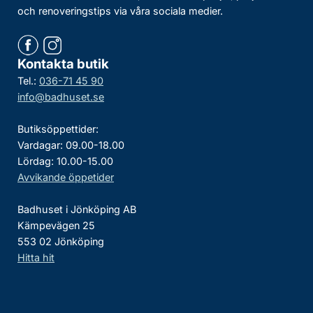
och renoveringstips via våra sociala medier.
Kontakta butik
Tel.:
036-71 45 90
info@badhuset.se
Butiksöppettider:
Vardagar: 09.00-18.00
Lördag: 10.00-15.00
Avvikande öppetider
Badhuset i Jönköping AB
Kämpevägen 25
553 02 Jönköping
Hitta hit