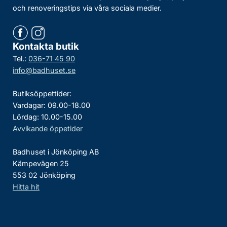
och renoveringstips via våra sociala medier.
Kontakta butik
Tel.:
036-71 45 90
info@badhuset.se
Butiksöppettider:
Vardagar: 09.00-18.00
Lördag: 10.00-15.00
Avvikande öppetider
Badhuset i Jönköping AB
Kämpevägen 25
553 02 Jönköping
Hitta hit