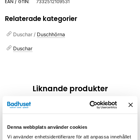
EAN / GTIN:
7332512109531
Relaterade kategorier
Duschar /
Duschhörna
Duschar
Liknande produkter
Kampanj
Kampanj
Denna webbplats använder cookies
Vi använder enhetsidentifierare för att anpassa innehållet