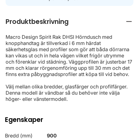
Produktbeskrivning
Stän
Macro Design Spirit Rak DHSI Hörndusch med
knopphandtag är tillverkad i 6 mm härdat
säkerhetsglas med profiler som gör att båda dörrarna
kan vikas ut och in hela vägen vilket frigör utrymme
och förenklar vid städning. Väggprofilen är justerbar 17
mm och klarar rörgenomföring upp till 30 mm och det
finns extra påbyggnadsprofiler att köpa till vid behov.
Välj mellan olika bredder, glasfärger och profilfärger.
Denna modell är vändbar så du behöver inte välja
höger- eller vänstermodell.
Egenskaper
Bredd (mm)
900