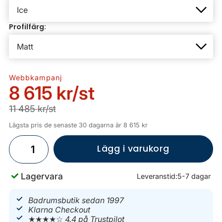
Profilfärg:
Webbkampanj
8 615 kr
/st
11 485 kr/st
Lägsta pris de senaste 30 dagarna är 8 615 kr
Lägg i varukorg
Lagervara
Leveranstid:
5-7 dagar
Badrumsbutik sedan 1997
Klarna Checkout
★★★★☆
4.4 på Trustpilot