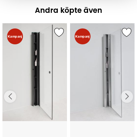
Andra köpte även
Kampanj
Kampanj