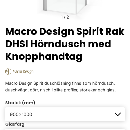
1
/
2
Macro Design Spirit Rak
DHSI Hörndusch med
Knopphandtag
Macro Design Spirit duschlösning finns som hörndusch,
duschvägg, dörr, nisch i olika profiler, storlekar och glas.
Storlek (mm):
Glasfärg: