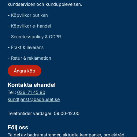
kundservicen och kundupplevelsen.
-
Köpvillkor butiken
-
Köpvillkor e-handel
-
Secretesspolicy & GDPR
-
Frakt & leverans
-
Retur & reklamation
Ångra köp
Kontakta ehandel
Tel.:
036-71 45 90
kundtjanst@badhuset.se
Telefontider vardagar: 09.00-12.00
Följ oss
Ta del av badrumstrender, aktuella kampanjer, projektråd