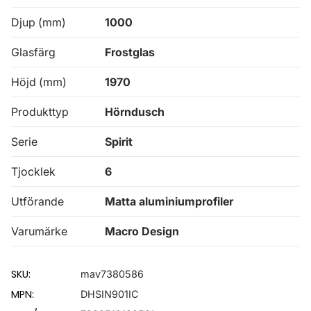
Djup (mm)
1000
Glasfärg
Frostglas
Höjd (mm)
1970
Produkttyp
Hörndusch
Serie
Spirit
Tjocklek
6
Utförande
Matta aluminiumprofiler
Varumärke
Macro Design
SKU:
mav7380586
MPN:
DHSIN901IC