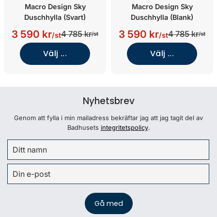
Macro Design Sky
Macro Design Sky
Duschhylla (Svart)
Duschhylla (Blank)
3 590 kr
3 590 kr
4 785 kr
4 785 kr
/st
/st
/st
/st
Välj ...
Välj ...
Nyhetsbrev
Genom att fylla i min mailadress bekräftar jag att jag tagit del av
Badhusets
integritetspolicy
.