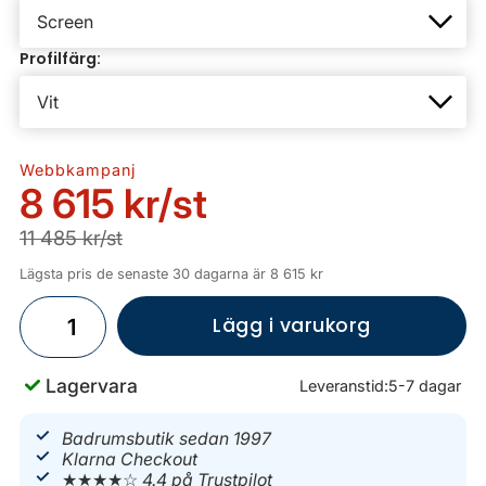
Profilfärg:
Webbkampanj
8 615 kr
/st
11 485 kr/st
Lägsta pris de senaste 30 dagarna är 8 615 kr
Lägg i varukorg
Lagervara
Leveranstid:
5-7 dagar
Badrumsbutik sedan 1997
Klarna Checkout
★★★★☆
4.4 på Trustpilot