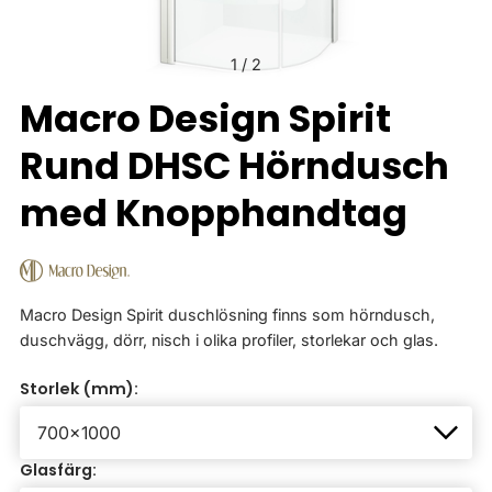
1
/
2
Macro Design Spirit
Rund DHSC Hörndusch
med Knopphandtag
Macro Design Spirit duschlösning finns som hörndusch,
duschvägg, dörr, nisch i olika profiler, storlekar och glas.
Storlek (mm):
Glasfärg: