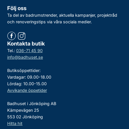
Följ oss
Ta del av badrumstrender, aktuella kampanjer, projektråd
och renoveringstips via våra sociala medier.
Kontakta butik
Tel.:
036-71 45 90
info@badhuset.se
Butiksöppettider:
Vardagar: 09.00-18.00
Lördag: 10.00-15.00
Avvikande öppetider
Badhuset i Jönköping AB
Kämpevägen 25
553 02 Jönköping
Hitta hit