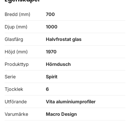
Bredd (mm)
700
Djup (mm)
1000
Glasfärg
Halvfrostat glas
Höjd (mm)
1970
Produkttyp
Hörndusch
Serie
Spirit
Tjocklek
6
Utförande
Vita aluminiumprofiler
Varumärke
Macro Design