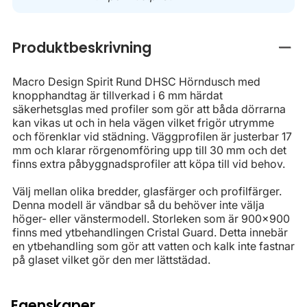
Produktbeskrivning
Stän
Macro Design Spirit Rund DHSC Hörndusch med
knopphandtag är tillverkad i 6 mm härdat
säkerhetsglas med profiler som gör att båda dörrarna
kan vikas ut och in hela vägen vilket frigör utrymme
och förenklar vid städning. Väggprofilen är justerbar 17
mm och klarar rörgenomföring upp till 30 mm och det
finns extra påbyggnadsprofiler att köpa till vid behov.
Välj mellan olika bredder, glasfärger och profilfärger.
Denna modell är vändbar så du behöver inte välja
höger- eller vänstermodell. Storleken som är 900x900
finns med ytbehandlingen Cristal Guard. Detta innebär
en ytbehandling som gör att vatten och kalk inte fastnar
på glaset vilket gör den mer lättstädad.
Egenskaper