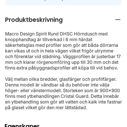
Produktbeskrivning
Stän
Macro Design Spirit Rund DHSC Hörndusch med
knopphandtag är tillverkad i 6 mm härdat
säkerhetsglas med profiler som gör att båda dörrarna
kan vikas ut och in hela vägen vilket frigör utrymme
och förenklar vid städning. Väggprofilen är justerbar 17
mm och klarar rörgenomföring upp till 30 mm och det
finns extra påbyggnadsprofiler att köpa till vid behov.
Välj mellan olika bredder, glasfärger och profilfärger.
Denna modell är vändbar så du behöver inte välja
höger- eller vänstermodell. Storleken som är 900x900
finns med ytbehandlingen Cristal Guard. Detta innebär
en ytbehandling som gör att vatten och kalk inte fastnar
på glaset vilket gör den mer lättstädad.
Egenskaper