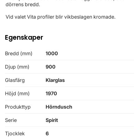
dörrens bredd.
Vid valet Vita profiler blir vikbeslagen kromade.
Egenskaper
Bredd (mm)
1000
Djup (mm)
900
Glasfärg
Klarglas
Höjd (mm)
1970
Produkttyp
Hörndusch
Serie
Spirit
Tjocklek
6