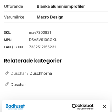
Utförande
Blanka aluminiumprofiler
Varumärke
Macro Design
SKU:
mav7300821
MPN:
DSVSV910GGKL
EAN / GTIN:
7332512155231
Relaterade kategorier
Duschar /
Duschhörna
Duschar