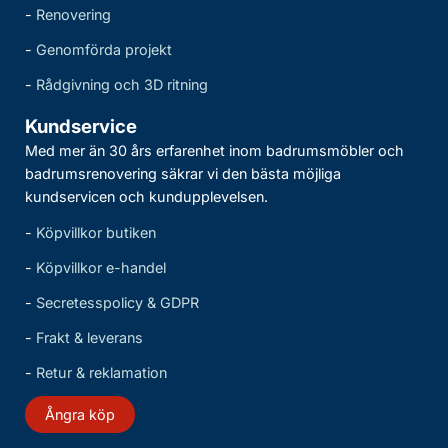
-
Renovering
-
Genomförda projekt
-
Rådgivning och 3D ritning
Kundservice
Med mer än 30 års erfarenhet inom badrumsmöbler och
badrumsrenovering säkrar vi den bästa möjliga
kundservicen och kundupplevelsen.
-
Köpvillkor butiken
-
Köpvillkor e-handel
-
Secretesspolicy & GDPR
-
Frakt & leverans
-
Retur & reklamation
Ångra köp