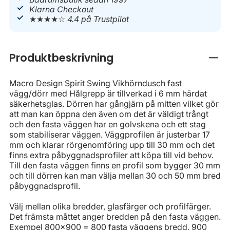
Klarna Checkout
★★★★☆
4.4 på Trustpilot
Produktbeskrivning
Stän
Macro Design Spirit Swing Vikhörndusch fast
vägg/dörr med Hålgrepp är tillverkad i 6 mm härdat
säkerhetsglas. Dörren har gångjärn på mitten vilket gör
att man kan öppna den även om det är väldigt trångt
och den fasta väggen har en golvskena och ett stag
som stabiliserar väggen. Väggprofilen är justerbar 17
mm och klarar rörgenomföring upp till 30 mm och det
finns extra påbyggnadsprofiler att köpa till vid behov.
Till den fasta väggen finns en profil som bygger 30 mm
och till dörren kan man välja mellan 30 och 50 mm bred
påbyggnadsprofil.
Välj mellan olika bredder, glasfärger och profilfärger.
Det främsta måttet anger bredden på den fasta väggen.
Exempel 800x900 = 800 fasta väggens bredd, 900