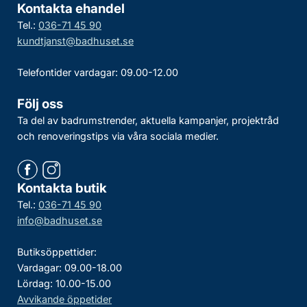
Kontakta ehandel
Tel.:
036-71 45 90
kundtjanst@badhuset.se
Telefontider vardagar: 09.00-12.00
Följ oss
Ta del av badrumstrender, aktuella kampanjer, projektråd
och renoveringstips via våra sociala medier.
Kontakta butik
Tel.:
036-71 45 90
info@badhuset.se
Butiksöppettider:
Vardagar: 09.00-18.00
Lördag: 10.00-15.00
Avvikande öppetider