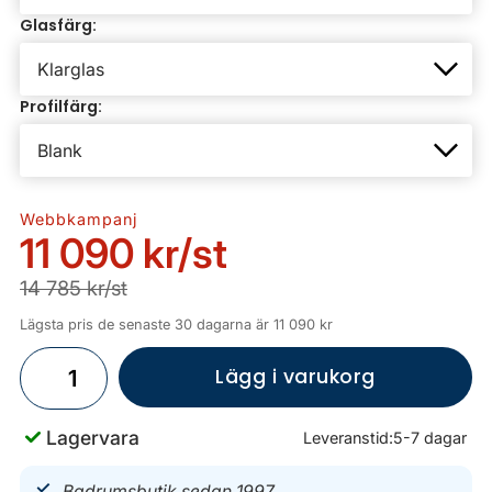
Glasfärg:
Profilfärg:
Webbkampanj
11 090 kr
/st
14 785 kr/st
Lägsta pris de senaste 30 dagarna är 11 090 kr
Lägg i varukorg
Lagervara
Leveranstid:
5-7 dagar
Badrumsbutik sedan 1997