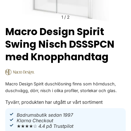
1
/
2
Macro Design Spirit
Swing Nisch DSSSPCN
med Knopphandtag
Macro Design Spirit duschlösning finns som hörndusch,
duschvägg, dörr, nisch i olika profiler, storlekar och glas.
Tyvärr, produkten har utgått ur vårt sortiment
Badrumsbutik sedan 1997
Klarna Checkout
★★★★☆
4.4 på Trustpilot