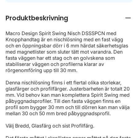
Produktbeskrivning
Stän
Macro Design Spirit Swing Nisch DSSSPCN med
Knopphandtag är en nischlösning med en fast vägg
och en öppningsbar dörr i 6 mm härdat säkerhetsglas
med magnetlister som sluter tätt mot varandra. Den
fasta väggen har ett stag och en golvskena som
stabiliserar väggen och profilerna klarar av
rörgenomföring upp till 30 mm.
Denna nischlösning finns i ett flertal olika storlekar,
glasfärger och profilfärger. Justerbarheten är totalt 20
mm. Vid behov kan man komplettera Spirit Swing med
påbyggnadsprofiler. Till den fasta väggen finns en
profil som bygger 30 mm och till dörren kan man välja
mellan 30 och 50 mm bred påbyggnadsprofil.
Välj Bredd, Glasfärg och sist Profilfärg.
Det första måttet i skrollistan anger måttet på den fasta