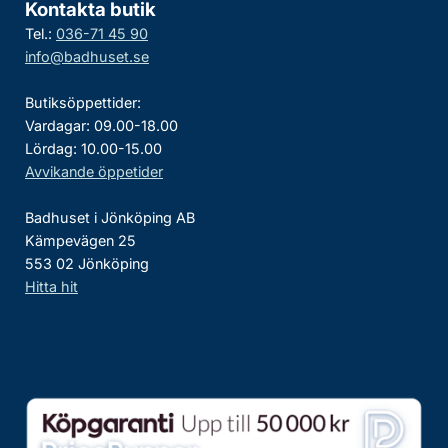
Kontakta butik
Tel.:
036-71 45 90
info@badhuset.se
Butiksöppettider:
Vardagar: 09.00-18.00
Lördag: 10.00-15.00
Avvikande öppetider
Badhuset i Jönköping AB
Kämpevägen 25
553 02 Jönköping
Hitta hit