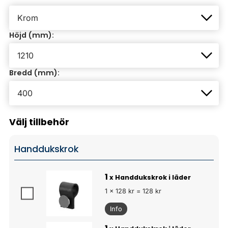
Höjd (mm):
Bredd (mm):
Välj tillbehör
Handdukskrok
1
x Handdukskrok i läder
1 x 128 kr = 128 kr
Info