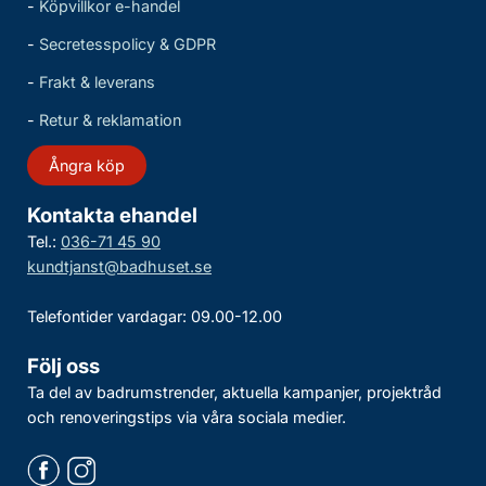
-
Köpvillkor e-handel
-
Secretesspolicy & GDPR
-
Frakt & leverans
-
Retur & reklamation
Ångra köp
Kontakta ehandel
Tel.:
036-71 45 90
kundtjanst@badhuset.se
Telefontider vardagar: 09.00-12.00
Följ oss
Ta del av badrumstrender, aktuella kampanjer, projektråd
och renoveringstips via våra sociala medier.