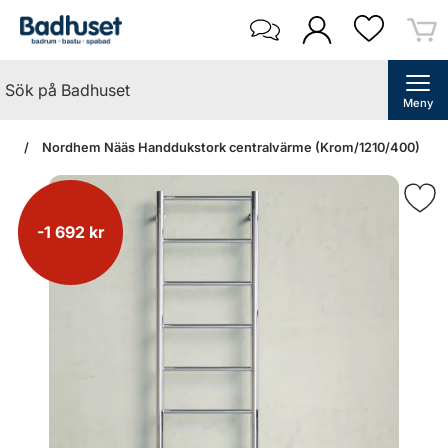
Meny
dan
Nordhem Nääs Handdukstork centralvärme (Krom/1210/400)
-1 692 kr