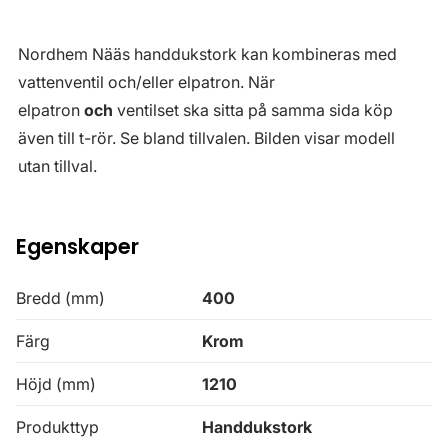
Nordhem Nääs handdukstork kan kombineras med
vattenventil och/eller elpatron. När
elpatron
och
ventilset ska sitta på samma sida köp
även till t-rör. Se bland tillvalen. Bilden visar modell
utan tillval.
Egenskaper
Bredd (mm)
400
Färg
Krom
Höjd (mm)
1210
Produkttyp
Handdukstork