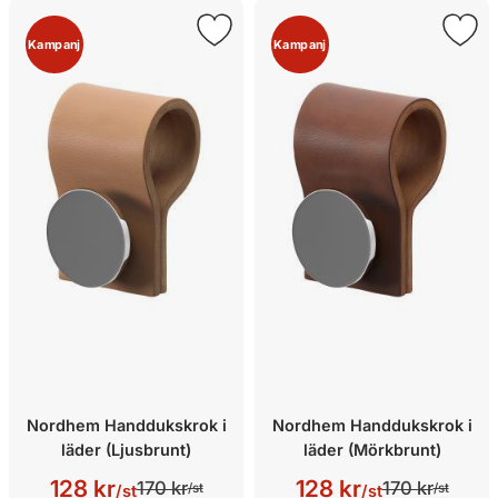
Kampanj
Kampanj
Nordhem Handdukskrok i
Nordhem Handdukskrok i
läder (Ljusbrunt)
läder (Mörkbrunt)
128 kr
128 kr
170 kr
170 kr
/st
/st
/st
/st