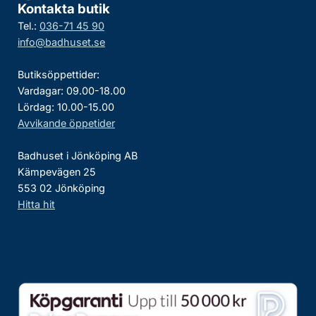
Kontakta butik
Tel.:
036-71 45 90
info@badhuset.se
Butiksöppettider:
Vardagar: 09.00-18.00
Lördag: 10.00-15.00
Avvikande öppetider
Badhuset i Jönköping AB
Kämpevägen 25
553 02 Jönköping
Hitta hit