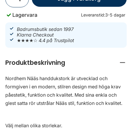
Lagervara
Leveranstid:
3-5 dagar
Badrumsbutik sedan 1997
Klarna Checkout
★★★★☆
4.4 på Trustpilot
Produktbeskrivning
Stän
Nordhem Nääs handdukstork är utvecklad och
formgiven i en modern, stilren design med höga krav
påestetik, funktion och kvalitet. Med sina enkla och
glest satta rör utstrålar Nääs stil, funktion och kvalitet.
Välj mellan olika storlekar.