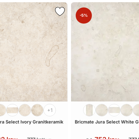
-5%
+1
ra Select Ivory Granitkeramik
Bricmate Jura Select White G