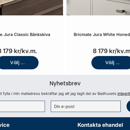
e Jura Classic Bänkskiva
Bricmate Jura White Honed
8 179 kr/kv.m.
8 179 kr/kv.m
Välj ...
Välj ...
Nyhetsbrev
 fylla i min mailadress bekräftar jag att jag tagit del av Badhusets
integri
vice
Kontakta ehandel