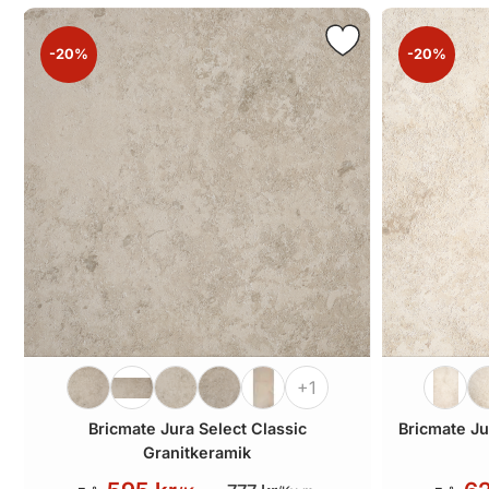
-20%
-20%
+1
Bricmate Jura Select Classic
Bricmate Ju
Granitkeramik