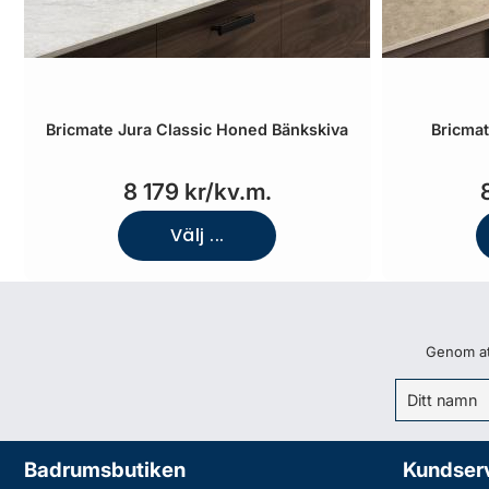
Bricmate Jura Classic Honed Bänkskiva
Bricmat
8 179 kr/kv.m.
Välj ...
Genom att
Badrumsbutiken
Kundser