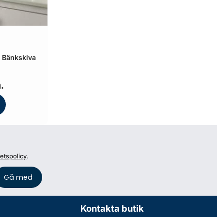
 Bänkskiva
.
tetspolicy
.
Kontakta butik