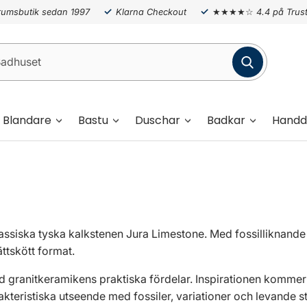
umsbutik sedan 1997
Klarna Checkout
★★★★☆
4.4 på Trust
Blandare
Bastu
Duschar
Badkar
Handd
assiska tyska kalkstenen Jura Limestone. Med fossilliknande de
ättskött format.
 granitkeramikens praktiska fördelar. Inspirationen kommer 
rakteristiska utseende med fossiler, variationer och levande s