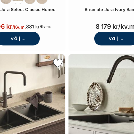
 Jura Select Classic Honed
Bricmate Jura Ivory Bä
6 kr
8 179 kr/kv.m
881 kr
/
Kv.m.
/
Kv.m.
Välj ...
Välj ...