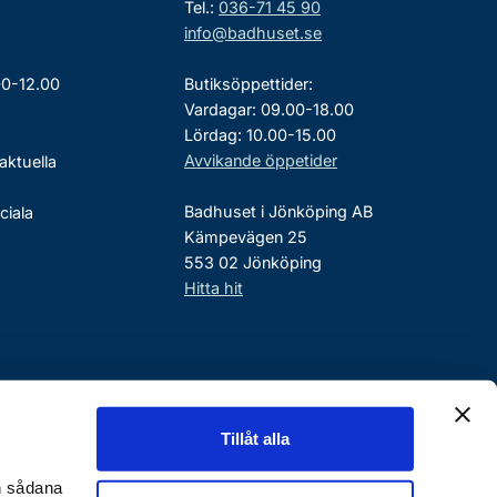
Tel.:
036-71 45 90
info@badhuset.se
00-12.00
Butiksöppettider:
Vardagar: 09.00-18.00
Lördag: 10.00-15.00
Avvikande öppetider
aktuella
Badhuset i Jönköping AB
ciala
Kämpevägen 25
553 02 Jönköping
Hitta hit
Tillåt alla
en sådana