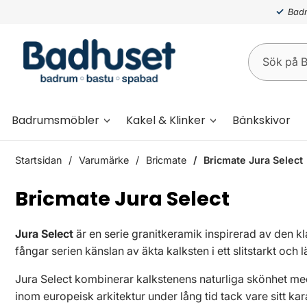
Badr
Badrumsmöbler
Kakel & Klinker
Bänkskivor
Startsidan
Varumärke
Bricmate
Bricmate Jura Select
Bricmate Jura Select
Jura Select
är en serie granitkeramik inspirerad av den kl
fångar serien känslan av äkta kalksten i ett slitstarkt och l
Jura Select kombinerar kalkstenens naturliga skönhet med
inom europeisk arkitektur under lång tid tack vare sitt ka