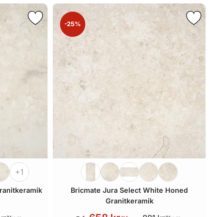
-25%
+1
ranitkeramik
Bricmate Jura Select White Honed
Granitkeramik