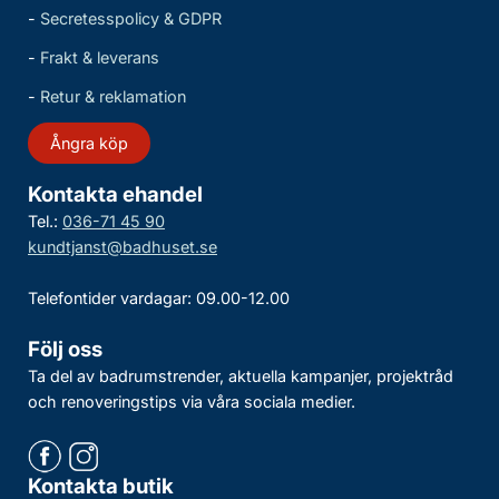
-
Secretesspolicy & GDPR
-
Frakt & leverans
-
Retur & reklamation
Ångra köp
Kontakta ehandel
Tel.:
036-71 45 90
kundtjanst@badhuset.se
Telefontider vardagar: 09.00-12.00
Följ oss
Ta del av badrumstrender, aktuella kampanjer, projektråd
och renoveringstips via våra sociala medier.
Kontakta butik