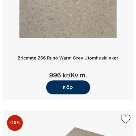
Bricmate Z66 Runö Warm Grey Utomhusklinker
996 kr/
Kv.m.
Köp
-20%