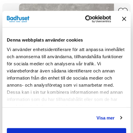
Denna webbplats använder cookies
Vi använder enhetsidentifierare för att anpassa innehållet
och annonserna till användarna, tillhandahålla funktioner
för sociala medier och analysera vår trafik. Vi
vidarebefordrar även sådana identifierare och annan
information från din enhet till de sociala medier och
annons- och analysföretag som vi samarbetar med.
Dessa kan i sin tur kombinera informationen med annan
information som du har tillhandahållit eller som de har
samlat in när du har använt deras tjänster.
Bricmate Z66 Runö Light Grey Utomhusklinker
Visa mer