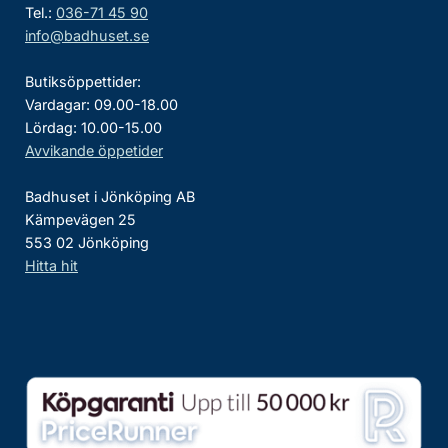
Tel.:
036-71 45 90
info@badhuset.se
Butiksöppettider:
Vardagar: 09.00-18.00
Lördag: 10.00-15.00
Avvikande öppetider
Badhuset i Jönköping AB
Kämpevägen 25
553 02 Jönköping
Hitta hit