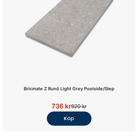
Bricmate Z Runö Light Grey Poolside/Step
736 kr
920 kr
Köp