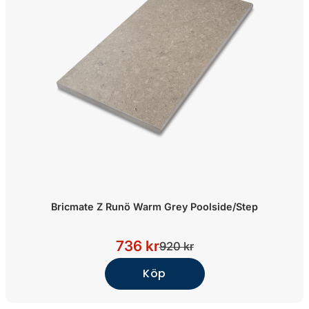
Bricmate Z Runö Warm Grey Poolside/Step
736 kr
920 kr
Köp