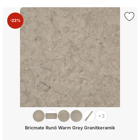
-22%
+3
Bricmate Runö Warm Grey Granitkeramik