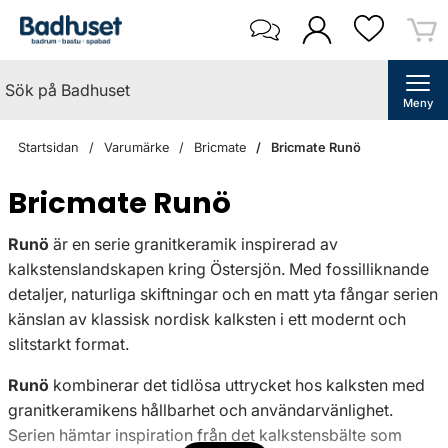
Meny
Startsidan
Varumärke
Bricmate
Bricmate Runö
Bricmate Runö
Runö
är en serie granitkeramik inspirerad av
kalkstenslandskapen kring Östersjön. Med fossilliknande
detaljer, naturliga skiftningar och en matt yta fångar serien
känslan av klassisk nordisk kalksten i ett modernt och
slitstarkt format.
Runö
kombinerar det tidlösa uttrycket hos kalksten med
granitkeramikens hållbarhet och användarvänlighet.
Serien hämtar inspiration från det kalkstensbälte som