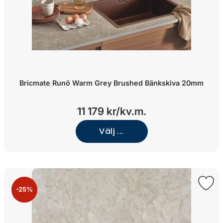
Bricmate Runö Warm Grey Brushed Bänkskiva 20mm
11 179 kr/kv.m.
Välj ...
-25%