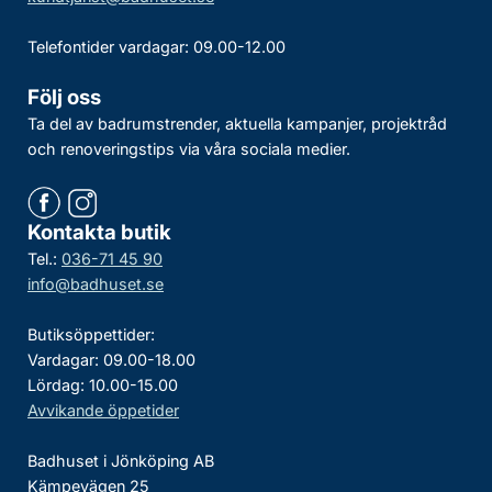
Telefontider vardagar: 09.00-12.00
Följ oss
Ta del av badrumstrender, aktuella kampanjer, projektråd
och renoveringstips via våra sociala medier.
Kontakta butik
Tel.:
036-71 45 90
info@badhuset.se
Butiksöppettider:
Vardagar: 09.00-18.00
Lördag: 10.00-15.00
Avvikande öppetider
Badhuset i Jönköping AB
Kämpevägen 25