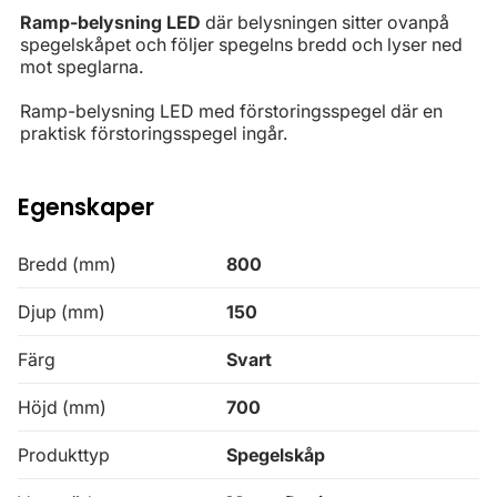
Ramp-belysning LED
där belysningen sitter ovanpå
spegelskåpet och följer spegelns bredd och lyser ned
mot speglarna.
Ramp-belysning LED med förstoringsspegel där en
praktisk förstoringsspegel ingår.
Egenskaper
Bredd (mm)
800
Djup (mm)
150
Färg
Svart
Höjd (mm)
700
Produkttyp
Spegelskåp