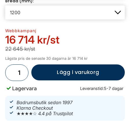
Bredd (mm):
Webbkampanj
16 714 kr
/st
22 645 kr/st
Lägsta pris de senaste 30 dagarna är 16 714 kr
Lägg i varukorg
Lagervara
Leveranstid:
5-7 dagar
Badrumsbutik sedan 1997
Klarna Checkout
★★★★☆
4.4 på Trustpilot