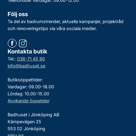
Telefontider vardagar: 09.00-12.00
Följ oss
Ta del av badrumstrender, aktuella kampanjer, projektråd
och renoveringstips via våra sociala medier.
Kontakta butik
Tel.:
036-71 45 90
info@badhuset.se
Butiksöppettider:
Vardagar: 09.00-18.00
Lördag: 10.00-15.00
Avvikande öppetider
Badhuset i Jönköping AB
Kämpevägen 25
553 02 Jönköping
Hitta hit