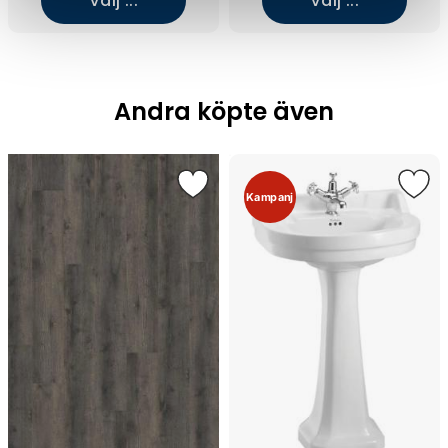
Välj ...
Välj ...
Andra köpte även
Kampanj