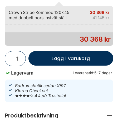
Crown Stripe Kommod 120x45
30 368 kr
med dubbelt porslinstvättställ
41 145 kr
30 368 kr
Lägg i varukorg
Lagervara
Leveranstid:
5-7 dagar
Badrumsbutik sedan 1997
Klarna Checkout
★★★★☆
4.4 på Trustpilot
Produktbeskrivning
Stän