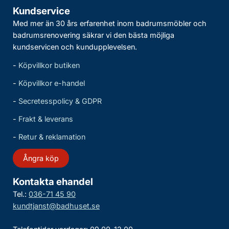
Kundservice
Med mer än 30 års erfarenhet inom badrumsmöbler och
badrumsrenovering säkrar vi den bästa möjliga
kundservicen och kundupplevelsen.
-
Köpvillkor butiken
-
Köpvillkor e-handel
-
Secretesspolicy & GDPR
-
Frakt & leverans
-
Retur & reklamation
Ångra köp
Kontakta ehandel
Tel.:
036-71 45 90
kundtjanst@badhuset.se