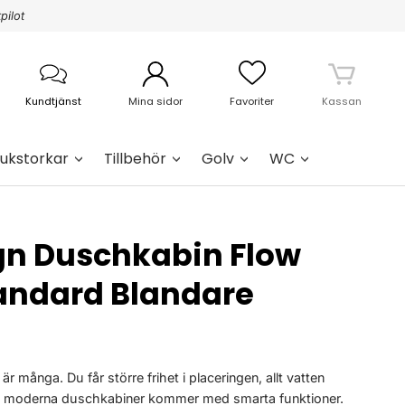
pilot
Kundtjänst
Mina sidor
Favoriter
Kassan
ukstorkar
Tillbehör
Golv
WC
gn Duschkabin Flow
andard Blandare
 många. Du får större frihet i placeringen, allt vatten
a moderna duschkabiner kommer med smarta funktioner.