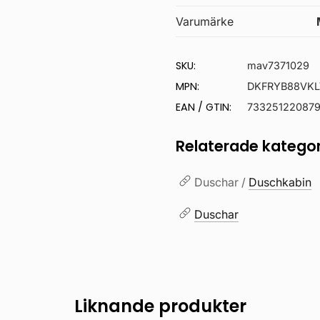
Varumärke
SKU:
mav7371029
MPN:
DKFRYB88VKL
EAN / GTIN:
733251220879
Relaterade kategor
Duschar /
Duschkabin
Duschar
Liknande produkter