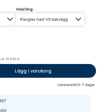
Glasfärg:
 är 19 640 kr
Lägg i varukorg
Leveranstid:
5-7 dagar
997
ilot