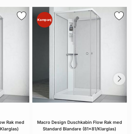
Kampanj
low Rak med
Macro Design Duschkabin Flow Rak med
Klarglas)
Standard Blandare (81x81/Klarglas)