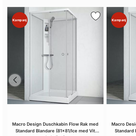
Kampanj
Kampanj
Macro Design Duschkabin Flow Rak med
Macro Desi
Standard Blandare (81x81/Ice med Vit
Standard 