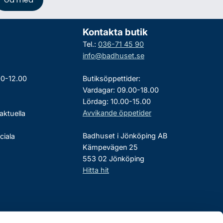
Kontakta butik
Tel.:
036-71 45 90
info@badhuset.se
00-12.00
Butiksöppettider:
Vardagar: 09.00-18.00
Lördag: 10.00-15.00
Avvikande öppetider
aktuella
Badhuset i Jönköping AB
ciala
Kämpevägen 25
553 02 Jönköping
Hitta hit