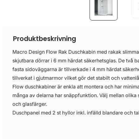
Produktbeskrivning
Macro Design Flow Rak Duschkabin med rakak slimmade
skjutbara dörrar i 6 mm härdat säkerhetsglas. De två 
fasta sidoväggarna är tillverkade i 4 mm härdat säkerhe
tillverkat i gjutmarmor vilket gör det stabilt och vattenlå
Flow duschkabiner är enkla att montera och har minim
många av delarna har snäppfunktion. Välj mellan olika s
och glasfärger.
Duschpanel med 2 st hyllor inkl. infälld blandare och t