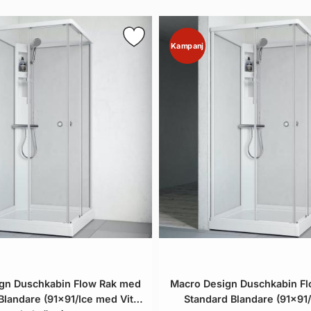
Kampanj
gn Duschkabin Flow Rak med
Macro Design Duschkabin F
Blandare (91x91/Ice med Vit
Standard Blandare (91x91/