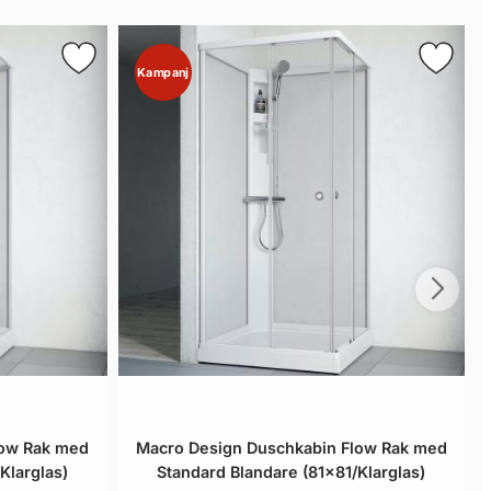
Kampanj
low Rak med
Macro Design Duschkabin Flow Rak med
Klarglas)
Standard Blandare (81x81/Klarglas)