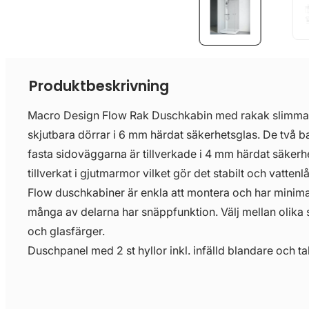
Produktbeskrivning
Macro Design Flow Rak Duschkabin med rakak slimmade
skjutbara dörrar i 6 mm härdat säkerhetsglas. De två 
fasta sidoväggarna är tillverkade i 4 mm härdat säkerhe
tillverkat i gjutmarmor vilket gör det stabilt och vattenlå
Flow duschkabiner är enkla att montera och har minim
många av delarna har snäppfunktion. Välj mellan olika s
och glasfärger.
Duschpanel med 2 st hyllor inkl. infälld blandare och t