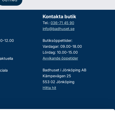
Kontakta butik
Tel.:
036-71 45 90
info@badhuset.se
00-12.00
Butiksöppettider:
Vardagar: 09.00-18.00
Lördag: 10.00-15.00
Avvikande öppetider
aktuella
Badhuset i Jönköping AB
ciala
Kämpevägen 25
553 02 Jönköping
Hitta hit