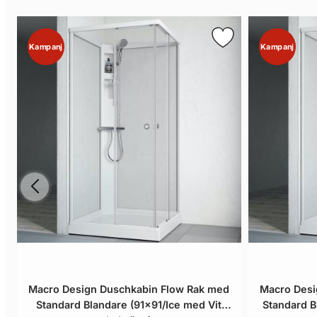
Kampanj
Kampanj
Macro Design Duschkabin Flow Rak med
Macro Desi
Standard Blandare (91x91/Ice med Vit
Standard B