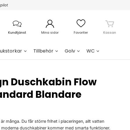
pilot
Kundtjänst
Mina sidor
Favoriter
Kassan
ukstorkar
Tillbehör
Golv
WC
gn Duschkabin Flow
andard Blandare
 många. Du får större frihet i placeringen, allt vatten
a moderna duschkabiner kommer med smarta funktioner.