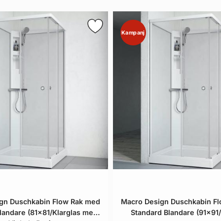
Kampanj
gn Duschkabin Flow Rak med
Macro Design Duschkabin F
landare (81x81/Klarglas med
Standard Blandare (91x91/