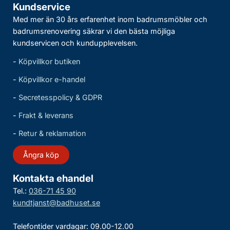
Kundservice
Med mer än 30 års erfarenhet inom badrumsmöbler och
badrumsrenovering säkrar vi den bästa möjliga
kundservicen och kundupplevelsen.
-
Köpvillkor butiken
-
Köpvillkor e-handel
-
Secretesspolicy & GDPR
-
Frakt & leverans
-
Retur & reklamation
Ångra köp
Kontakta ehandel
Tel.:
036-71 45 90
kundtjanst@badhuset.se
Telefontider vardagar: 09.00-12.00