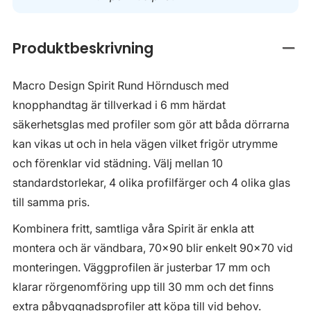
Produktbeskrivning
Stän
Macro Design Spirit Rund Hörndusch med
knopphandtag är tillverkad i 6 mm härdat
säkerhetsglas med profiler som gör att båda dörrarna
kan vikas ut och in hela vägen vilket frigör utrymme
och förenklar vid städning. Välj mellan 10
standardstorlekar, 4 olika profilfärger och 4 olika glas
till samma pris.
Kombinera fritt, samtliga våra Spirit är enkla att
montera och är vändbara, 70x90 blir enkelt 90x70 vid
monteringen. Väggprofilen är justerbar 17 mm och
klarar rörgenomföring upp till 30 mm och det finns
extra påbyggnadsprofiler att köpa till vid behov.