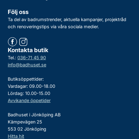
Följ oss
Ta del av badrumstrender, aktuella kampanjer, projektråd
och renoveringstips via våra sociala medier.
Kontakta butik
Tel.:
036-71 45 90
info@badhuset.se
Butiksöppettider:
Vardagar: 09.00-18.00
Lördag: 10.00-15.00
Avvikande öppetider
Badhuset i Jönköping AB
Kämpevägen 25
553 02 Jönköping
Hitta hit