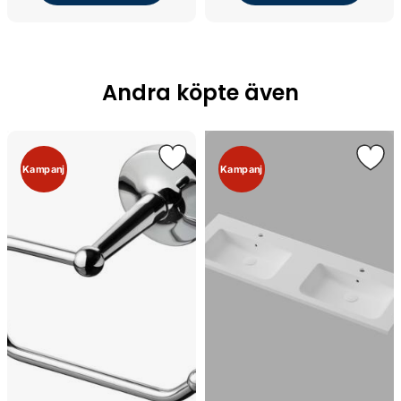
Andra köpte även
Kampanj
Kampanj