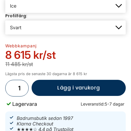
Profilfärg:
Webbkampanj
8 615 kr
/st
11 485 kr/st
Lägsta pris de senaste 30 dagarna är 8 615 kr
Lägg i varukorg
Lagervara
Leveranstid:
5-7 dagar
Badrumsbutik sedan 1997
Klarna Checkout
★★★★☆
4.4 på Trustpilot