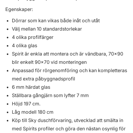
Egenskaper:
Dörrar som kan vikas både inåt och utåt
Välj mellan 10 standardstorlekar
4 olika profilfärger
4 olika glas
Spirit är enkla att montera och är vändbara, 70x90
blir enkelt 90x70 vid monteringen
Anpassad för rörgenomföring och kan kompletteras
med extra påbyggnadsprofil
6 mm härdat glas
Ställbara gångjärn som lyfter 7 mm
Höjd 197 cm.
Låg modell 180 cm
Köp till Sky duschförvaring, utvecklad att smälta in
med Spirits profiler och göra den nästan osynlig för