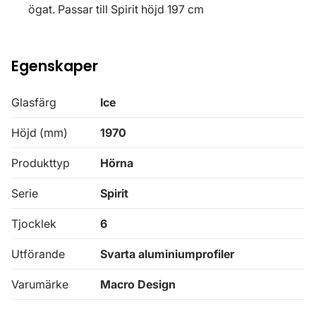
ögat. Passar till Spirit höjd 197 cm
Egenskaper
Glasfärg
Ice
Höjd (mm)
1970
Produkttyp
Hörna
Serie
Spirit
Tjocklek
6
Utförande
Svarta aluminiumprofiler
Varumärke
Macro Design