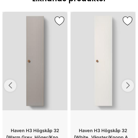
Haven H3 Högskåp 32
Haven H3 Högskåp 32
(Warm Grey, Höger/Knopp
(White, Vänster/Knopp A2.