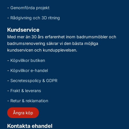
-
Genomförda projekt
-
Rådgivning och 3D ritning
Kundservice
Med mer än 30 års erfarenhet inom badrumsmöbler och
badrumsrenovering säkrar vi den bästa möjliga
kundservicen och kundupplevelsen.
-
Köpvillkor butiken
-
Köpvillkor e-handel
-
Secretesspolicy & GDPR
-
Frakt & leverans
-
Retur & reklamation
Ångra köp
Kontakta ehandel