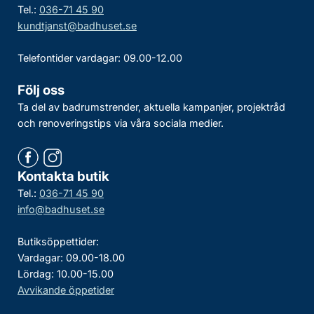
Tel.:
036-71 45 90
kundtjanst@badhuset.se
Telefontider vardagar: 09.00-12.00
Följ oss
Ta del av badrumstrender, aktuella kampanjer, projektråd
och renoveringstips via våra sociala medier.
Kontakta butik
Tel.:
036-71 45 90
info@badhuset.se
Butiksöppettider:
Vardagar: 09.00-18.00
Lördag: 10.00-15.00
Avvikande öppetider