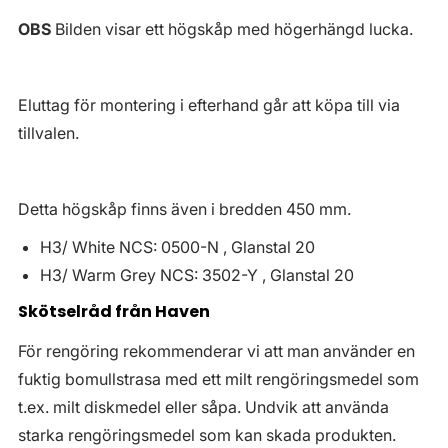
OBS
Bilden visar ett högskåp med högerhängd lucka.
Eluttag för montering i efterhand går att köpa till via
tillvalen.
Detta högskåp finns även i bredden 450 mm.
H3/ White NCS: 0500-N , Glanstal 20
H3/ Warm Grey NCS: 3502-Y , Glanstal 20
Skötselråd från Haven
För rengöring rekommenderar vi att man använder en
fuktig bomullstrasa med ett milt rengöringsmedel som
t.ex. milt diskmedel eller såpa. Undvik att använda
starka rengöringsmedel som kan skada produkten.