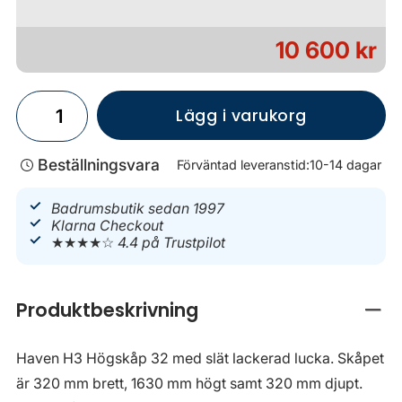
10 600 kr
Lägg i varukorg
Beställningsvara
Förväntad leveranstid:
10-14 dagar
Badrumsbutik sedan 1997
Klarna Checkout
★★★★☆
4.4 på Trustpilot
Produktbeskrivning
Stän
Haven H3 Högskåp 32 med slät lackerad lucka. Skåpet
är 320 mm brett, 1630 mm högt samt 320 mm djupt.