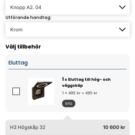
Utförande handtag:
Välj tillbehör
Eluttag
1
x Eluttag till hög- och
väggskåp
1 x 495 kr = 495 kr
Info
H3 Högskåp 32
10 600 kr