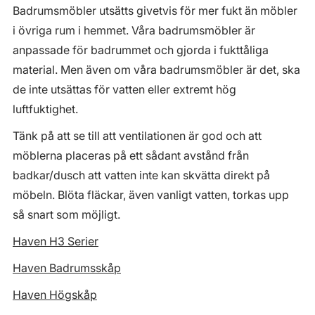
Badrumsmöbler utsätts givetvis för mer fukt än möbler
i övriga rum i hemmet. Våra badrumsmöbler är
anpassade för badrummet och gjorda i fukttåliga
material. Men även om våra badrumsmöbler är det, ska
de inte utsättas för vatten eller extremt hög
luftfuktighet.
Tänk på att se till att ventilationen är god och att
möblerna placeras på ett sådant avstånd från
badkar/dusch att vatten inte kan skvätta direkt på
möbeln. Blöta fläckar, även vanligt vatten, torkas upp
så snart som möjligt.
Haven H3 Serier
Haven Badrumsskåp
Haven Högskåp