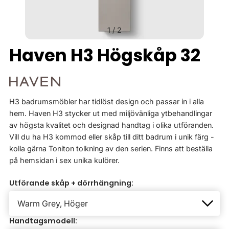
1
/
2
Haven H3 Högskåp 32
H3 badrumsmöbler har tidlöst design och passar in i alla
hem. Haven H3 stycker ut med miljövänliga ytbehandlingar
av högsta kvalitet och designad handtag i olika utföranden.
Vill du ha H3 kommod eller skåp till ditt badrum i unik färg -
kolla gärna Toniton tolkning av den serien. Finns att beställa
på hemsidan i sex unika kulörer.
Utförande skåp + dörrhängning:
Handtagsmodell: