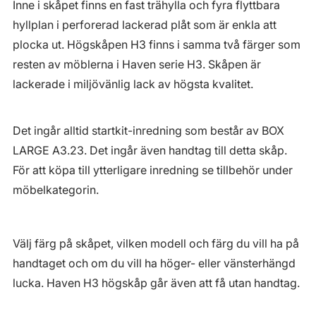
Inne i skåpet finns en fast trähylla och fyra flyttbara
hyllplan i perforerad lackerad plåt som är enkla att
plocka ut. Högskåpen H3 finns i samma två färger som
resten av möblerna i Haven serie H3. Skåpen är
lackerade i miljövänlig lack av högsta kvalitet.
Det ingår alltid startkit-inredning som består av BOX
LARGE A3.23. Det ingår även handtag till detta skåp.
För att köpa till ytterligare inredning se tillbehör under
möbelkategorin.
Välj färg på skåpet, vilken modell och färg du vill ha på
handtaget och om du vill ha höger- eller vänsterhängd
lucka. Haven H3 högskåp går även att få utan handtag.