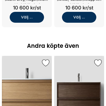
A2. 01/Mässing)
01/Mässing)
10 600 kr/st
10 600 kr/st
Välj ...
Välj ...
Andra köpte även