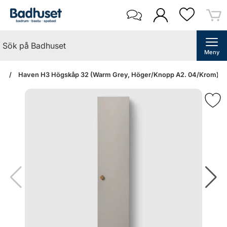
Meny
an
Haven H3 Högskåp 32 (Warm Grey, Höger/Knopp A2. 04/Krom)