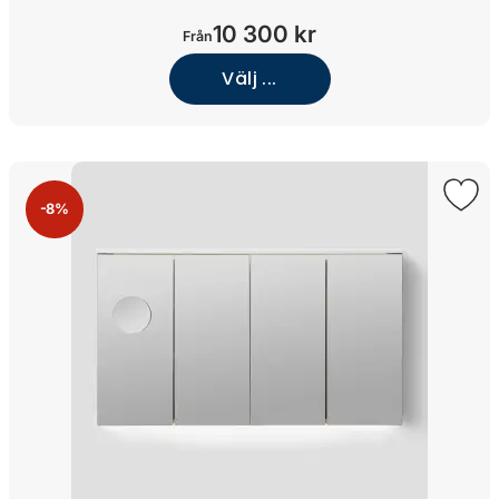
10 300 kr
Från
Välj ...
-8%