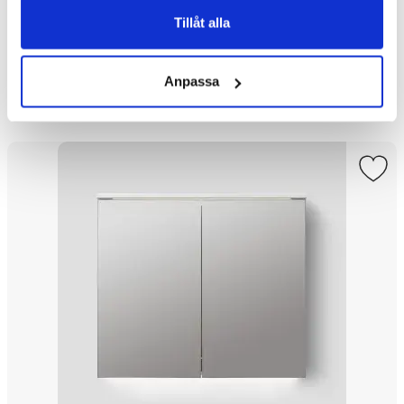
Tillåt alla
11 000 kr
Från
Välj ...
Anpassa