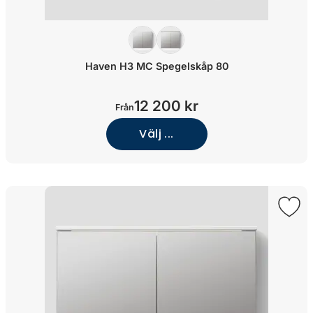
Haven H3 MC Spegelskåp 80
12 200 kr
Från
Välj ...