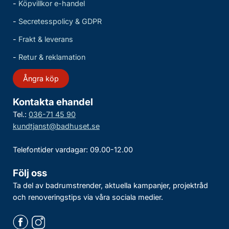
-
Köpvillkor e-handel
-
Secretesspolicy & GDPR
-
Frakt & leverans
-
Retur & reklamation
Ångra köp
Kontakta ehandel
Tel.:
036-71 45 90
kundtjanst@badhuset.se
Telefontider vardagar: 09.00-12.00
Följ oss
Ta del av badrumstrender, aktuella kampanjer, projektråd
och renoveringstips via våra sociala medier.