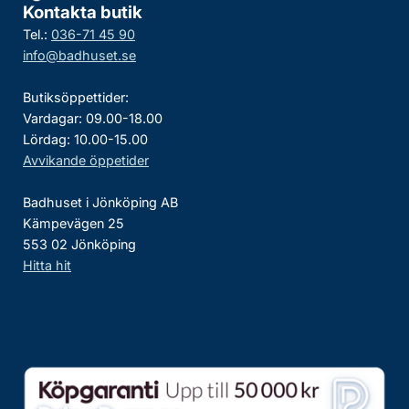
Kontakta butik
Tel.:
036-71 45 90
info@badhuset.se
Butiksöppettider:
Vardagar: 09.00-18.00
Lördag: 10.00-15.00
Avvikande öppetider
Badhuset i Jönköping AB
Kämpevägen 25
553 02 Jönköping
Hitta hit