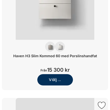
Haven H3 Slim Kommod 60 med Porslinshandfat
15 300 kr
Från
Välj ...