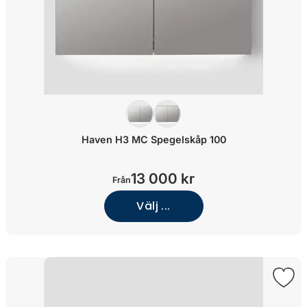
Haven H3 MC Spegelskåp 100
13 000 kr
Från
Välj ...