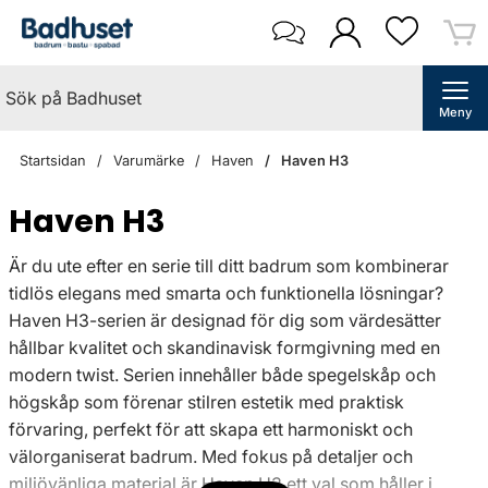
Meny
Startsidan
Varumärke
Haven
Haven H3
Haven H3
Är du ute efter en serie till ditt badrum som kombinerar
tidlös elegans med smarta och funktionella lösningar?
Haven H3-serien är designad för dig som värdesätter
hållbar kvalitet och skandinavisk formgivning med en
modern twist. Serien innehåller både spegelskåp och
högskåp som förenar stilren estetik med praktisk
förvaring, perfekt för att skapa ett harmoniskt och
välorganiserat badrum. Med fokus på detaljer och
miljövänliga material är Haven H3 ett val som håller i