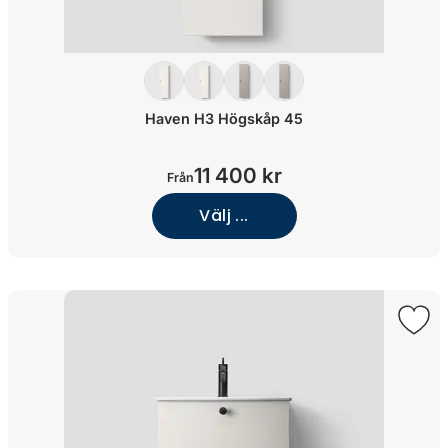
Haven H3 Högskåp 45
11 400 kr
Från
Välj ...