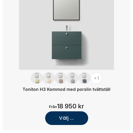
+1
Toniton H3 Kommod med porslin tvättställ
18 950 kr
Från
Välj ...