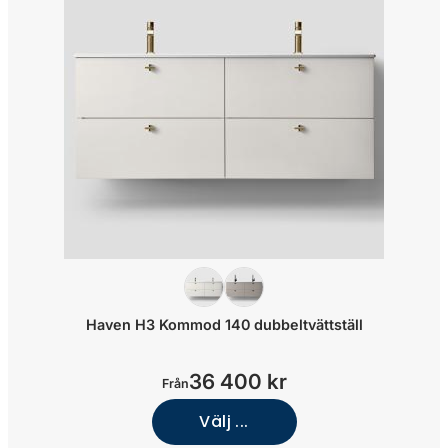
Haven H3 Kommod 140 dubbeltvättställ
36 400 kr
Från
Välj ...