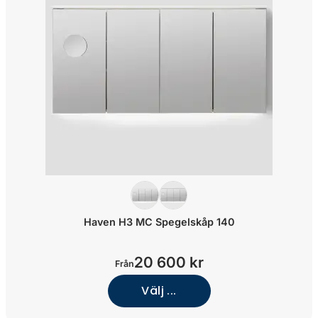
Haven H3 MC Spegelskåp 140
20 600 kr
Från
Välj ...