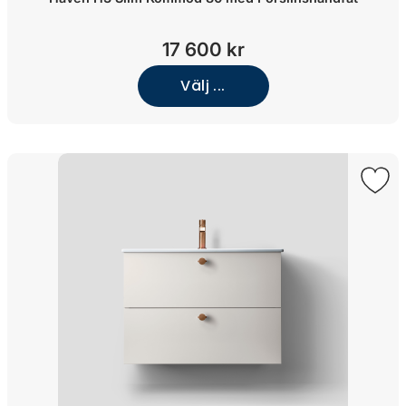
17 600 kr
Välj ...