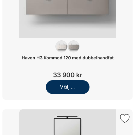
Haven H3 Kommod 120 med dubbelhandfat
33 900 kr
Välj ...