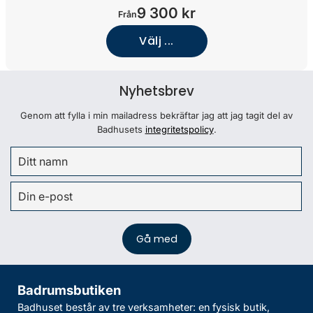
9 300 kr
Från
Välj ...
Nyhetsbrev
Genom att fylla i min mailadress bekräftar jag att jag tagit del av
Badhusets
integritetspolicy
.
Badrumsbutiken
Badhuset består av tre verksamheter: en fysisk butik,