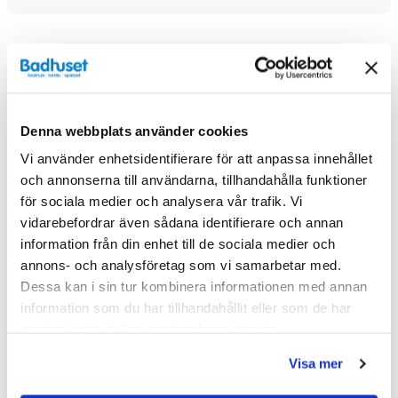
Denna webbplats använder cookies
Vi använder enhetsidentifierare för att anpassa innehållet
och annonserna till användarna, tillhandahålla funktioner
för sociala medier och analysera vår trafik. Vi
vidarebefordrar även sådana identifierare och annan
information från din enhet till de sociala medier och
annons- och analysföretag som vi samarbetar med.
Dessa kan i sin tur kombinera informationen med annan
information som du har tillhandahållit eller som de har
samlat in när du har använt deras tjänster.
Visa mer
Haven H3 MC Spegelskåp 60