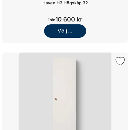
Haven H3 Högskåp 32
10 600 kr
Från
Välj ...