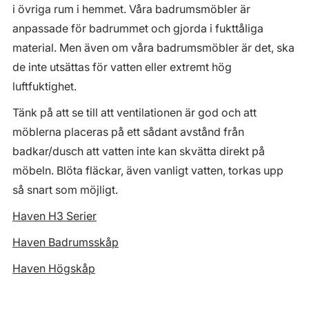
i övriga rum i hemmet. Våra badrumsmöbler är
anpassade för badrummet och gjorda i fukttåliga
material. Men även om våra badrumsmöbler är det, ska
de inte utsättas för vatten eller extremt hög
luftfuktighet.
Tänk på att se till att ventilationen är god och att
möblerna placeras på ett sådant avstånd från
badkar/dusch att vatten inte kan skvätta direkt på
möbeln. Blöta fläckar, även vanligt vatten, torkas upp
så snart som möjligt.
Haven H3 Serier
Haven Badrumsskåp
Haven Högskåp