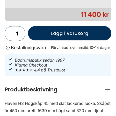
11 400 kr
Lägg i varukorg
Beställningsvara
Förväntad leveranstid:
10-14 dagar
Badrumsbutik sedan 1997
Klarna Checkout
★★★★☆
4.4 på Trustpilot
Produktbeskrivning
Stän
Haven H3 Högskåp 45 med slät lackerad lucka. Skåpet
är 450 mm brett, 1630 mm högt samt 320 mm djupt.