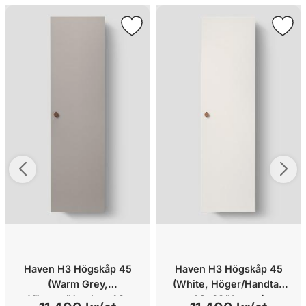
Haven H3 Högskåp 45
Haven H3 Högskåp 45
(Warm Grey,
(White, Höger/Handtag
Vänster/Handtag A2.
A2. 03/Koppar)