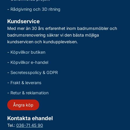
-
Rådgivning och 3D ritning
Kundservice
Med mer än 30 års erfarenhet inom badrumsmöbler och
badrumsrenovering säkrar vi den bästa möjliga
kundservicen och kundupplevelsen.
-
Köpvillkor butiken
-
Köpvillkor e-handel
-
Secretesspolicy & GDPR
-
Frakt & leverans
-
Retur & reklamation
Ångra köp
Kontakta ehandel
Tel.:
036-71 45 90