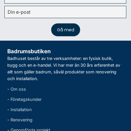
Badrumsbutiken
Badhuset består av tre verksamheter: en fysisk butik,
bygg och en e-handel. Vi har mer än 30 års erfarenhet av
allt som gäller badrum, såväl produkter som renovering
och installation.
-
Om oss
-
Företagskunder
-
Installation
-
Renovering
-
Genomförda projekt