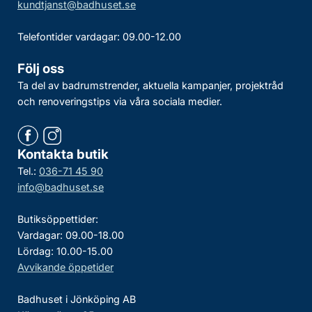
kundtjanst@badhuset.se
Telefontider vardagar: 09.00-12.00
Följ oss
Ta del av badrumstrender, aktuella kampanjer, projektråd
och renoveringstips via våra sociala medier.
Kontakta butik
Tel.:
036-71 45 90
info@badhuset.se
Butiksöppettider:
Vardagar: 09.00-18.00
Lördag: 10.00-15.00
Avvikande öppetider
Badhuset i Jönköping AB