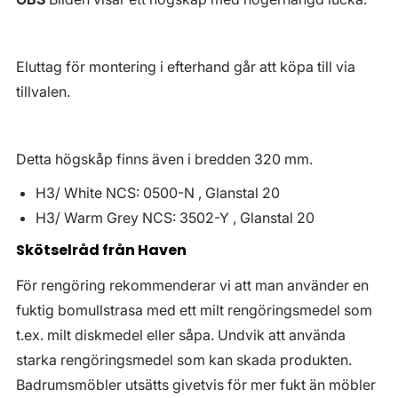
Eluttag för montering i efterhand går att köpa till via
tillvalen.
Detta högskåp finns även i bredden 320 mm.
H3/ White NCS: 0500-N , Glanstal 20
H3/ Warm Grey NCS: 3502-Y , Glanstal 20
Skötselråd från Haven
För rengöring rekommenderar vi att man använder en
fuktig bomullstrasa med ett milt rengöringsmedel som
t.ex. milt diskmedel eller såpa. Undvik att använda
starka rengöringsmedel som kan skada produkten.
Badrumsmöbler utsätts givetvis för mer fukt än möbler