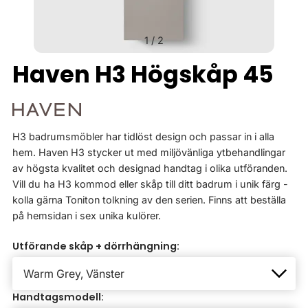
1
/
2
Haven H3 Högskåp 45
H3 badrumsmöbler har tidlöst design och passar in i alla
hem. Haven H3 stycker ut med miljövänliga ytbehandlingar
av högsta kvalitet och designad handtag i olika utföranden.
Vill du ha H3 kommod eller skåp till ditt badrum i unik färg -
kolla gärna Toniton tolkning av den serien. Finns att beställa
på hemsidan i sex unika kulörer.
Utförande skåp + dörrhängning:
Handtagsmodell: