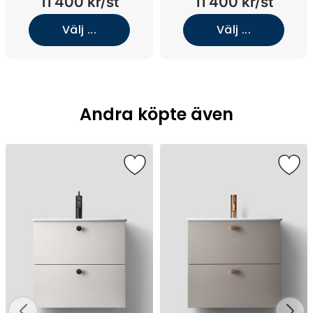
11 400 kr/st
11 400 kr/st
Välj ...
Välj ...
Andra köpte även