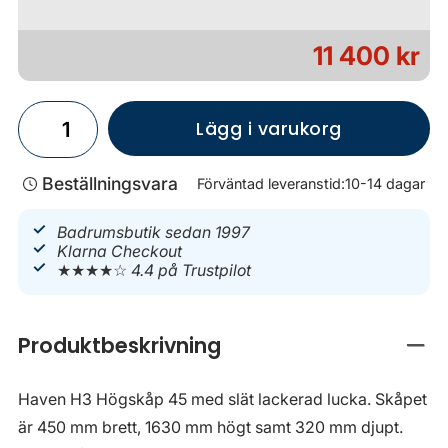
11 400 kr
Lägg i varukorg
Beställningsvara
Förväntad leveranstid:
10-14 dagar
Badrumsbutik sedan 1997
Klarna Checkout
★★★★☆
4.4 på Trustpilot
Produktbeskrivning
Stän
Haven H3 Högskåp 45 med slät lackerad lucka. Skåpet
är 450 mm brett, 1630 mm högt samt 320 mm djupt.