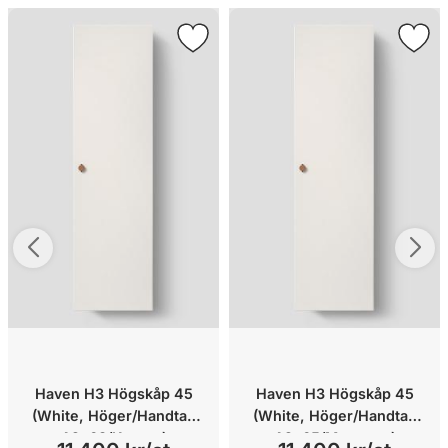
Haven H3 Högskåp 45
Haven H3 Högskåp 45
(White, Höger/Handtag
(White, Höger/Handtag
A2. 03/Koppar)
A2. 05/Mattsvart)