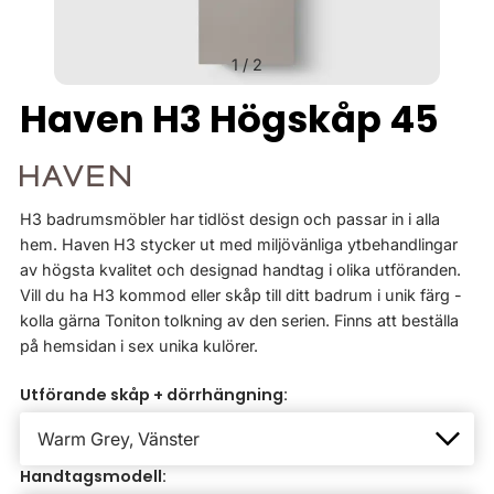
1
/
2
Haven H3 Högskåp 45
H3 badrumsmöbler har tidlöst design och passar in i alla
hem. Haven H3 stycker ut med miljövänliga ytbehandlingar
av högsta kvalitet och designad handtag i olika utföranden.
Vill du ha H3 kommod eller skåp till ditt badrum i unik färg -
kolla gärna Toniton tolkning av den serien. Finns att beställa
på hemsidan i sex unika kulörer.
Utförande skåp + dörrhängning:
Handtagsmodell: