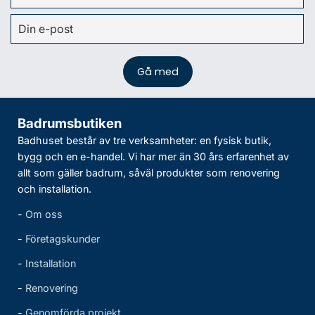
Badrumsbutiken
Badhuset består av tre verksamheter: en fysisk butik,
bygg och en e-handel. Vi har mer än 30 års erfarenhet av
allt som gäller badrum, såväl produkter som renovering
och installation.
-
Om oss
-
Företagskunder
-
Installation
-
Renovering
-
Genomförda projekt