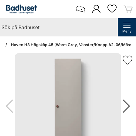
Meny
an
Haven H3 Högskåp 45 (Warm Grey, Vänster/Knopp A2. 06/Mässin