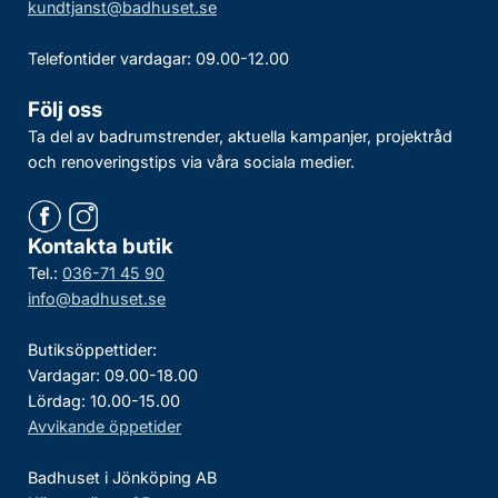
kundtjanst@badhuset.se
Telefontider vardagar: 09.00-12.00
Följ oss
Ta del av badrumstrender, aktuella kampanjer, projektråd
och renoveringstips via våra sociala medier.
Kontakta butik
Tel.:
036-71 45 90
info@badhuset.se
Butiksöppettider:
Vardagar: 09.00-18.00
Lördag: 10.00-15.00
Avvikande öppetider
Badhuset i Jönköping AB