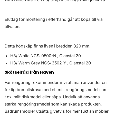
Eluttag för montering i efterhand går att köpa till via
tillvalen.
Detta högskåp finns även i bredden 320 mm.
H3/ White NCS: 0500-N , Glanstal 20
H3/ Warm Grey NCS: 3502-Y , Glanstal 20
Skötselråd från Haven
För rengöring rekommenderar vi att man använder en
fuktig bomullstrasa med ett milt rengöringsmedel som
t.ex. milt diskmedel eller såpa. Undvik att använda
starka rengöringsmedel som kan skada produkten.
Badrumsmöbler utsätts givetvis för mer fukt än möbler