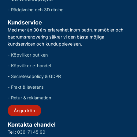
-
Rådgivning och 3D ritning
Kundservice
Med mer än 30 års erfarenhet inom badrumsmöbler och
badrumsrenovering säkrar vi den bästa möjliga
kundservicen och kundupplevelsen.
-
Köpvillkor butiken
-
Köpvillkor e-handel
-
Secretesspolicy & GDPR
-
Frakt & leverans
-
Retur & reklamation
Ångra köp
Kontakta ehandel
Tel.:
036-71 45 90