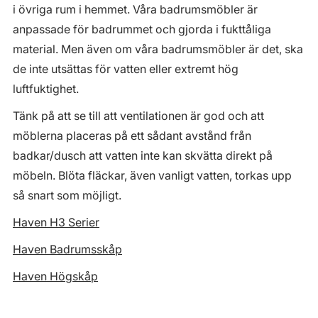
i övriga rum i hemmet. Våra badrumsmöbler är
anpassade för badrummet och gjorda i fukttåliga
material. Men även om våra badrumsmöbler är det, ska
de inte utsättas för vatten eller extremt hög
luftfuktighet.
Tänk på att se till att ventilationen är god och att
möblerna placeras på ett sådant avstånd från
badkar/dusch att vatten inte kan skvätta direkt på
möbeln. Blöta fläckar, även vanligt vatten, torkas upp
så snart som möjligt.
Haven H3 Serier
Haven Badrumsskåp
Haven Högskåp