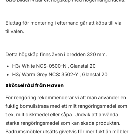
Eluttag för montering i efterhand går att köpa till via
tillvalen.
Detta högskåp finns även i bredden 320 mm.
H3/ White NCS: 0500-N , Glanstal 20
H3/ Warm Grey NCS: 3502-Y , Glanstal 20
Skötselråd från Haven
För rengöring rekommenderar vi att man använder en
fuktig bomullstrasa med ett milt rengöringsmedel som
t.ex. milt diskmedel eller såpa. Undvik att använda
starka rengöringsmedel som kan skada produkten.
Badrumsmöbler utsätts givetvis för mer fukt än möbler