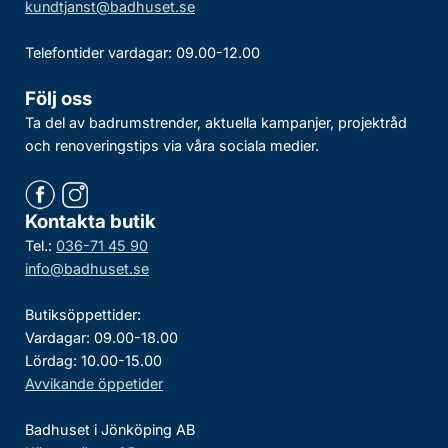
kundtjanst@badhuset.se
Telefontider vardagar: 09.00-12.00
Följ oss
Ta del av badrumstrender, aktuella kampanjer, projektråd
och renoveringstips via våra sociala medier.
Kontakta butik
Tel.:
036-71 45 90
info@badhuset.se
Butiksöppettider:
Vardagar: 09.00-18.00
Lördag: 10.00-15.00
Avvikande öppetider
Badhuset i Jönköping AB