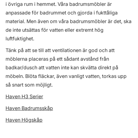
i övriga rum i hemmet. Våra badrumsmöbler är
anpassade för badrummet och gjorda i fukttåliga
material. Men även om våra badrumsmöbler är det, ska
de inte utsättas för vatten eller extremt hög
luftfuktighet.
Tänk på att se till att ventilationen är god och att
möblerna placeras på ett sådant avstånd från
badkar/dusch att vatten inte kan skvätta direkt på
möbeln. Blöta fläckar, även vanligt vatten, torkas upp
så snart som möjligt.
Haven H3 Serier
Haven Badrumsskåp
Haven Högskåp