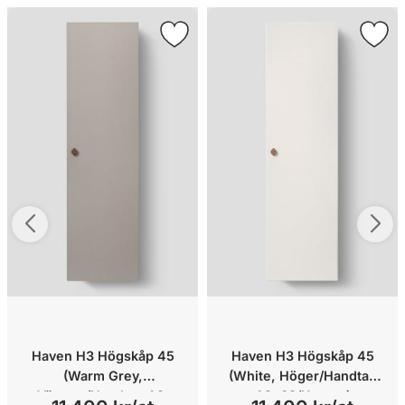
Haven H3 Högskåp 45
Haven H3 Högskåp 45
(Warm Grey,
(White, Höger/Handtag
Vänster/Handtag A2.
A2. 03/Koppar)