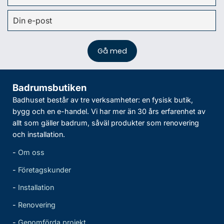
Badrumsbutiken
Badhuset består av tre verksamheter: en fysisk butik,
bygg och en e-handel. Vi har mer än 30 års erfarenhet av
allt som gäller badrum, såväl produkter som renovering
och installation.
-
Om oss
-
Företagskunder
-
Installation
-
Renovering
-
Genomförda projekt