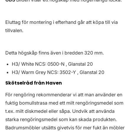
Eluttag för montering i efterhand går att köpa till via
tillvalen.
Detta högskåp finns även i bredden 320 mm.
H3/ White NCS: 0500-N , Glanstal 20
H3/ Warm Grey NCS: 3502-Y , Glanstal 20
Skötselråd från Haven
För rengöring rekommenderar vi att man använder en
fuktig bomullstrasa med ett milt rengöringsmedel som
t.ex. milt diskmedel eller såpa. Undvik att använda
starka rengöringsmedel som kan skada produkten.
Badrumsmöbler utsätts givetvis för mer fukt än möbler