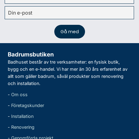
Badrumsbutiken
Badhuset består av tre verksamheter: en fysisk butik,
bygg och en e-handel. Vi har mer än 30 års erfarenhet av
allt som gäller badrum, såväl produkter som renovering
och installation.
-
Om oss
-
Företagskunder
-
Installation
-
Renovering
-
Genomförda projekt