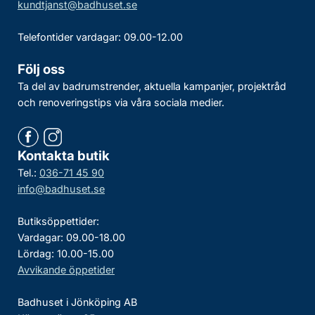
kundtjanst@badhuset.se
Telefontider vardagar: 09.00-12.00
Följ oss
Ta del av badrumstrender, aktuella kampanjer, projektråd
och renoveringstips via våra sociala medier.
Kontakta butik
Tel.:
036-71 45 90
info@badhuset.se
Butiksöppettider:
Vardagar: 09.00-18.00
Lördag: 10.00-15.00
Avvikande öppetider
Badhuset i Jönköping AB