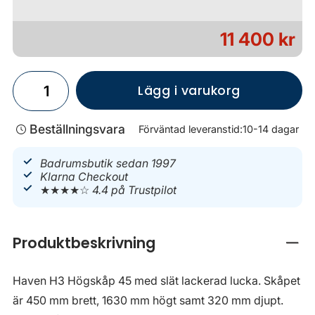
11 400 kr
Lägg i varukorg
Beställningsvara
Förväntad leveranstid:
10-14 dagar
Badrumsbutik sedan 1997
Klarna Checkout
★★★★☆
4.4 på Trustpilot
Produktbeskrivning
Stän
Haven H3 Högskåp 45 med slät lackerad lucka. Skåpet
är 450 mm brett, 1630 mm högt samt 320 mm djupt.