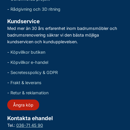
-
Rådgivning och 3D ritning
Kundservice
Med mer än 30 års erfarenhet inom badrumsmöbler och
badrumsrenovering säkrar vi den bästa möjliga
kundservicen och kundupplevelsen.
-
Köpvillkor butiken
-
Köpvillkor e-handel
-
Secretesspolicy & GDPR
-
Frakt & leverans
-
Retur & reklamation
Ångra köp
Kontakta ehandel
Tel.:
036-71 45 90