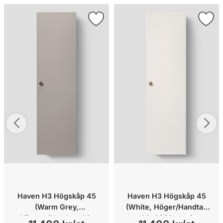
Haven H3 Högskåp 45
Haven H3 Högskåp 45
(Warm Grey,
(White, Höger/Handtag
Vänster/Handtag A2.
A2. 03/Koppar)