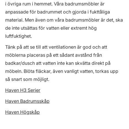
i övriga rum i hemmet. Våra badrumsmöbler är
anpassade för badrummet och gjorda i fukttåliga
material. Men även om våra badrumsmöbler är det, ska
de inte utsättas för vatten eller extremt hög
luftfuktighet.
Tänk på att se till att ventilationen är god och att
möblerna placeras på ett sådant avstånd från
badkar/dusch att vatten inte kan skvätta direkt på
möbeln. Blöta fläckar, även vanligt vatten, torkas upp
så snart som möjligt.
Haven H3 Serier
Haven Badrumsskåp
Haven Högskåp