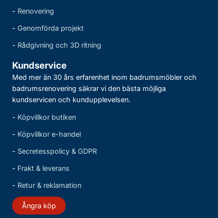
-
Renovering
-
Genomförda projekt
-
Rådgivning och 3D ritning
Kundservice
Med mer än 30 års erfarenhet inom badrumsmöbler och
badrumsrenovering säkrar vi den bästa möjliga
kundservicen och kundupplevelsen.
-
Köpvillkor butiken
-
Köpvillkor e-handel
-
Secretesspolicy & GDPR
-
Frakt & leverans
-
Retur & reklamation
Ångra köp