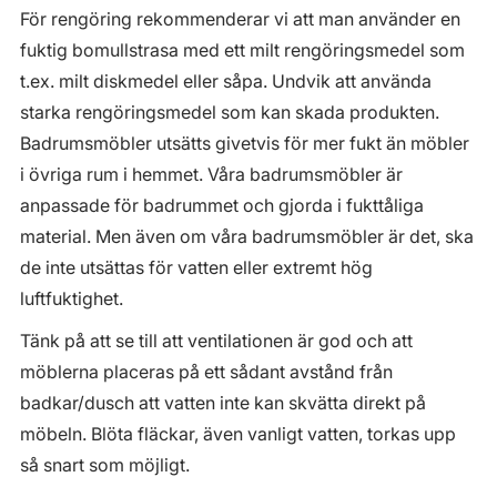
För rengöring rekommenderar vi att man använder en
fuktig bomullstrasa med ett milt rengöringsmedel som
t.ex. milt diskmedel eller såpa. Undvik att använda
starka rengöringsmedel som kan skada produkten.
Badrumsmöbler utsätts givetvis för mer fukt än möbler
i övriga rum i hemmet. Våra badrumsmöbler är
anpassade för badrummet och gjorda i fukttåliga
material. Men även om våra badrumsmöbler är det, ska
de inte utsättas för vatten eller extremt hög
luftfuktighet.
Tänk på att se till att ventilationen är god och att
möblerna placeras på ett sådant avstånd från
badkar/dusch att vatten inte kan skvätta direkt på
möbeln. Blöta fläckar, även vanligt vatten, torkas upp
så snart som möjligt.