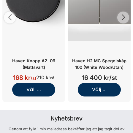
Haven Knopp A2. 06
Haven H2 MC Spegelskåp
(Mattsvart)
100 (White Wood/Utan)
168 kr
16 400 kr/st
210 kr
/st
/st
Välj ...
Välj ...
Nyhetsbrev
Genom att fylla i min mailadress bekräftar jag att jag tagit del av