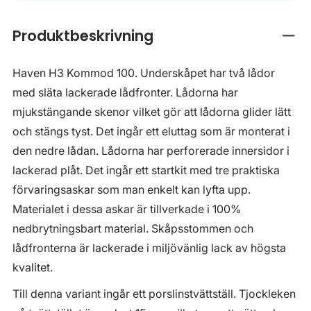
Produktbeskrivning
Stän
Haven H3 Kommod 100. Underskåpet har två lådor
med släta lackerade lådfronter. Lådorna har
mjukstängande skenor vilket gör att lådorna glider lätt
och stängs tyst. Det ingår ett eluttag som är monterat i
den nedre lådan. Lådorna har perforerade innersidor i
lackerad plåt. Det ingår ett startkit med tre praktiska
förvaringsaskar som man enkelt kan lyfta upp.
Materialet i dessa askar är tillverkade i 100%
nedbrytningsbart material. Skåpsstommen och
lådfronterna är lackerade i miljövänlig lack av högsta
kvalitet.
Till denna variant ingår ett porslinstvättställ. Tjockleken