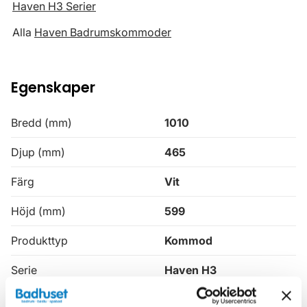
Haven H3 Serier
Alla
Haven Badrumskommoder
Egenskaper
Bredd (mm)
1010
Djup (mm)
465
Färg
Vit
Höjd (mm)
599
Produkttyp
Kommod
Serie
Haven H3
Varumärke
Haven