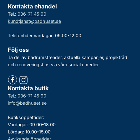
Kontakta ehandel
Tel.:
036-71 45 90
kundtjanst@badhuset.se
Telefontider vardagar: 09.00-12.00
Följ oss
Ta del av badrumstrender, aktuella kampanjer, projektråd
och renoveringstips via våra sociala medier.
Kontakta butik
Tel.:
036-71 45 90
info@badhuset.se
Butiksöppettider:
Vardagar: 09.00-18.00
Lördag: 10.00-15.00
Avvikande öppetider