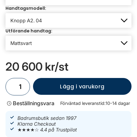
Handtagsmodell:
Utförande handtag:
20 600 kr
/st
Lägg i varukorg
Beställningsvara
Förväntad leveranstid:
10-14 dagar
Badrumsbutik sedan 1997
Klarna Checkout
★★★★☆
4.4 på Trustpilot