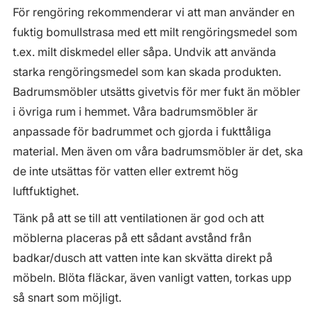
För rengöring rekommenderar vi att man använder en
fuktig bomullstrasa med ett milt rengöringsmedel som
t.ex. milt diskmedel eller såpa. Undvik att använda
starka rengöringsmedel som kan skada produkten.
Badrumsmöbler utsätts givetvis för mer fukt än möbler
i övriga rum i hemmet. Våra badrumsmöbler är
anpassade för badrummet och gjorda i fukttåliga
material. Men även om våra badrumsmöbler är det, ska
de inte utsättas för vatten eller extremt hög
luftfuktighet.
Tänk på att se till att ventilationen är god och att
möblerna placeras på ett sådant avstånd från
badkar/dusch att vatten inte kan skvätta direkt på
möbeln. Blöta fläckar, även vanligt vatten, torkas upp
så snart som möjligt.