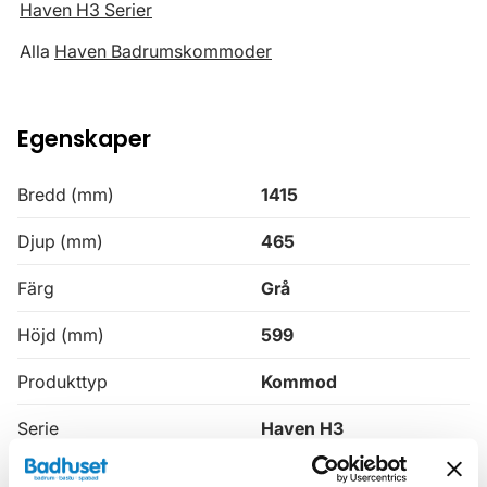
Haven H3 Serier
Alla
Haven Badrumskommoder
Egenskaper
Bredd (mm)
1415
Djup (mm)
465
Färg
Grå
Höjd (mm)
599
Produkttyp
Kommod
Serie
Haven H3
Varumärke
Haven