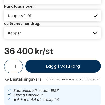
Handtagsmodell:
Utförande handtag:
36 400 kr
/st
Lägg i varukorg
Beställningsvara
Förväntad leveranstid:
25-30 dagar
Badrumsbutik sedan 1997
Klarna Checkout
★★★★☆
4.4 på Trustpilot