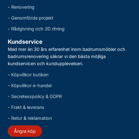
-
Renovering
-
Genomförda projekt
-
Rådgivning och 3D ritning
Kundservice
Med mer än 30 års erfarenhet inom badrumsmöbler och
badrumsrenovering säkrar vi den bästa möjliga
kundservicen och kundupplevelsen.
-
Köpvillkor butiken
-
Köpvillkor e-handel
-
Secretesspolicy & GDPR
-
Frakt & leverans
-
Retur & reklamation
Ångra köp