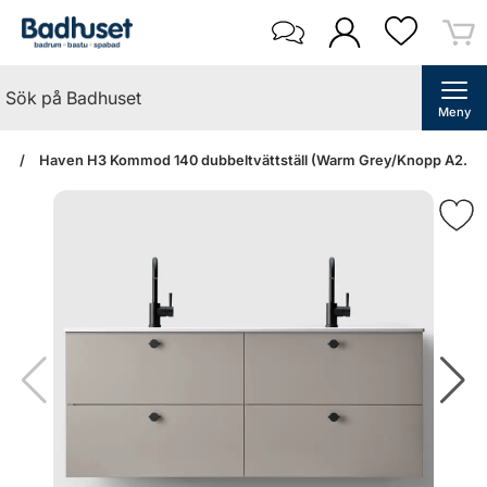
Meny
an
Haven H3 Kommod 140 dubbeltvättställ (Warm Grey/Knopp A2. 01