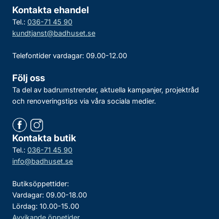
Kontakta ehandel
Tel.:
036-71 45 90
kundtjanst@badhuset.se
Telefontider vardagar: 09.00-12.00
Följ oss
Ta del av badrumstrender, aktuella kampanjer, projektråd
och renoveringstips via våra sociala medier.
Kontakta butik
Tel.:
036-71 45 90
info@badhuset.se
Butiksöppettider:
Vardagar: 09.00-18.00
Lördag: 10.00-15.00
Avvikande öppetider