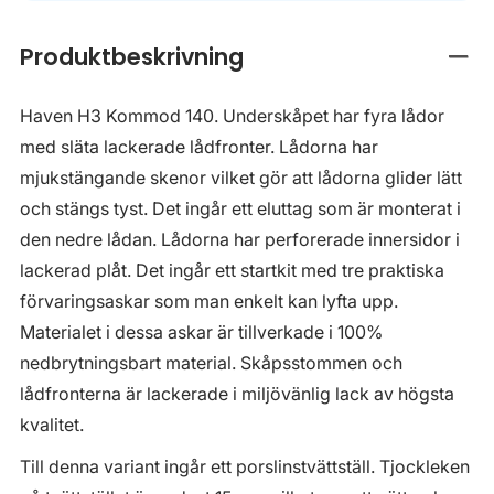
Produktbeskrivning
Stän
Haven H3 Kommod 140. Underskåpet har fyra lådor
med släta lackerade lådfronter. Lådorna har
mjukstängande skenor vilket gör att lådorna glider lätt
och stängs tyst. Det ingår ett eluttag som är monterat i
den nedre lådan. Lådorna har perforerade innersidor i
lackerad plåt. Det ingår ett startkit med tre praktiska
förvaringsaskar som man enkelt kan lyfta upp.
Materialet i dessa askar är tillverkade i 100%
nedbrytningsbart material. Skåpsstommen och
lådfronterna är lackerade i miljövänlig lack av högsta
kvalitet.
Till denna variant ingår ett porslinstvättställ. Tjockleken