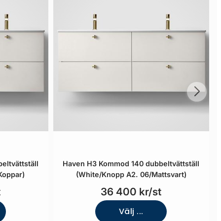
ltvättställ
Haven H3 Kommod 140 dubbeltvättställ
Koppar)
(White/Knopp A2. 06/Mattsvart)
t
36 400 kr/st
Välj ...