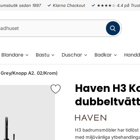
umsbutik sedan 1997
Klarna Checkout
★★★★☆
4.4 på Trust
Blandare
Bastu
Duschar
Badkar
Handd
 Grey/Knopp A2. 02/Krom)
Haven H3 
dubbeltvätt
H3 badrumsmöbler har tidlöst 
med miljövänliga ytbehandlinga