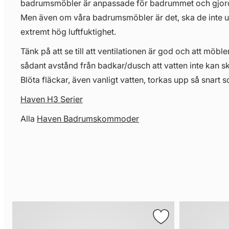
badrumsmöbler är anpassade för badrummet och gjorda 
Men även om våra badrumsmöbler är det, ska de inte uts
extremt hög luftfuktighet.
Tänk på att se till att ventilationen är god och att möbl
sådant avstånd från badkar/dusch att vatten inte kan s
Blöta fläckar, även vanligt vatten, torkas upp så snart s
Haven H3 Serier
Alla
Haven Badrumskommoder