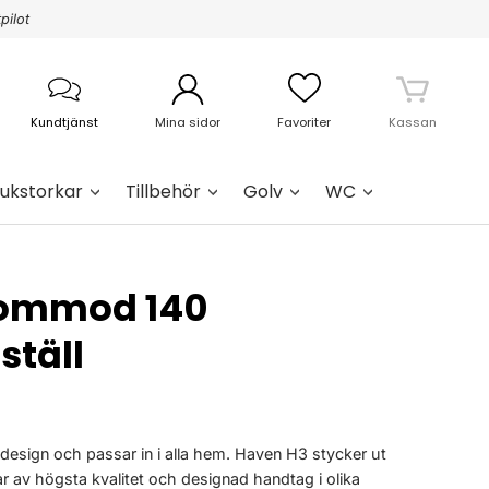
pilot
Kundtjänst
Mina sidor
Favoriter
Kassan
ukstorkar
Tillbehör
Golv
WC
Kommod 140
ställ
design och passar in i alla hem. Haven H3 stycker ut
r av högsta kvalitet och designad handtag i olika