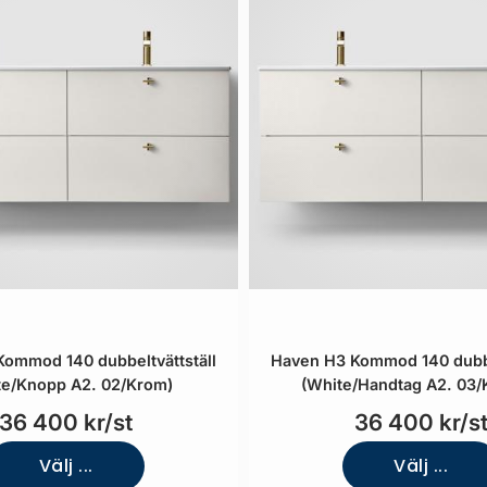
ommod 140 dubbeltvättställ
Haven H3 Kommod 140 dubbe
te/Knopp A2. 02/Krom)
(White/Handtag A2. 03/
36 400 kr/st
36 400 kr/s
Välj ...
Välj ...