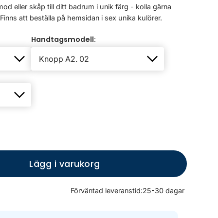
d eller skåp till ditt badrum i unik färg - kolla gärna
 Finns att beställa på hemsidan i sex unika kulörer.
Handtagsmodell:
Lägg i varukorg
Förväntad leveranstid:
25-30 dagar