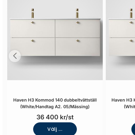
Haven H3 Kommod 140 dubbeltvättställ
Haven H3 K
(White/Handtag A2. 05/Mässing)
(Whi
36 400 kr/st
Välj ...