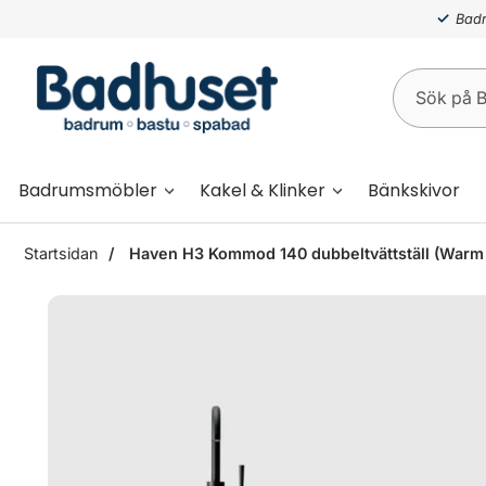
Badr
Badrumsmöbler
Kakel & Klinker
Bänkskivor
Startsidan
Haven H3 Kommod 140 dubbeltvättställ (Warm