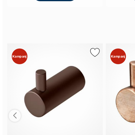
Kampanj
Kampanj