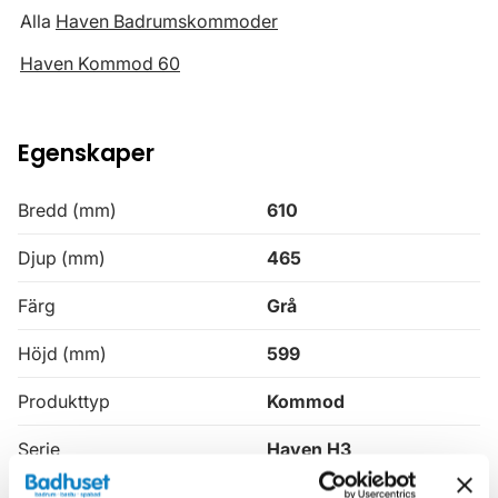
Alla
Haven Badrumskommoder
Haven Kommod 60
Egenskaper
Bredd (mm)
610
Djup (mm)
465
Färg
Grå
Höjd (mm)
599
Produkttyp
Kommod
Serie
Haven H3
Varumärke
Haven