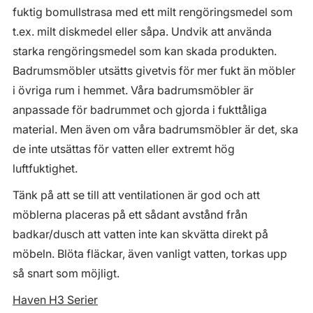
fuktig bomullstrasa med ett milt rengöringsmedel som
t.ex. milt diskmedel eller såpa. Undvik att använda
starka rengöringsmedel som kan skada produkten.
Badrumsmöbler utsätts givetvis för mer fukt än möbler
i övriga rum i hemmet. Våra badrumsmöbler är
anpassade för badrummet och gjorda i fukttåliga
material. Men även om våra badrumsmöbler är det, ska
de inte utsättas för vatten eller extremt hög
luftfuktighet.
Tänk på att se till att ventilationen är god och att
möblerna placeras på ett sådant avstånd från
badkar/dusch att vatten inte kan skvätta direkt på
möbeln. Blöta fläckar, även vanligt vatten, torkas upp
så snart som möjligt.
Haven H3 Serier