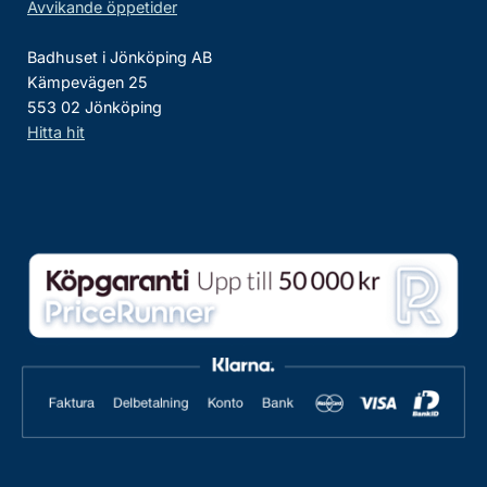
Avvikande öppetider
Badhuset i Jönköping AB
Kämpevägen 25
553 02 Jönköping
Hitta hit