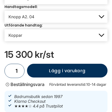
Handtagsmodell:
Utförande handtag:
15 300 kr
/st
Lägg i varukorg
Beställningsvara
Förväntad leveranstid:
10-14 dagar
Badrumsbutik sedan 1997
Klarna Checkout
★★★★☆
4.4 på Trustpilot