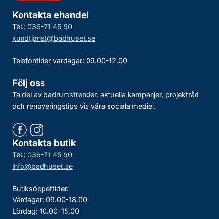
Kontakta ehandel
Tel.:
036-71 45 90
kundtjanst@badhuset.se
Telefontider vardagar: 09.00-12.00
Följ oss
Ta del av badrumstrender, aktuella kampanjer, projektråd
och renoveringstips via våra sociala medier.
Kontakta butik
Tel.:
036-71 45 90
info@badhuset.se
Butiksöppettider:
Vardagar: 09.00-18.00
Lördag: 10.00-15.00