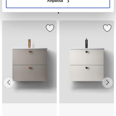
Anpassa
Liknande produkter