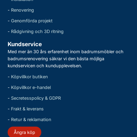
-
Renovering
-
Genomförda projekt
-
Rådgivning och 3D ritning
Kundservice
Med mer än 30 års erfarenhet inom badrumsmöbler och
badrumsrenovering säkrar vi den bästa möjliga
kundservicen och kundupplevelsen.
-
Köpvillkor butiken
-
Köpvillkor e-handel
-
Secretesspolicy & GDPR
-
Frakt & leverans
-
Retur & reklamation
Ångra köp