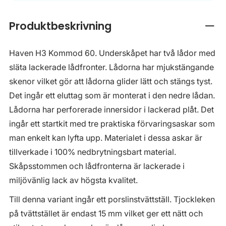
Produktbeskrivning
Stän
Haven H3 Kommod 60. Underskåpet har två lådor med
släta lackerade lådfronter. Lådorna har mjukstängande
skenor vilket gör att lådorna glider lätt och stängs tyst.
Det ingår ett eluttag som är monterat i den nedre lådan.
Lådorna har perforerade innersidor i lackerad plåt. Det
ingår ett startkit med tre praktiska förvaringsaskar som
man enkelt kan lyfta upp. Materialet i dessa askar är
tillverkade i 100% nedbrytningsbart material.
Skåpsstommen och lådfronterna är lackerade i
miljövänlig lack av högsta kvalitet.
Till denna variant ingår ett porslinstvättställ. Tjockleken
på tvättstället är endast 15 mm vilket ger ett nätt och