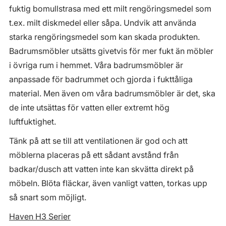
fuktig bomullstrasa med ett milt rengöringsmedel som
t.ex. milt diskmedel eller såpa. Undvik att använda
starka rengöringsmedel som kan skada produkten.
Badrumsmöbler utsätts givetvis för mer fukt än möbler
i övriga rum i hemmet. Våra badrumsmöbler är
anpassade för badrummet och gjorda i fukttåliga
material. Men även om våra badrumsmöbler är det, ska
de inte utsättas för vatten eller extremt hög
luftfuktighet.
Tänk på att se till att ventilationen är god och att
möblerna placeras på ett sådant avstånd från
badkar/dusch att vatten inte kan skvätta direkt på
möbeln. Blöta fläckar, även vanligt vatten, torkas upp
så snart som möjligt.
Haven H3 Serier