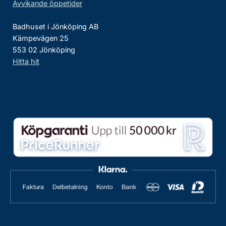
Avvikande öppetider
Badhuset i Jönköping AB
Kämpevägen 25
553 02 Jönköping
Hitta hit