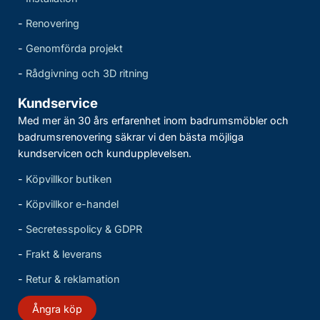
-
Renovering
-
Genomförda projekt
-
Rådgivning och 3D ritning
Kundservice
Med mer än 30 års erfarenhet inom badrumsmöbler och
badrumsrenovering säkrar vi den bästa möjliga
kundservicen och kundupplevelsen.
-
Köpvillkor butiken
-
Köpvillkor e-handel
-
Secretesspolicy & GDPR
-
Frakt & leverans
-
Retur & reklamation
Ångra köp