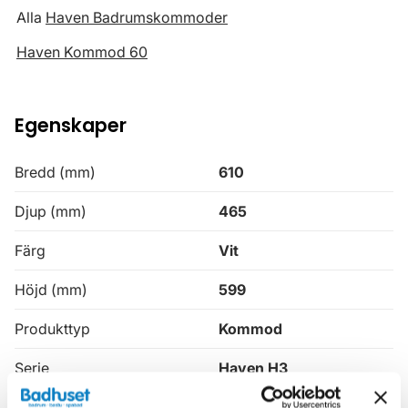
Alla
Haven Badrumskommoder
Haven Kommod 60
Egenskaper
Bredd (mm)
610
Djup (mm)
465
Färg
Vit
Höjd (mm)
599
Produkttyp
Kommod
Serie
Haven H3
Varumärke
Haven