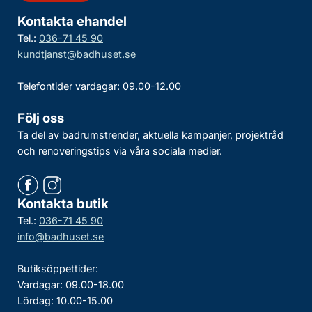
Kontakta ehandel
Tel.:
036-71 45 90
kundtjanst@badhuset.se
Telefontider vardagar: 09.00-12.00
Följ oss
Ta del av badrumstrender, aktuella kampanjer, projektråd
och renoveringstips via våra sociala medier.
Kontakta butik
Tel.:
036-71 45 90
info@badhuset.se
Butiksöppettider:
Vardagar: 09.00-18.00
Lördag: 10.00-15.00