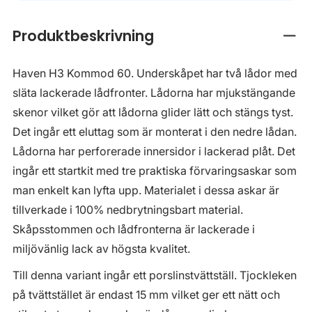
Produktbeskrivning
Stän
Haven H3 Kommod 60. Underskåpet har två lådor med
släta lackerade lådfronter. Lådorna har mjukstängande
skenor vilket gör att lådorna glider lätt och stängs tyst.
Det ingår ett eluttag som är monterat i den nedre lådan.
Lådorna har perforerade innersidor i lackerad plåt. Det
ingår ett startkit med tre praktiska förvaringsaskar som
man enkelt kan lyfta upp. Materialet i dessa askar är
tillverkade i 100% nedbrytningsbart material.
Skåpsstommen och lådfronterna är lackerade i
miljövänlig lack av högsta kvalitet.
Till denna variant ingår ett porslinstvättställ. Tjockleken
på tvättstället är endast 15 mm vilket ger ett nätt och