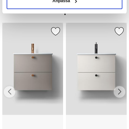
Anpassa
Liknande produkter