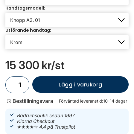
Handtagsmodell:
Utförande handtag:
15 300 kr
/st
Lägg i varukorg
Beställningsvara
Förväntad leveranstid:
10-14 dagar
Badrumsbutik sedan 1997
Klarna Checkout
★★★★☆
4.4 på Trustpilot