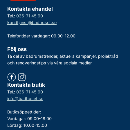
Kontakta ehandel
Tel.:
036-71 45 90
kundtjanst@badhuset.se
Telefontider vardagar: 09.00-12.00
Följ oss
Ta del av badrumstrender, aktuella kampanjer, projektråd
och renoveringstips via våra sociala medier.
Kontakta butik
Tel.:
036-71 45 90
info@badhuset.se
Butiksöppettider:
Vardagar: 09.00-18.00
Lördag: 10.00-15.00