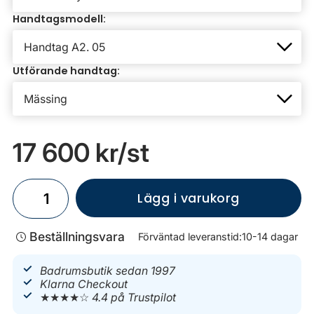
Handtagsmodell:
Utförande handtag:
17 600 kr
/st
Lägg i varukorg
Beställningsvara
Förväntad leveranstid:
10-14 dagar
Badrumsbutik sedan 1997
Klarna Checkout
★★★★☆
4.4 på Trustpilot