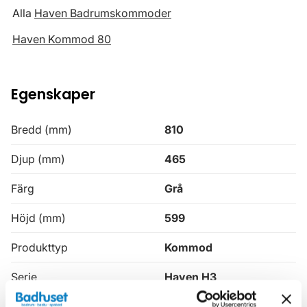
Alla
Haven Badrumskommoder
Haven Kommod 80
Egenskaper
Bredd (mm)
810
Djup (mm)
465
Färg
Grå
Höjd (mm)
599
Produkttyp
Kommod
Serie
Haven H3
Varumärke
Haven