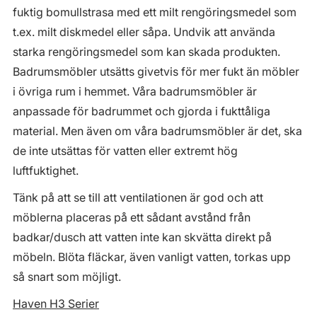
fuktig bomullstrasa med ett milt rengöringsmedel som
t.ex. milt diskmedel eller såpa. Undvik att använda
starka rengöringsmedel som kan skada produkten.
Badrumsmöbler utsätts givetvis för mer fukt än möbler
i övriga rum i hemmet. Våra badrumsmöbler är
anpassade för badrummet och gjorda i fukttåliga
material. Men även om våra badrumsmöbler är det, ska
de inte utsättas för vatten eller extremt hög
luftfuktighet.
Tänk på att se till att ventilationen är god och att
möblerna placeras på ett sådant avstånd från
badkar/dusch att vatten inte kan skvätta direkt på
möbeln. Blöta fläckar, även vanligt vatten, torkas upp
så snart som möjligt.
Haven H3 Serier