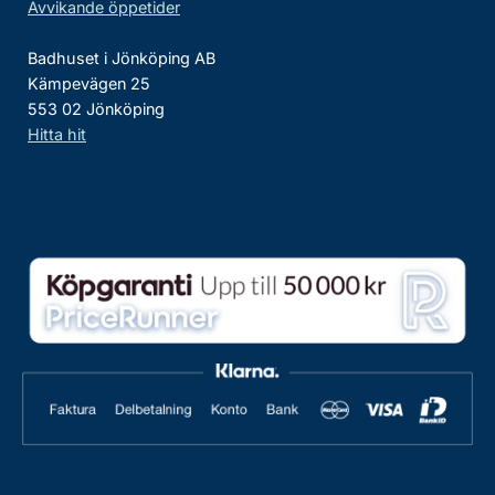
Avvikande öppetider
Badhuset i Jönköping AB
Kämpevägen 25
553 02 Jönköping
Hitta hit