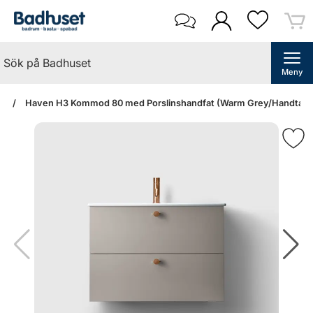
Meny
an
Haven H3 Kommod 80 med Porslinshandfat (Warm Grey/Handtag 