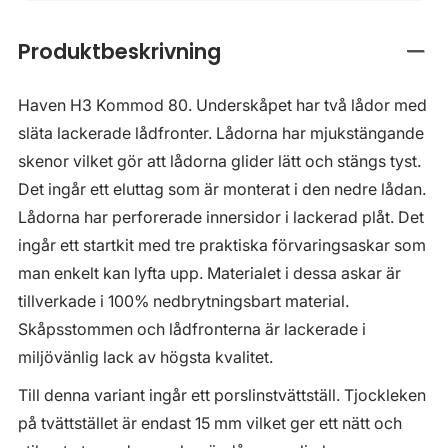
Produktbeskrivning
Stän
Haven H3 Kommod 80. Underskåpet har två lådor med
släta lackerade lådfronter. Lådorna har mjukstängande
skenor vilket gör att lådorna glider lätt och stängs tyst.
Det ingår ett eluttag som är monterat i den nedre lådan.
Lådorna har perforerade innersidor i lackerad plåt. Det
ingår ett startkit med tre praktiska förvaringsaskar som
man enkelt kan lyfta upp. Materialet i dessa askar är
tillverkade i 100% nedbrytningsbart material.
Skåpsstommen och lådfronterna är lackerade i
miljövänlig lack av högsta kvalitet.
Till denna variant ingår ett porslinstvättställ. Tjockleken
på tvättstället är endast 15 mm vilket ger ett nätt och