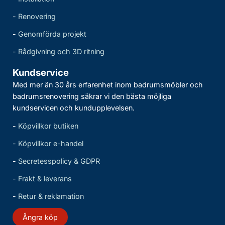
-
Renovering
-
Genomförda projekt
-
Rådgivning och 3D ritning
Kundservice
Med mer än 30 års erfarenhet inom badrumsmöbler och
badrumsrenovering säkrar vi den bästa möjliga
kundservicen och kundupplevelsen.
-
Köpvillkor butiken
-
Köpvillkor e-handel
-
Secretesspolicy & GDPR
-
Frakt & leverans
-
Retur & reklamation
Ångra köp