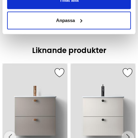
Tillåt alla
Badrumsmöbler
Anpassa
Liknande produkter