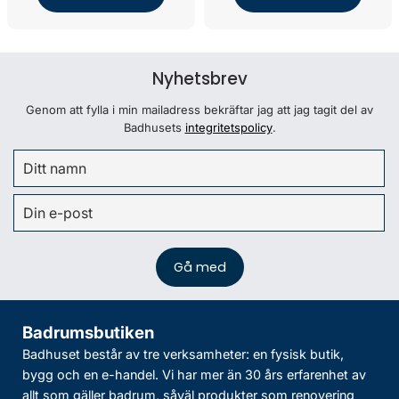
Nyhetsbrev
Genom att fylla i min mailadress bekräftar jag att jag tagit del av
Badhusets
integritetspolicy
.
Badrumsbutiken
Badhuset består av tre verksamheter: en fysisk butik,
bygg och en e-handel. Vi har mer än 30 års erfarenhet av
allt som gäller badrum, såväl produkter som renovering