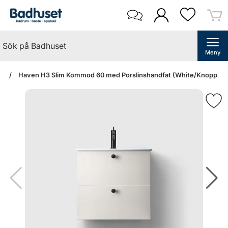
Meny
an
Haven H3 Slim Kommod 60 med Porslinshandfat (White/Knopp A2.