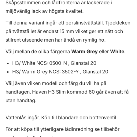
Skåpsstommen och lådfronterna är lackerade i
miljövänlig lack av högsta kvalitet.
Till denna variant ingår ett porslinstvättställ. Tjockleken
på tvättstället är endast 15 mm vilket ger ett nätt och
stilrent utseende men har ändå en rymlig ho.
Välj mellan de olika färgerna
Warm Grey
eller
White
.
H3/ White NCS: 0500-N , Glanstal 20
H3/ Warm Grey NCS: 3502-Y , Glanstal 20
Välj även vilken modell och färg du vill ha på
handtagen. Haven H3 Slim kommod 60 går även att få
utan handtag.
Vattenlås ingår. Köp till blandare och bottenventil.
För att köpa till ytterligare lådinredning se tillbehör