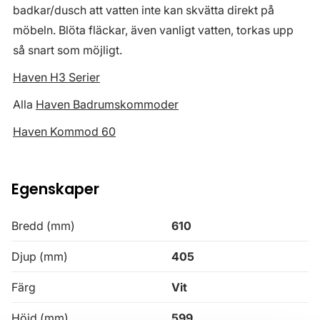
badkar/dusch att vatten inte kan skvätta direkt på
möbeln. Blöta fläckar, även vanligt vatten, torkas upp
så snart som möjligt.
Haven H3 Serier
Alla
Haven Badrumskommoder
Haven Kommod 60
Egenskaper
Bredd (mm)
610
Djup (mm)
405
Färg
Vit
Höjd (mm)
599