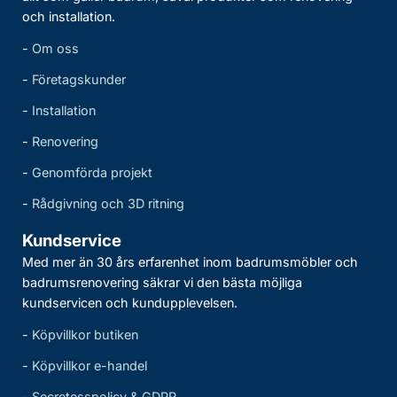
och installation.
-
Om oss
-
Företagskunder
-
Installation
-
Renovering
-
Genomförda projekt
-
Rådgivning och 3D ritning
Kundservice
Med mer än 30 års erfarenhet inom badrumsmöbler och
badrumsrenovering säkrar vi den bästa möjliga
kundservicen och kundupplevelsen.
-
Köpvillkor butiken
-
Köpvillkor e-handel
-
Secretesspolicy & GDPR