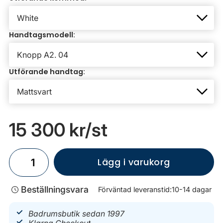
Handtagsmodell:
Utförande handtag:
15 300 kr
/st
Lägg i varukorg
Beställningsvara
Förväntad leveranstid:
10-14 dagar
Badrumsbutik sedan 1997