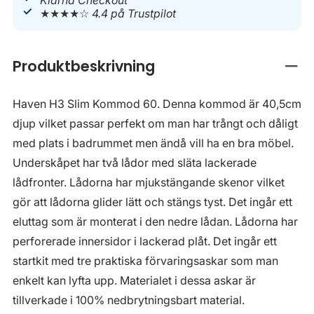
Klarna Checkout
★★★★☆
4.4 på Trustpilot
Produktbeskrivning
Stän
Haven H3 Slim Kommod 60. Denna kommod är 40,5cm
djup vilket passar perfekt om man har trångt och dåligt
med plats i badrummet men ändå vill ha en bra möbel.
Underskåpet har två lådor med släta lackerade
lådfronter. Lådorna har mjukstängande skenor vilket
gör att lådorna glider lätt och stängs tyst. Det ingår ett
eluttag som är monterat i den nedre lådan. Lådorna har
perforerade innersidor i lackerad plåt. Det ingår ett
startkit med tre praktiska förvaringsaskar som man
enkelt kan lyfta upp. Materialet i dessa askar är
tillverkade i 100% nedbrytningsbart material.