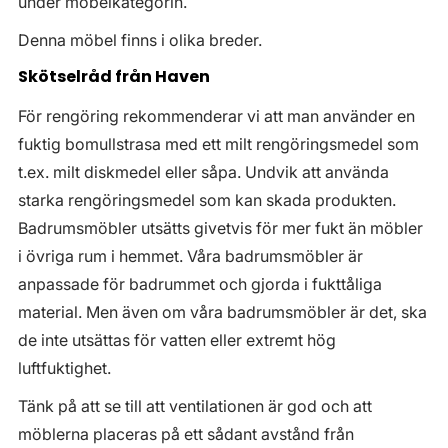
under möbelkategorin.
Denna möbel finns i olika breder.
Skötselråd från Haven
För rengöring rekommenderar vi att man använder en
fuktig bomullstrasa med ett milt rengöringsmedel som
t.ex. milt diskmedel eller såpa. Undvik att använda
starka rengöringsmedel som kan skada produkten.
Badrumsmöbler utsätts givetvis för mer fukt än möbler
i övriga rum i hemmet. Våra badrumsmöbler är
anpassade för badrummet och gjorda i fukttåliga
material. Men även om våra badrumsmöbler är det, ska
de inte utsättas för vatten eller extremt hög
luftfuktighet.
Tänk på att se till att ventilationen är god och att
möblerna placeras på ett sådant avstånd från