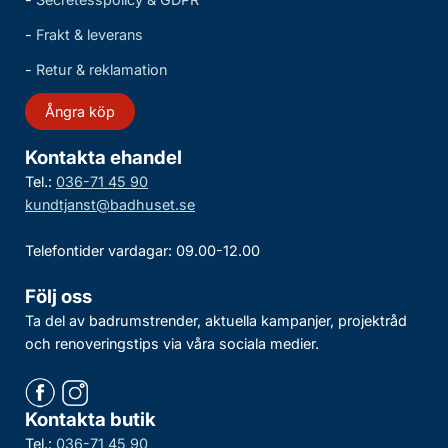
-
Frakt & leverans
-
Retur & reklamation
Ångra köp
Kontakta ehandel
Tel.:
036-71 45 90
kundtjanst@badhuset.se
Telefontider vardagar: 09.00-12.00
Följ oss
Ta del av badrumstrender, aktuella kampanjer, projektråd
och renoveringstips via våra sociala medier.
Kontakta butik
Tel.:
036-71 45 90