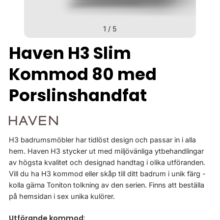
1
/
5
Haven H3 Slim
Kommod 80 med
Porslinshandfat
H3 badrumsmöbler har tidlöst design och passar in i alla
hem. Haven H3 stycker ut med miljövänliga ytbehandlingar
av högsta kvalitet och designad handtag i olika utföranden.
Vill du ha H3 kommod eller skåp till ditt badrum i unik färg -
kolla gärna Toniton tolkning av den serien. Finns att beställa
på hemsidan i sex unika kulörer.
Utförande kommod: