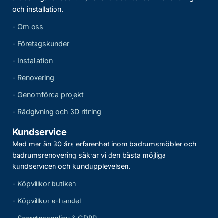
och installation.
-
Om oss
-
Företagskunder
-
Installation
-
Renovering
-
Genomförda projekt
-
Rådgivning och 3D ritning
Kundservice
Med mer än 30 års erfarenhet inom badrumsmöbler och
badrumsrenovering säkrar vi den bästa möjliga
kundservicen och kundupplevelsen.
-
Köpvillkor butiken
-
Köpvillkor e-handel
-
Secretesspolicy & GDPR