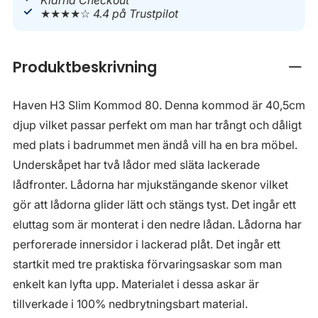
Klarna Checkout
★★★★☆
4.4 på Trustpilot
Produktbeskrivning
Stän
Haven H3 Slim Kommod 80. Denna kommod är 40,5cm
djup vilket passar perfekt om man har trångt och dåligt
med plats i badrummet men ändå vill ha en bra möbel.
Underskåpet har två lådor med släta lackerade
lådfronter. Lådorna har mjukstängande skenor vilket
gör att lådorna glider lätt och stängs tyst. Det ingår ett
eluttag som är monterat i den nedre lådan. Lådorna har
perforerade innersidor i lackerad plåt. Det ingår ett
startkit med tre praktiska förvaringsaskar som man
enkelt kan lyfta upp. Materialet i dessa askar är
tillverkade i 100% nedbrytningsbart material.