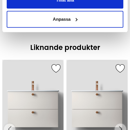
Tillåt alla
Badrumsmöbler
Anpassa
Liknande produkter