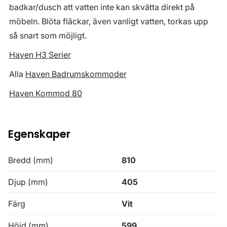
badkar/dusch att vatten inte kan skvätta direkt på
möbeln. Blöta fläckar, även vanligt vatten, torkas upp
så snart som möjligt.
Haven H3 Serier
Alla
Haven Badrumskommoder
Haven Kommod 80
Egenskaper
Bredd (mm)
810
Djup (mm)
405
Färg
Vit
Höjd (mm)
599