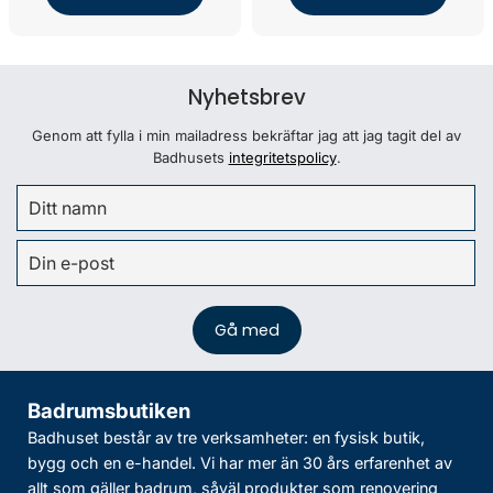
Nyhetsbrev
Genom att fylla i min mailadress bekräftar jag att jag tagit del av
Badhusets
integritetspolicy
.
Badrumsbutiken
Badhuset består av tre verksamheter: en fysisk butik,
bygg och en e-handel. Vi har mer än 30 års erfarenhet av
allt som gäller badrum, såväl produkter som renovering