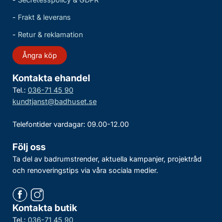
-
Frakt & leverans
-
Retur & reklamation
Ångra köp
Kontakta ehandel
Tel.:
036-71 45 90
kundtjanst@badhuset.se
Telefontider vardagar: 09.00-12.00
Följ oss
Ta del av badrumstrender, aktuella kampanjer, projektråd
och renoveringstips via våra sociala medier.
Kontakta butik
Tel.:
036-71 45 90