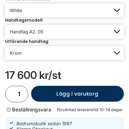
Handtagsmodell:
Utförande handtag:
17 600 kr
/st
Lägg i varukorg
Beställningsvara
Förväntad leveranstid:
10-14 dagar
Badrumsbutik sedan 1997