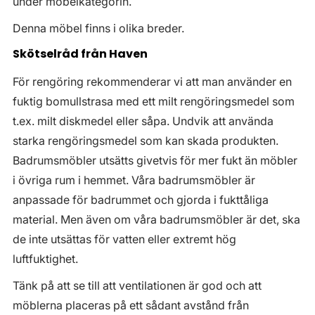
under möbelkategorin.
Denna möbel finns i olika breder.
Skötselråd från Haven
För rengöring rekommenderar vi att man använder en
fuktig bomullstrasa med ett milt rengöringsmedel som
t.ex. milt diskmedel eller såpa. Undvik att använda
starka rengöringsmedel som kan skada produkten.
Badrumsmöbler utsätts givetvis för mer fukt än möbler
i övriga rum i hemmet. Våra badrumsmöbler är
anpassade för badrummet och gjorda i fukttåliga
material. Men även om våra badrumsmöbler är det, ska
de inte utsättas för vatten eller extremt hög
luftfuktighet.
Tänk på att se till att ventilationen är god och att
möblerna placeras på ett sådant avstånd från