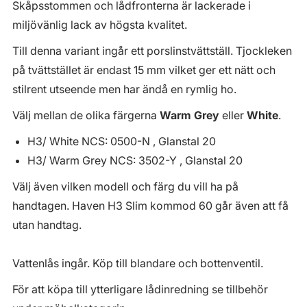
Skåpsstommen och lådfronterna är lackerade i
miljövänlig lack av högsta kvalitet.
Till denna variant ingår ett porslinstvättställ. Tjockleken
på tvättstället är endast 15 mm vilket ger ett nätt och
stilrent utseende men har ändå en rymlig ho.
Välj mellan de olika färgerna
Warm Grey
eller
White
.
H3/ White NCS: 0500-N , Glanstal 20
H3/ Warm Grey NCS: 3502-Y , Glanstal 20
Välj även vilken modell och färg du vill ha på
handtagen. Haven H3 Slim kommod 60 går även att få
utan handtag.
Vattenlås ingår. Köp till blandare och bottenventil.
För att köpa till ytterligare lådinredning se tillbehör