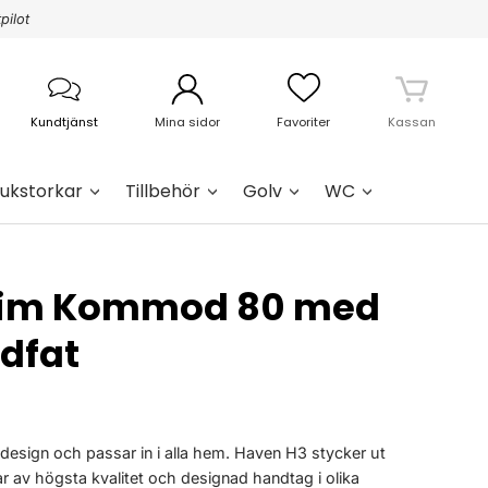
pilot
Kundtjänst
Mina sidor
Favoriter
Kassan
ukstorkar
Tillbehör
Golv
WC
lim Kommod 80 med
dfat
design och passar in i alla hem. Haven H3 stycker ut
r av högsta kvalitet och designad handtag i olika