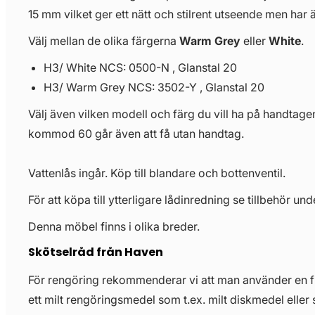
15 mm vilket ger ett nätt och stilrent utseende men har 
Välj mellan de olika färgerna
Warm Grey
eller
White
.
H3/ White NCS: 0500-N , Glanstal 20
H3/ Warm Grey NCS: 3502-Y , Glanstal 20
Välj även vilken modell och färg du vill ha på handtag
kommod 60 går även att få utan handtag.
Vattenlås ingår. Köp till blandare och bottenventil.
För att köpa till ytterligare lådinredning se tillbehör u
Denna möbel finns i olika breder.
Skötselråd från Haven
För rengöring rekommenderar vi att man använder en 
ett milt rengöringsmedel som t.ex. milt diskmedel eller 