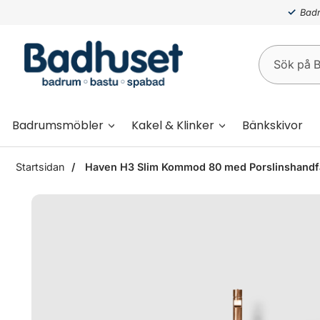
Badr
Badrumsmöbler
Kakel & Klinker
Bänkskivor
Startsidan
Haven H3 Slim Kommod 80 med Porslinshandfa