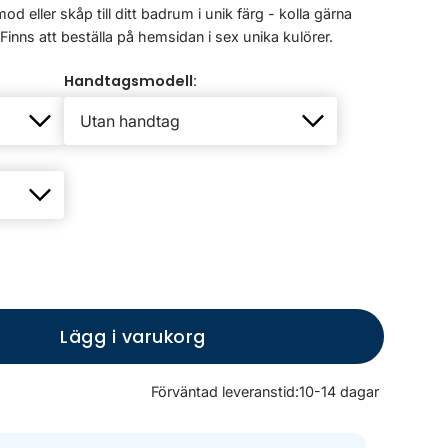
d eller skåp till ditt badrum i unik färg - kolla gärna
 Finns att beställa på hemsidan i sex unika kulörer.
Handtagsmodell:
Lägg i varukorg
Förväntad leveranstid:
10-14 dagar