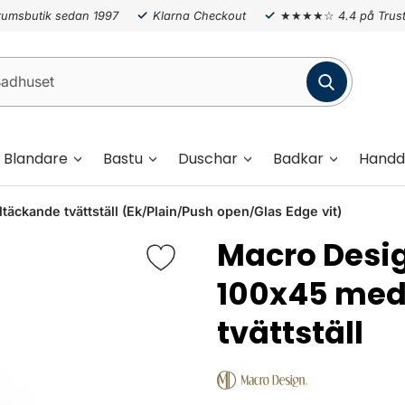
umsbutik sedan 1997
Klarna Checkout
★★★★☆
4.4 på Trust
Blandare
Bastu
Duschar
Badkar
Handd
ande tvättställ (Ek/Plain/Push open/Glas Edge vit)
Macro Des
100x45 med
tvättställ