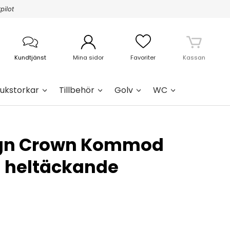
pilot
Kundtjänst
Mina sidor
Favoriter
Kassan
ukstorkar
Tillbehör
Golv
WC
ign Crown Kommod
 heltäckande