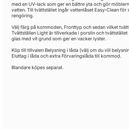
med en UV-lack som ger en bättre yta och gör möblerna
vatten. Till tvättstället ingår vattenlåset Easy-Clean fö
rengöring.
Välj färg på kommoden, Fronttyp och sedan vilket tvättst
Tvättställen Light är tillverkade i porslin och tvättstället
glas med vit grund som ger en vacker lyster.
Köp till tillvalen Belysning i låda (välj om du vill belysnin
Eluttag i låda och extra Förvaringslåda till kommod.
Blandare köpes separat.