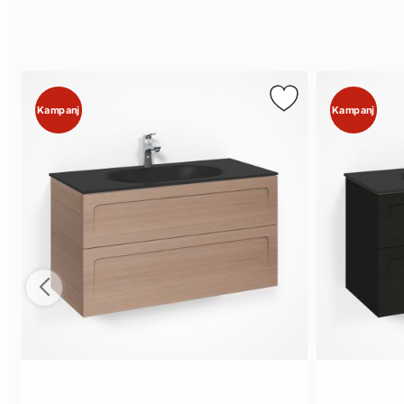
Kampanj
Kampanj