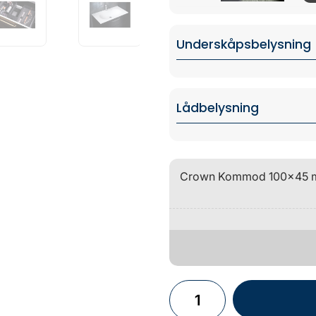
Underskåpsbelysning
Lådbelysning
Crown Kommod 100x45 med