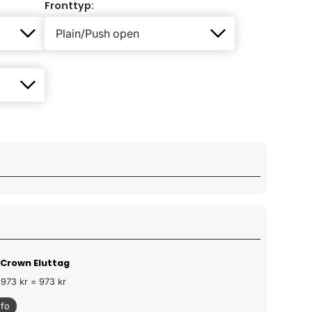
Fronttyp:
 Crown Eluttag
 973 kr = 973 kr
nfo