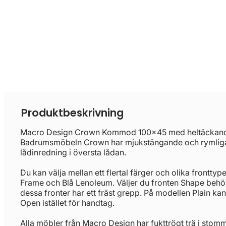
Produktbeskrivning
Macro Design Crown Kommod 100x45 med heltäckande 
Badrumsmöbeln Crown har mjukstängande och rymliga
lådinredning i översta lådan.
Du kan välja mellan ett flertal färger och olika fronttyp
Frame och Blå Lenoleum. Väljer du fronten Shape behö
dessa fronter har ett fräst grepp. På modellen Plain kan 
Open istället för handtag.
Alla möbler från Macro Design har fukttrögt trä i stom