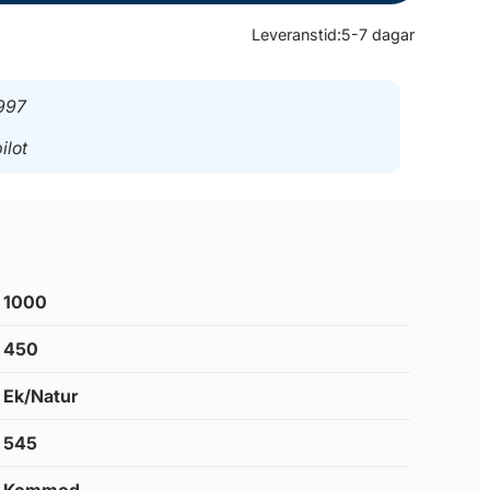
Leveranstid:
5-7 dagar
997
ilot
1000
450
Ek/Natur
545