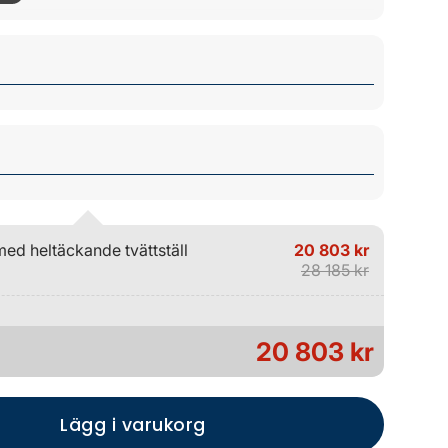
 heltäckande tvättställ
20 803 kr
28 185 kr
20 803 kr
Lägg i varukorg