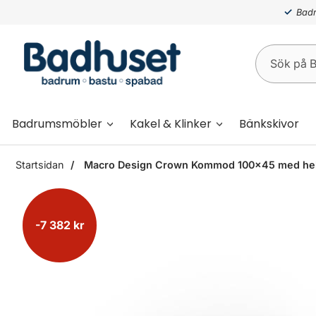
Badr
Badrumsmöbler
Kakel & Klinker
Bänkskivor
Startsidan
Macro Design Crown Kommod 100x45 med heltäck
-7 382 kr