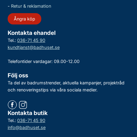
-
Retur & reklamation
Ångra köp
Kontakta ehandel
Tel.:
036-71 45 90
kundtjanst@badhuset.se
Telefontider vardagar: 09.00-12.00
Följ oss
Ta del av badrumstrender, aktuella kampanjer, projektråd
och renoveringstips via våra sociala medier.
Kontakta butik
Tel.:
036-71 45 90
info@badhuset.se