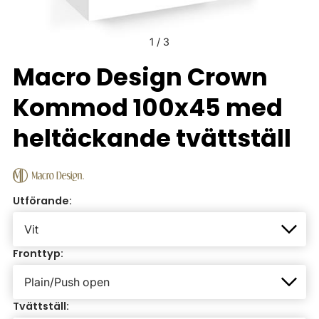
1
/
3
Macro Design Crown
Kommod 100x45 med
heltäckande tvättställ
Utförande:
Fronttyp:
Tvättställ: