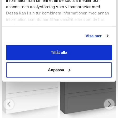
information från din enhet till de sociala medier och
annons- och analysföretag som vi samarbetar med.
Dessa kan i sin tur kombinera informationen med annan
information som du har tillhandahållit eller som de har
samlat in när du har använt deras tjänster.
Liknande produkter
Visa mer
Tillåt alla
Kampanj
Kampanj
Anpassa