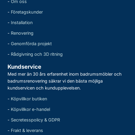
-
Om oss
-
Företagskunder
-
Installation
-
Renovering
-
Genomförda projekt
-
Rådgivning och 3D ritning
Kundservice
Med mer än 30 års erfarenhet inom badrumsmöbler och
badrumsrenovering säkrar vi den bästa möjliga
kundservicen och kundupplevelsen.
-
Köpvillkor butiken
-
Köpvillkor e-handel
-
Secretesspolicy & GDPR
-
Frakt & leverans