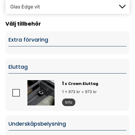
Välj tillbehör
Extra förvaring
Eluttag
1
x Crown Eluttag
1 x 973 kr = 973 kr
Info
Underskåpsbelysning