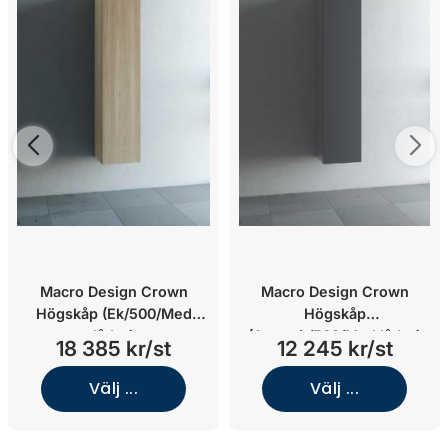
Macro Design Crown
Macro Design Crown
Högskåp (Ek/500/Med
Högskåp
lådor)
(Antracit/500/Med lådor)
18 385 kr/st
12 245 kr/st
Välj ...
Välj ...