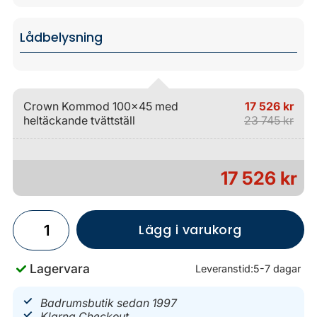
Lådbelysning
Crown Kommod 100x45 med
17 526 kr
heltäckande tvättställ
23 745 kr
17 526 kr
Lägg i varukorg
Lagervara
Leveranstid:
5-7 dagar
Badrumsbutik sedan 1997
Klarna Checkout