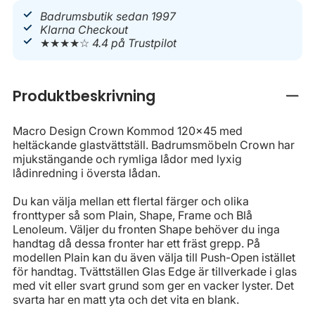
Badrumsbutik sedan 1997
Klarna Checkout
★★★★☆
4.4 på Trustpilot
Produktbeskrivning
Stän
Macro Design Crown Kommod 120x45 med
heltäckande glastvättställ. Badrumsmöbeln Crown har
mjukstängande och rymliga lådor med lyxig
lådinredning i översta lådan.
Du kan välja mellan ett flertal färger och olika
fronttyper så som Plain, Shape, Frame och Blå
Lenoleum. Väljer du fronten Shape behöver du inga
handtag då dessa fronter har ett fräst grepp. På
modellen Plain kan du även välja till Push-Open istället
för handtag. Tvättställen Glas Edge är tillverkade i glas
med vit eller svart grund som ger en vacker lyster. Det
svarta har en matt yta och det vita en blank.