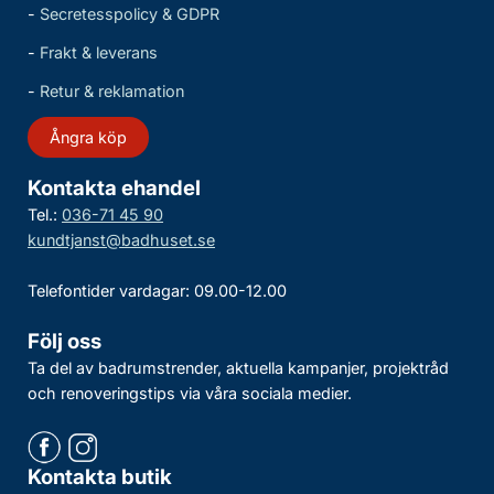
-
Secretesspolicy & GDPR
-
Frakt & leverans
-
Retur & reklamation
Ångra köp
Kontakta ehandel
Tel.:
036-71 45 90
kundtjanst@badhuset.se
Telefontider vardagar: 09.00-12.00
Följ oss
Ta del av badrumstrender, aktuella kampanjer, projektråd
och renoveringstips via våra sociala medier.
Kontakta butik