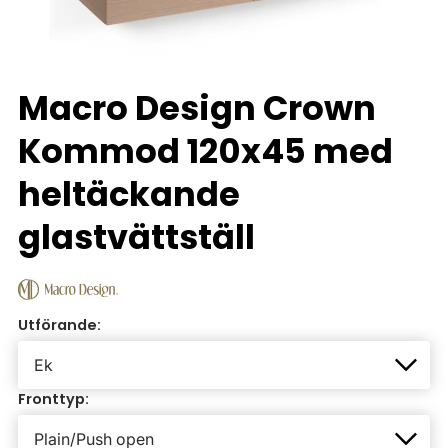
Macro Design Crown
Kommod 120x45 med
heltäckande
glastvättställ
Utförande:
Fronttyp: