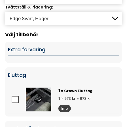
Tvättställ & Placering:
Välj tillbehör
Extra förvaring
Eluttag
1
x Crown Eluttag
1 x 973 kr = 973 kr
Info