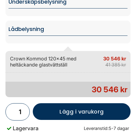
Underskåpsbelysning
Lådbelysning
Crown Kommod 120x45 med
30 546 kr
heltäckande glastvättställ
41 385 kr
30 546 kr
Lägg i varukorg
Lagervara
Leveranstid:
5-7 dagar