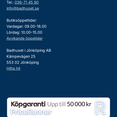
Tel.:
036-71 45 90
info@badhuset.se
Butiksöppettider:
Vardagar: 09.00-18.00
Lördag: 10.00-15.00
Avvikande öppetider
Badhuset i Jönköping AB
Kämpevägen 25
553 02 Jönköping
Hitta hit