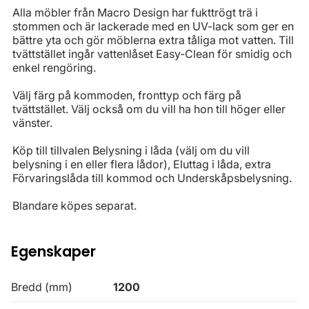
Alla möbler från Macro Design har fukttrögt trä i
stommen och är lackerade med en UV-lack som ger en
bättre yta och gör möblerna extra tåliga mot vatten. Till
tvättstället ingår vattenlåset Easy-Clean för smidig och
enkel rengöring.
Välj färg på kommoden, fronttyp och färg på
tvättstället. Välj också om du vill ha hon till höger eller
vänster.
Köp till tillvalen Belysning i låda (välj om du vill
belysning i en eller flera lådor), Eluttag i låda, extra
Förvaringslåda till kommod och Underskåpsbelysning.
Blandare köpes separat.
Egenskaper
Bredd (mm)
1200