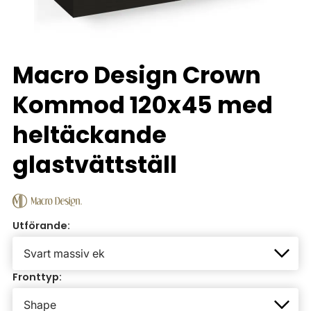
Macro Design Crown
Kommod 120x45 med
heltäckande
glastvättställ
Utförande:
Fronttyp: