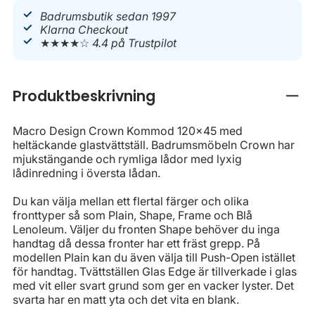
Badrumsbutik sedan 1997
Klarna Checkout
★★★★☆
4.4 på Trustpilot
Produktbeskrivning
Stän
Macro Design Crown Kommod 120x45 med
heltäckande glastvättställ. Badrumsmöbeln Crown har
mjukstängande och rymliga lådor med lyxig
lådinredning i översta lådan.
Du kan välja mellan ett flertal färger och olika
fronttyper så som Plain, Shape, Frame och Blå
Lenoleum. Väljer du fronten Shape behöver du inga
handtag då dessa fronter har ett fräst grepp. På
modellen Plain kan du även välja till Push-Open istället
för handtag. Tvättställen Glas Edge är tillverkade i glas
med vit eller svart grund som ger en vacker lyster. Det
svarta har en matt yta och det vita en blank.