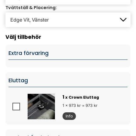
Tvättställ & Placering:
Välj tillbehör
Extra förvaring
Eluttag
1
x Crown Eluttag
1 x 973 kr = 973 kr
Info