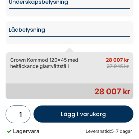
Underskåpsbelysning
Lådbelysning
Crown Kommod 120x45 med
28 007 kr
heltäckande glastvättställ
37 945 kr
28 007 kr
Lägg i varukorg
Lagervara
Leveranstid:
5-7 dagar