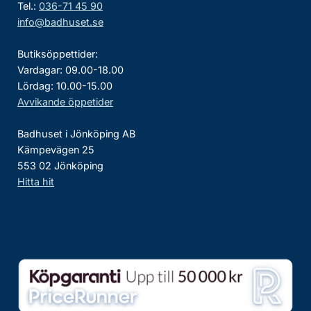
Tel.:
036-71 45 90
info@badhuset.se
Butiksöppettider:
Vardagar: 09.00-18.00
Lördag: 10.00-15.00
Avvikande öppetider
Badhuset i Jönköping AB
Kämpevägen 25
553 02 Jönköping
Hitta hit