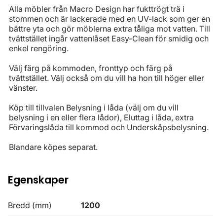
Alla möbler från Macro Design har fukttrögt trä i
stommen och är lackerade med en UV-lack som ger en
bättre yta och gör möblerna extra tåliga mot vatten. Till
tvättstället ingår vattenlåset Easy-Clean för smidig och
enkel rengöring.
Välj färg på kommoden, fronttyp och färg på
tvättstället. Välj också om du vill ha hon till höger eller
vänster.
Köp till tillvalen Belysning i låda (välj om du vill
belysning i en eller flera lådor), Eluttag i låda, extra
Förvaringslåda till kommod och Underskåpsbelysning.
Blandare köpes separat.
Egenskaper
Bredd (mm)
1200