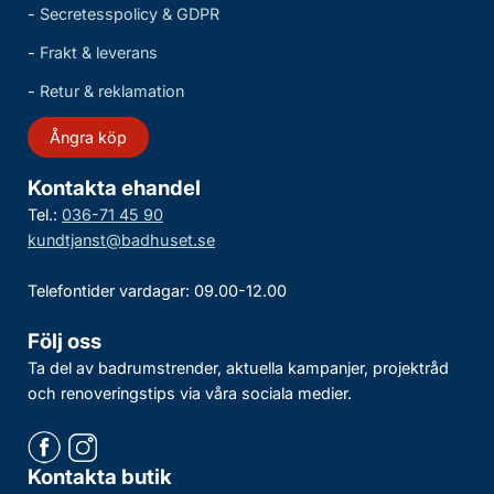
-
Secretesspolicy & GDPR
-
Frakt & leverans
-
Retur & reklamation
Ångra köp
Kontakta ehandel
Tel.:
036-71 45 90
kundtjanst@badhuset.se
Telefontider vardagar: 09.00-12.00
Följ oss
Ta del av badrumstrender, aktuella kampanjer, projektråd
och renoveringstips via våra sociala medier.
Kontakta butik