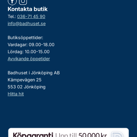
Kontakta butik
Tel.:
036-71 45 90
info@badhuset.se
Butiksöppettider:
Vardagar: 09.00-18.00
Lördag: 10.00-15.00
Avvikande öppetider
Badhuset i Jönköping AB
Kämpevägen 25
553 02 Jönköping
Hitta hit