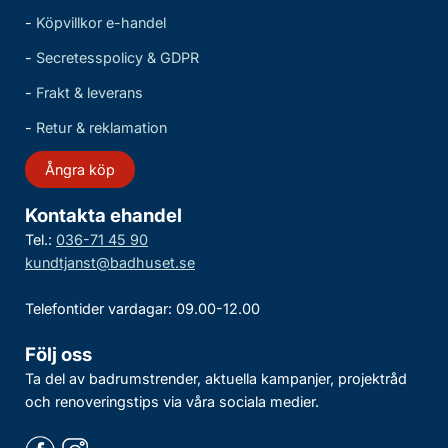
-
Köpvillkor e-handel
-
Secretesspolicy & GDPR
-
Frakt & leverans
-
Retur & reklamation
Ångra köp
Kontakta ehandel
Tel.:
036-71 45 90
kundtjanst@badhuset.se
Telefontider vardagar: 09.00-12.00
Följ oss
Ta del av badrumstrender, aktuella kampanjer, projektråd
och renoveringstips via våra sociala medier.