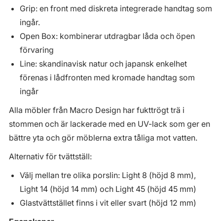
Grip: en front med diskreta integrerade handtag som
ingår.
Open Box: kombinerar utdragbar låda och öpen
förvaring
Line: skandinavisk natur och japansk enkelhet
förenas i lådfronten med kromade handtag som
ingår
Alla möbler från Macro Design har fukttrögt trä i
stommen och är lackerade med en UV-lack som ger en
bättre yta och gör möblerna extra tåliga mot vatten.
Alternativ för tvättställ:
Välj mellan tre olika porslin: Light 8 (höjd 8 mm),
Light 14 (höjd 14 mm) och Light 45 (höjd 45 mm)
Glastvättstället finns i vit eller svart (höjd 12 mm)