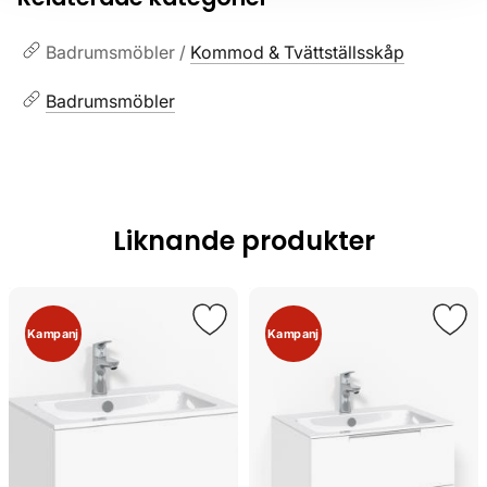
Badrumsmöbler /
Kommod & Tvättställsskåp
Badrumsmöbler
Liknande produkter
Kampanj
Kampanj