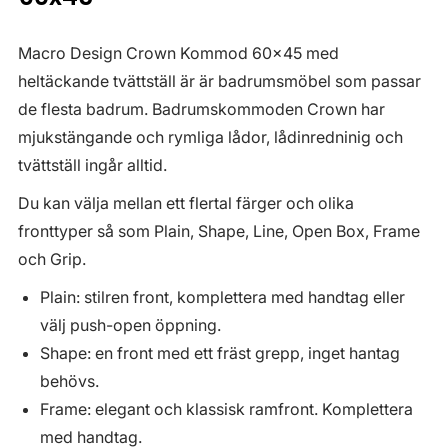
Macro Design Crown Kommod 60x45 med
heltäckande tvättställ är är badrumsmöbel som passar
de flesta badrum. Badrumskommoden Crown har
mjukstängande och rymliga lådor, lådinredninig och
tvättställ ingår alltid.
Du kan välja mellan ett flertal färger och olika
fronttyper så som Plain, Shape, Line, Open Box, Frame
och Grip.
Plain: stilren front, komplettera med handtag eller
välj push-open öppning.
Shape: en front med ett fräst grepp, inget hantag
behövs.
Frame: elegant och klassisk ramfront. Komplettera
med handtag.