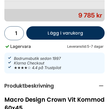
9 785 kr
Lägg i varukorg
Lagervara
Leveranstid:
5-7 dagar
Badrumsbutik sedan 1997
Klarna Checkout
★★★★☆
4.4 på Trustpilot
Produktbeskrivning
Stän
Macro Design Crown Vit Kommod
60x45