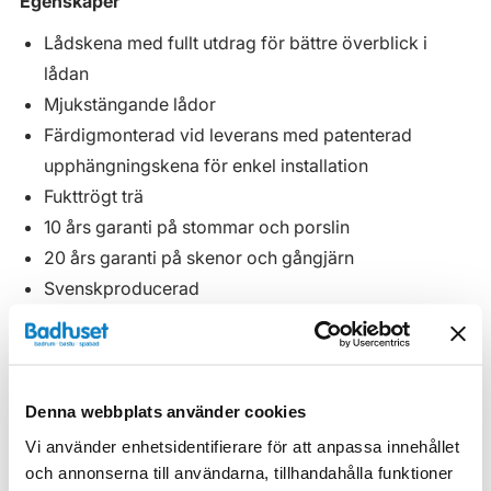
Egenskaper
Lådskena med fullt utdrag för bättre överblick i
lådan
Mjukstängande lådor
Färdigmonterad vid leverans med patenterad
upphängningskena för enkel installation
Fukttrögt trä
10 års garanti på stommar och porslin
20 års garanti på skenor och gångjärn
Svenskproducerad
Köp till vattenlås, ev. handtag, lådbelysning, extra
lådinredning och eluttag.
Denna webbplats använder cookies
Egenskaper
Vi använder enhetsidentifierare för att anpassa innehållet
och annonserna till användarna, tillhandahålla funktioner