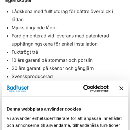
Egenskaper
Lådskena med fullt utdrag för bättre överblick i
lådan
Mjukstängande lådor
Färdigmonterad vid leverans med patenterad
upphängningskena för enkel installation
Fukttrögt trä
10 års garanti på stommar och porslin
20 års garanti på skenor och gångjärn
Svenskproducerad
Köp till vattenlås, ev. handtag, lådbelysning, extra
lådinredning och eluttag.
Denna webbplats använder cookies
Egenskaper
Vi använder enhetsidentifierare för att anpassa innehållet
och annonserna till användarna, tillhandahålla funktioner