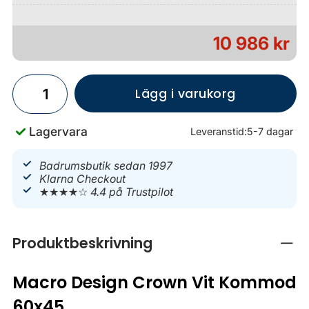
10 986 kr
Lägg i varukorg
Lagervara
Leveranstid:
5-7 dagar
Badrumsbutik sedan 1997
Klarna Checkout
★★★★☆
4.4 på Trustpilot
Produktbeskrivning
Stän
Macro Design Crown Vit Kommod
60x45