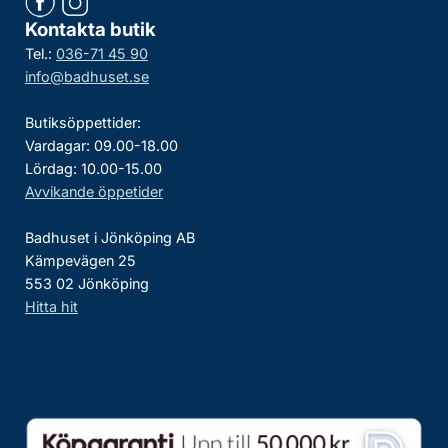
Kontakta butik
Tel.:
036-71 45 90
info@badhuset.se
Butiksöppettider:
Vardagar: 09.00-18.00
Lördag: 10.00-15.00
Avvikande öppetider
Badhuset i Jönköping AB
Kämpevägen 25
553 02 Jönköping
Hitta hit