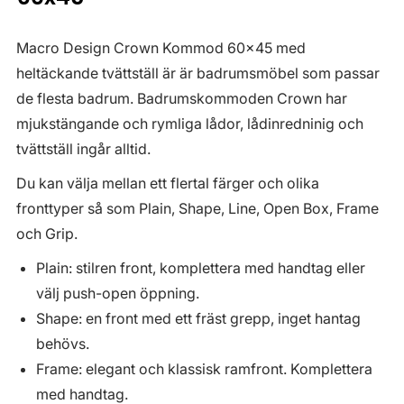
Macro Design Crown Kommod 60x45 med
heltäckande tvättställ är är badrumsmöbel som passar
de flesta badrum. Badrumskommoden Crown har
mjukstängande och rymliga lådor, lådinredninig och
tvättställ ingår alltid.
Du kan välja mellan ett flertal färger och olika
fronttyper så som Plain, Shape, Line, Open Box, Frame
och Grip.
Plain: stilren front, komplettera med handtag eller
välj push-open öppning.
Shape: en front med ett fräst grepp, inget hantag
behövs.
Frame: elegant och klassisk ramfront. Komplettera
med handtag.