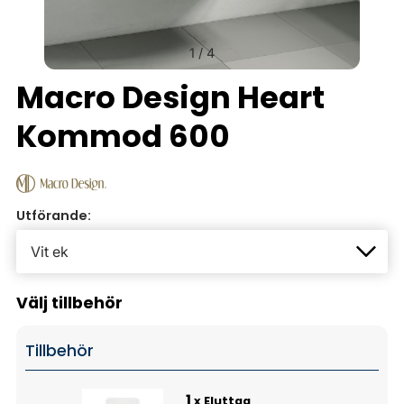
1
/
4
Macro Design Heart
Kommod 600
Utförande:
Välj tillbehör
Tillbehör
1
x Eluttag