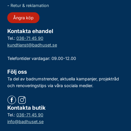
-
Retur & reklamation
Ångra köp
Kontakta ehandel
Tel.:
036-71 45 90
kundtjanst@badhuset.se
Telefontider vardagar: 09.00-12.00
Följ oss
Ta del av badrumstrender, aktuella kampanjer, projektråd
och renoveringstips via våra sociala medier.
Kontakta butik
Tel.:
036-71 45 90
info@badhuset.se