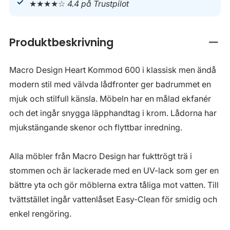
★★★★☆
4.4 på Trustpilot
Produktbeskrivning
Stän
Macro Design Heart Kommod 600 i klassisk men ändå
modern stil med välvda lådfronter ger badrummet en
mjuk och stilfull känsla. Möbeln har en målad ekfanér
och det ingår snygga läpphandtag i krom. Lådorna har
mjukstängande skenor och flyttbar inredning.
Alla möbler från Macro Design har fukttrögt trä i
stommen och är lackerade med en UV-lack som ger en
bättre yta och gör möblerna extra tåliga mot vatten. Till
tvättstället ingår vattenlåset Easy-Clean för smidig och
enkel rengöring.