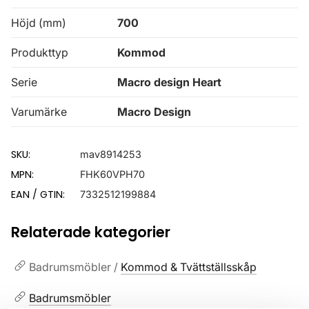
Höjd (mm)
700
Produkttyp
Kommod
Serie
Macro design Heart
Varumärke
Macro Design
SKU:
mav8914253
MPN:
FHK60VPH70
EAN / GTIN:
7332512199884
Relaterade kategorier
Badrumsmöbler /
Kommod & Tvättställsskåp
Badrumsmöbler