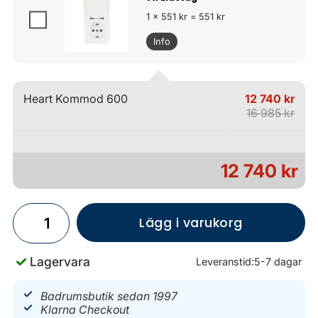
1 x 551 kr = 551 kr
Info
Heart Kommod 600
12 740 kr
16 985 kr
12 740 kr
Lägg i varukorg
Lagervara
Leveranstid:
5-7 dagar
Badrumsbutik sedan 1997
Klarna Checkout