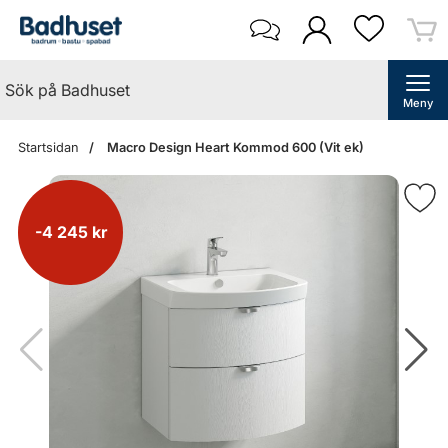
Meny
Startsidan
Macro Design Heart Kommod 600 (Vit ek)
-4 245 kr