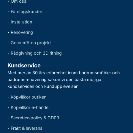
-
Om oss
-
Företagskunder
-
Installation
-
Renovering
-
Genomförda projekt
-
Rådgivning och 3D ritning
Kundservice
Med mer än 30 års erfarenhet inom badrumsmöbler och
badrumsrenovering säkrar vi den bästa möjliga
kundservicen och kundupplevelsen.
-
Köpvillkor butiken
-
Köpvillkor e-handel
-
Secretesspolicy & GDPR
-
Frakt & leverans