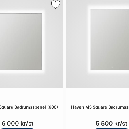
Square Badrumsspegel (600)
Haven M3 Square Badrumssp
6 000 kr/st
5 500 kr/st