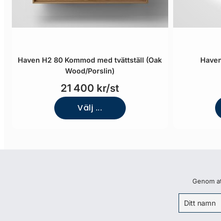
Haven H2 80 Kommod med tvättställ (Oak
Haven
Wood/Porslin)
21 400 kr/st
Välj ...
Genom att