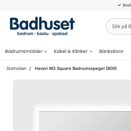
Badr
Badrumsmöbler
Kakel & Klinker
Bänkskivor
Startsidan
Haven M3 Square Badrumsspegel (800)