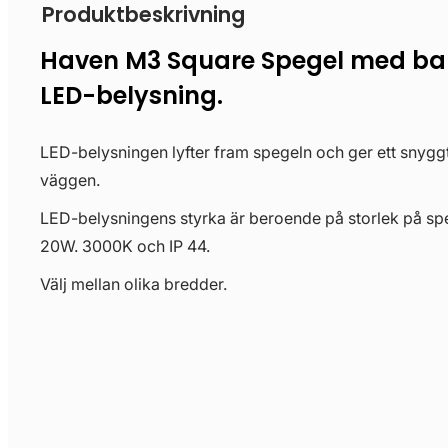
Produktbeskrivning
Haven M3 Square Spegel med b
LED-belysning.
LED-belysningen lyfter fram spegeln och ger ett snyggt
väggen.
LED-belysningens styrka är beroende på storlek på sp
20W. 3000K och IP 44.
Välj mellan olika bredder.