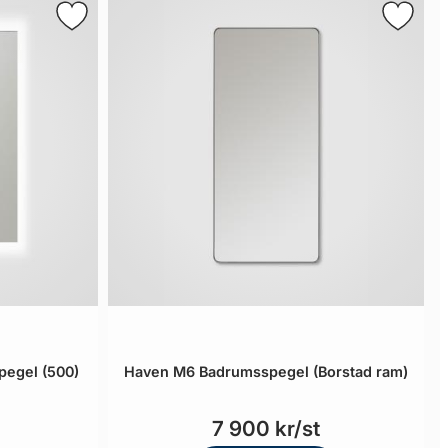
egel (500)
Haven M6 Badrumsspegel (Borstad ram)
7 900 kr/st