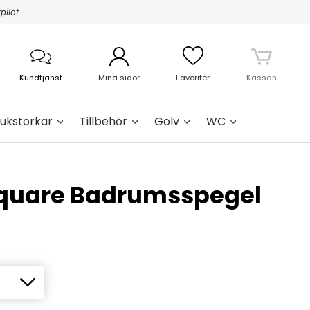
pilot
Kundtjänst
Mina sidor
Favoriter
Kassan
ukstorkar
Tillbehör
Golv
WC
quare Badrumsspegel