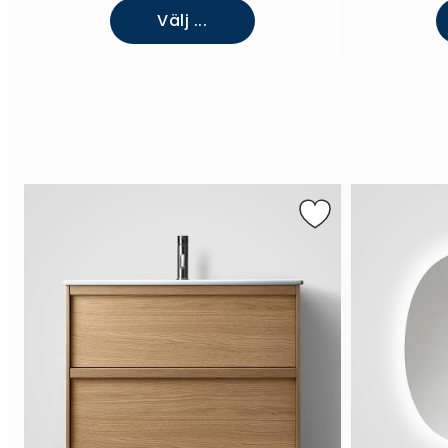
Välj ...