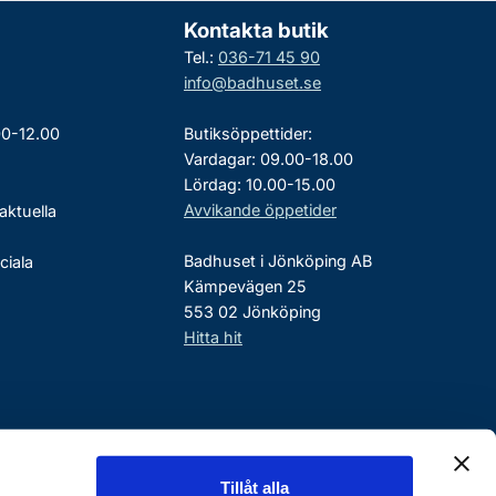
Kontakta butik
Tel.:
036-71 45 90
info@badhuset.se
00-12.00
Butiksöppettider:
Vardagar: 09.00-18.00
Lördag: 10.00-15.00
Avvikande öppetider
aktuella
Badhuset i Jönköping AB
ciala
Kämpevägen 25
553 02 Jönköping
Hitta hit
Tillåt alla