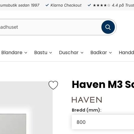
umsbutik sedan 1997
Klarna Checkout
★★★★☆
4.4 på Trust
Blandare
Bastu
Duschar
Badkar
Handd
Haven M3 S
Bredd (mm):