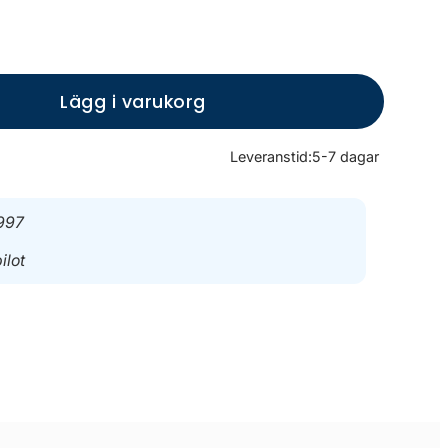
Lägg i varukorg
Leveranstid:
5-7 dagar
997
ilot