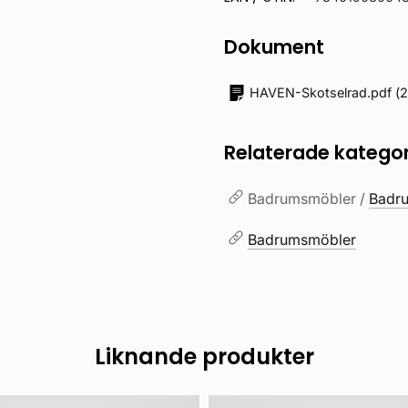
Dokument
HAVEN-Skotselrad.pdf
(
2
Relaterade kategor
Badrumsmöbler /
Badr
Badrumsmöbler
Liknande produkter