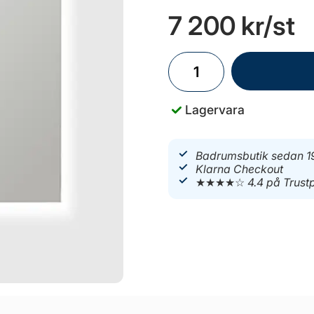
7 200 kr
/st
Lagervara
Badrumsbutik sedan 1
Klarna Checkout
★★★★☆
4.4 på Trustp