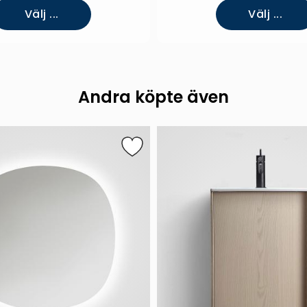
Välj ...
Välj ...
Andra köpte även