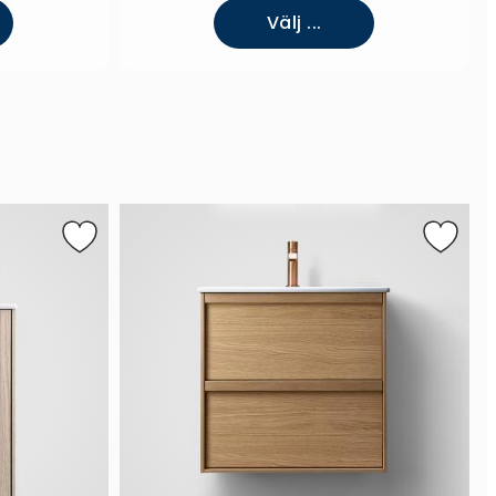
Välj ...