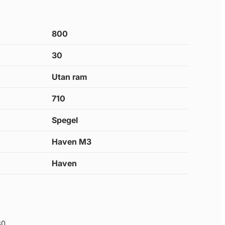
800
30
Utan ram
710
Spegel
Haven M3
Haven
80