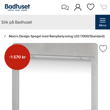
Meny
an
Macro Design Spegel med Rampbelysning LED (1000/Standard)
-1 570 kr