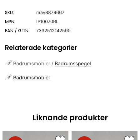
SKU:
mav8879667
MPN:
IP10070RL
EAN / GTIN:
7332512142590
Relaterade kategorier
Badrumsmöbler /
Badrumsspegel
Badrumsmöbler
Liknande produkter