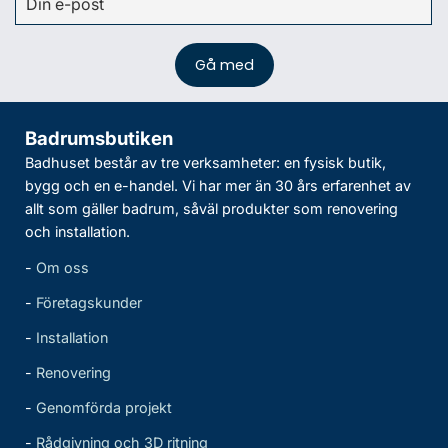
Badrumsbutiken
Badhuset består av tre verksamheter: en fysisk butik,
bygg och en e-handel. Vi har mer än 30 års erfarenhet av
allt som gäller badrum, såväl produkter som renovering
och installation.
-
Om oss
-
Företagskunder
-
Installation
-
Renovering
-
Genomförda projekt
-
Rådgivning och 3D ritning