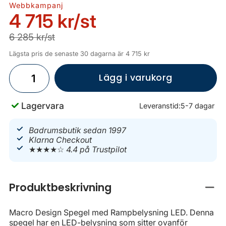
Webbkampanj
4 715 kr
/st
6 285 kr/st
Lägsta pris de senaste 30 dagarna är 4 715 kr
Lägg i varukorg
Lagervara
Leveranstid:
5-7 dagar
Badrumsbutik sedan 1997
Klarna Checkout
★★★★☆
4.4 på Trustpilot
Produktbeskrivning
Stän
Macro Design Spegel med Rampbelysning LED. Denna
spegel har en LED-belysning som sitter ovanför