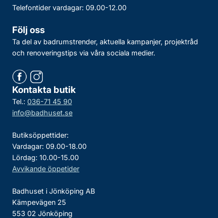
Telefontider vardagar: 09.00-12.00
Följ oss
Ta del av badrumstrender, aktuella kampanjer, projektråd
och renoveringstips via våra sociala medier.
Kontakta butik
Tel.:
036-71 45 90
info@badhuset.se
Butiksöppettider:
Vardagar: 09.00-18.00
Lördag: 10.00-15.00
Avvikande öppetider
Badhuset i Jönköping AB
Kämpevägen 25
553 02 Jönköping