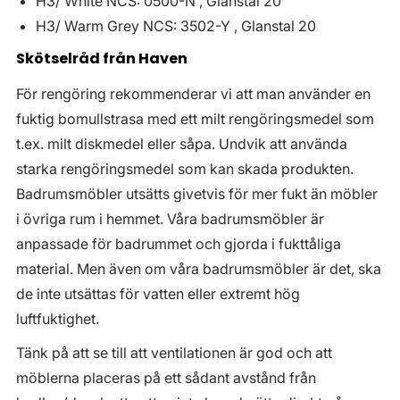
H3/ White NCS: 0500-N , Glanstal 20
H3/ Warm Grey NCS: 3502-Y , Glanstal 20
Skötselråd från Haven
För rengöring rekommenderar vi att man använder en
fuktig bomullstrasa med ett milt rengöringsmedel som
t.ex. milt diskmedel eller såpa. Undvik att använda
starka rengöringsmedel som kan skada produkten.
Badrumsmöbler utsätts givetvis för mer fukt än möbler
i övriga rum i hemmet. Våra badrumsmöbler är
anpassade för badrummet och gjorda i fukttåliga
material. Men även om våra badrumsmöbler är det, ska
de inte utsättas för vatten eller extremt hög
luftfuktighet.
Tänk på att se till att ventilationen är god och att
möblerna placeras på ett sådant avstånd från