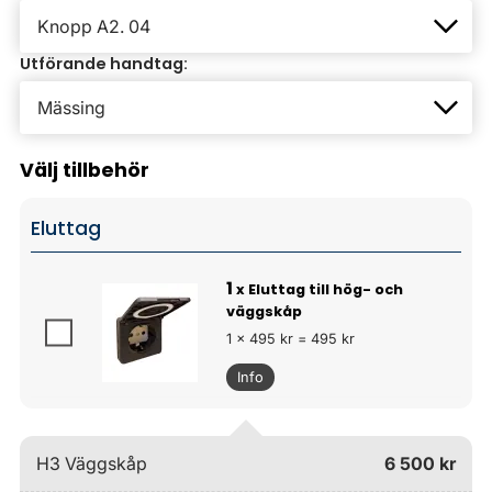
Utförande handtag:
Välj tillbehör
Eluttag
1
x Eluttag till hög- och
väggskåp
1 x 495 kr = 495 kr
Info
H3 Väggskåp
6 500 kr