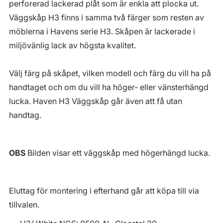
perforerad lackerad plåt som är enkla att plocka ut.
Väggskåp H3 finns i samma två färger som resten av
möblerna i Havens serie H3. Skåpen är lackerade i
miljövänlig lack av högsta kvalitet.
Välj färg på skåpet, vilken modell och färg du vill ha på
handtaget och om du vill ha höger- eller vänsterhängd
lucka. Haven H3 Väggskåp går även att få utan
handtag.
OBS
Bilden visar ett väggskåp med högerhängd lucka.
Eluttag för montering i efterhand går att köpa till via
tillvalen.