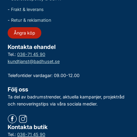
-
Frakt & leverans
-
Retur & reklamation
Ångra köp
Kontakta ehandel
Tel.:
036-71 45 90
kundtjanst@badhuset.se
Telefontider vardagar: 09.00-12.00
Följ oss
Ta del av badrumstrender, aktuella kampanjer, projektråd
och renoveringstips via våra sociala medier.
Kontakta butik
Tel.:
036-71 45 90