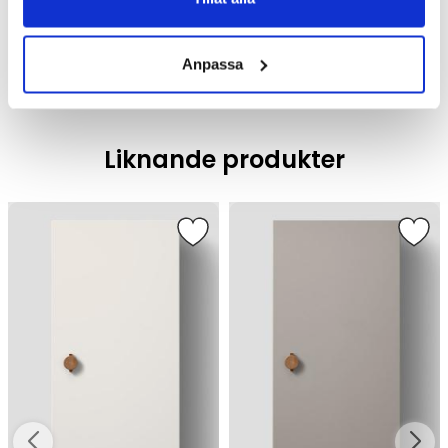
Badrumsmöbler /
Badrumsskåp
Anpassa
Liknande produkter