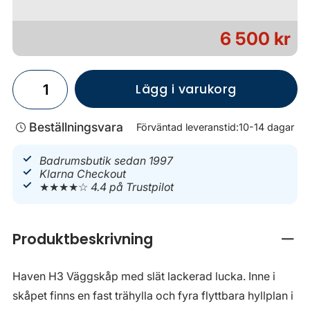
6 500 kr
Lägg i varukorg
Beställningsvara
Förväntad leveranstid:
10-14 dagar
Badrumsbutik sedan 1997
Klarna Checkout
★★★★☆
4.4 på Trustpilot
Produktbeskrivning
Stän
Haven H3 Väggskåp med slät lackerad lucka. Inne i
skåpet finns en fast trähylla och fyra flyttbara hyllplan i