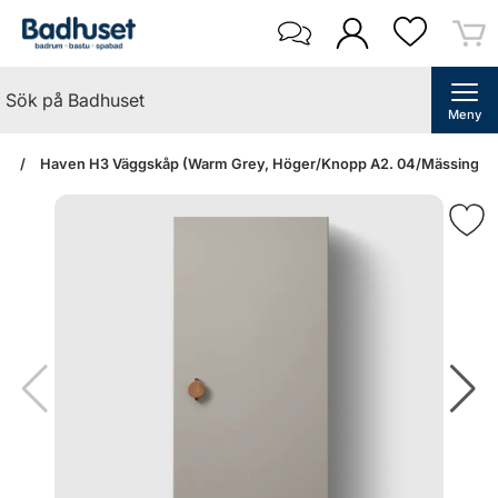
Meny
an
Haven H3 Väggskåp (Warm Grey, Höger/Knopp A2. 04/Mässing)