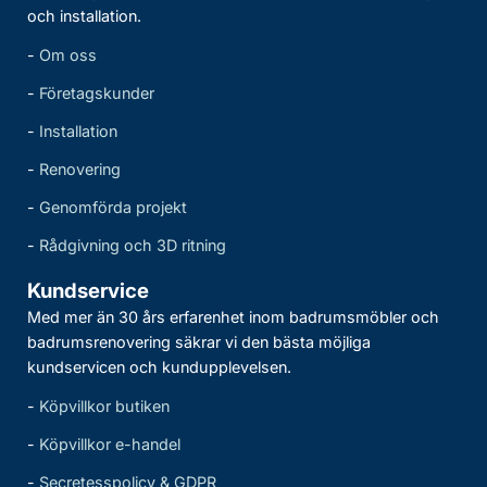
och installation.
-
Om oss
-
Företagskunder
-
Installation
-
Renovering
-
Genomförda projekt
-
Rådgivning och 3D ritning
Kundservice
Med mer än 30 års erfarenhet inom badrumsmöbler och
badrumsrenovering säkrar vi den bästa möjliga
kundservicen och kundupplevelsen.
-
Köpvillkor butiken
-
Köpvillkor e-handel
-
Secretesspolicy & GDPR