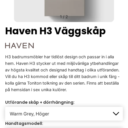
1
/
2
Haven H3 Väggskåp
H3 badrumsmöbler har tidlöst design och passar in i alla
hem. Haven H3 stycker ut med miljövänliga ytbehandlingar
av högsta kvalitet och designad handtag i olika utföranden.
Vill du ha H3 kommod eller skåp till ditt badrum i unik färg -
kolla gärna Toniton tolkning av den serien. Finns att beställa
på hemsidan i sex unika kulörer.
Utförande skåp + dörrhängning:
Handtagsmodell: