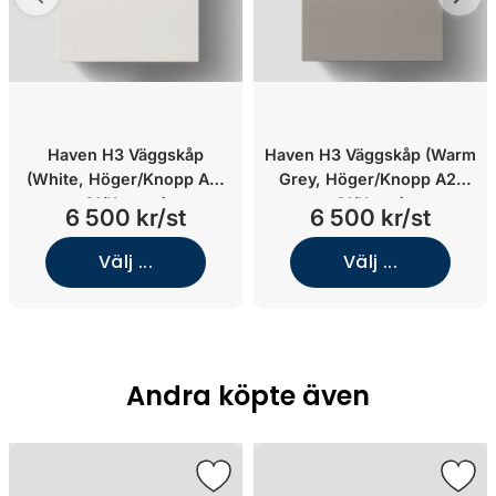
Haven H3 Väggskåp
Haven H3 Väggskåp (Warm
(White, Höger/Knopp A2.
Grey, Höger/Knopp A2.
01/Koppar)
01/Krom)
6 500 kr/st
6 500 kr/st
Välj ...
Välj ...
Andra köpte även