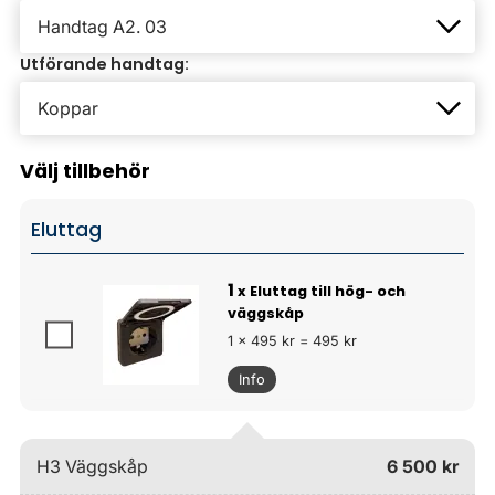
Utförande handtag:
Välj tillbehör
Eluttag
1
x Eluttag till hög- och
väggskåp
1 x 495 kr = 495 kr
Info
H3 Väggskåp
6 500 kr