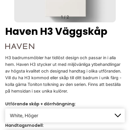
1
/
2
Haven H3 Väggskåp
H3 badrumsmöbler har tidlöst design och passar in i alla
hem. Haven H3 stycker ut med miljövänliga ytbehandlingar
av högsta kvalitet och designad handtag i olika utföranden.
Vill du ha H3 kommod eller skåp till ditt badrum i unik färg -
kolla gärna Toniton tolkning av den serien. Finns att beställa
på hemsidan i sex unika kulörer.
Utförande skåp + dörrhängning:
Handtagsmodell: