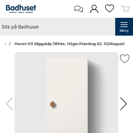
Meny
idan
Haven H3 Väggskåp (White, Höger/Handtag A2. 03/Koppar)