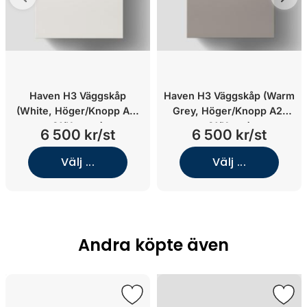
Haven H3 Väggskåp
Haven H3 Väggskåp (Warm
(White, Höger/Knopp A2.
Grey, Höger/Knopp A2.
01/Koppar)
01/Krom)
6 500 kr/st
6 500 kr/st
Välj ...
Välj ...
Andra köpte även