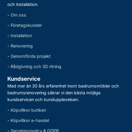
och installation.
-
Om oss
-
Företagskunder
-
Installation
-
Renovering
-
Genomförda projekt
-
Rådgivning och 3D ritning
Kundservice
Med mer än 30 års erfarenhet inom badrumsmöbler och
badrumsrenovering säkrar vi den bästa möjliga
kundservicen och kundupplevelsen.
-
Köpvillkor butiken
-
Köpvillkor e-handel
-
Secretesspolicy & GDPR