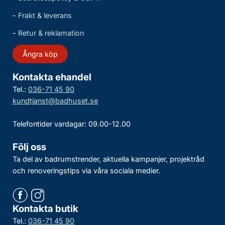
-
Frakt & leverans
-
Retur & reklamation
Ångra köp
Kontakta ehandel
Tel.:
036-71 45 90
kundtjanst@badhuset.se
Telefontider vardagar: 09.00-12.00
Följ oss
Ta del av badrumstrender, aktuella kampanjer, projektråd
och renoveringstips via våra sociala medier.
Kontakta butik
Tel.:
036-71 45 90