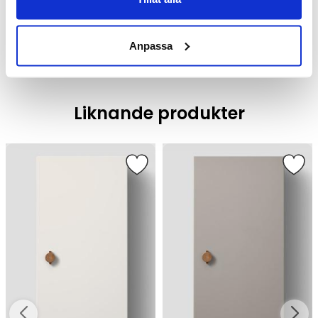
Badrumsmöbler /
Badrumsskåp
Anpassa
Liknande produkter