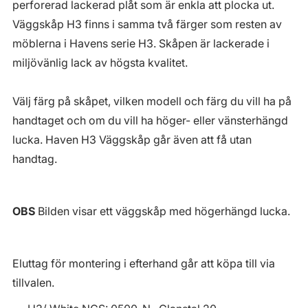
perforerad lackerad plåt som är enkla att plocka ut.
Väggskåp H3 finns i samma två färger som resten av
möblerna i Havens serie H3. Skåpen är lackerade i
miljövänlig lack av högsta kvalitet.
Välj färg på skåpet, vilken modell och färg du vill ha på
handtaget och om du vill ha höger- eller vänsterhängd
lucka. Haven H3 Väggskåp går även att få utan
handtag.
OBS
Bilden visar ett väggskåp med högerhängd lucka.
Eluttag för montering i efterhand går att köpa till via
tillvalen.