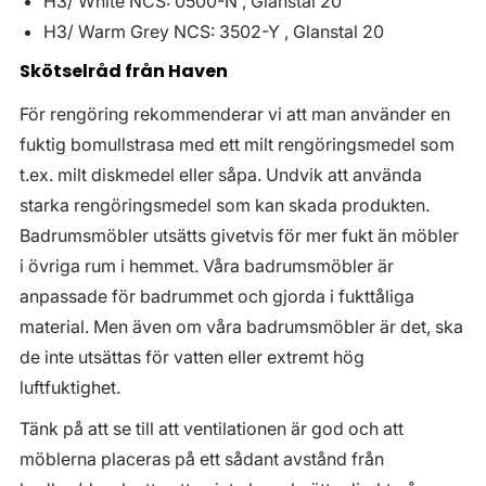
H3/ White NCS: 0500-N , Glanstal 20
H3/ Warm Grey NCS: 3502-Y , Glanstal 20
Skötselråd från Haven
För rengöring rekommenderar vi att man använder en
fuktig bomullstrasa med ett milt rengöringsmedel som
t.ex. milt diskmedel eller såpa. Undvik att använda
starka rengöringsmedel som kan skada produkten.
Badrumsmöbler utsätts givetvis för mer fukt än möbler
i övriga rum i hemmet. Våra badrumsmöbler är
anpassade för badrummet och gjorda i fukttåliga
material. Men även om våra badrumsmöbler är det, ska
de inte utsättas för vatten eller extremt hög
luftfuktighet.
Tänk på att se till att ventilationen är god och att
möblerna placeras på ett sådant avstånd från