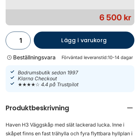
6 500 kr
Lägg i varukorg
Beställningsvara
Förväntad leveranstid:
10-14 dagar
Badrumsbutik sedan 1997
Klarna Checkout
★★★★☆
4.4 på Trustpilot
Produktbeskrivning
Stän
Haven H3 Väggskåp med slät lackerad lucka. Inne i
skåpet finns en fast trähylla och fyra flyttbara hyllplan i