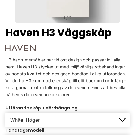
1
/
2
Haven H3 Väggskåp
H3 badrumsmöbler har tidlöst design och passar in i alla
hem. Haven H3 stycker ut med miljövänliga ytbehandlingar
av högsta kvalitet och designad handtag i olika utföranden.
Vill du ha H3 kommod eller skåp till ditt badrum i unik färg -
kolla gärna Toniton tolkning av den serien. Finns att beställa
på hemsidan i sex unika kulörer.
Utförande skåp + dörrhängning:
Handtagsmodell: