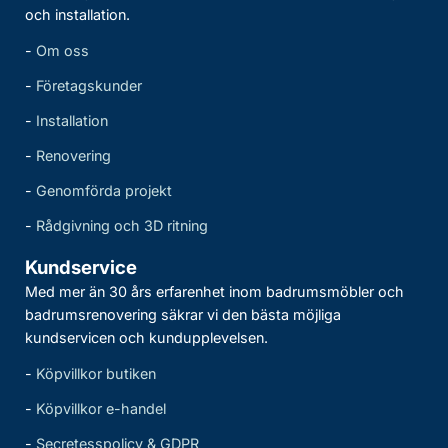
och installation.
-
Om oss
-
Företagskunder
-
Installation
-
Renovering
-
Genomförda projekt
-
Rådgivning och 3D ritning
Kundservice
Med mer än 30 års erfarenhet inom badrumsmöbler och
badrumsrenovering säkrar vi den bästa möjliga
kundservicen och kundupplevelsen.
-
Köpvillkor butiken
-
Köpvillkor e-handel
-
Secretesspolicy & GDPR