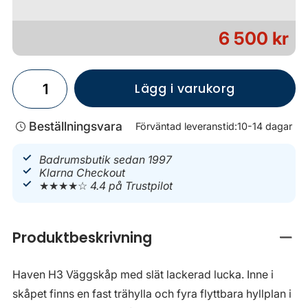
6 500 kr
Lägg i varukorg
Beställningsvara
Förväntad leveranstid:
10-14 dagar
Badrumsbutik sedan 1997
Klarna Checkout
★★★★☆
4.4 på Trustpilot
Produktbeskrivning
Stän
Haven H3 Väggskåp med slät lackerad lucka. Inne i
skåpet finns en fast trähylla och fyra flyttbara hyllplan i