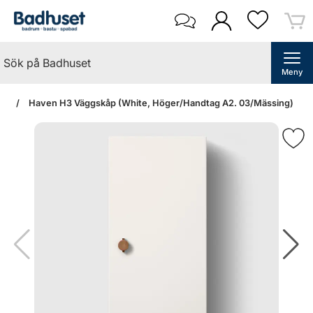
Meny
dan
Haven H3 Väggskåp (White, Höger/Handtag A2. 03/Mässing)