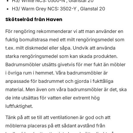
H3/ White NCS: 0500-N , Glanstal 20
H3/ Warm Grey NCS: 3502-Y , Glanstal 20
Skötselråd från Haven
För rengöring rekommenderar vi att man använder en
fuktig bomullstrasa med ett milt rengöringsmedel som
t.ex. milt diskmedel eller såpa. Undvik att använda
starka rengöringsmedel som kan skada produkten.
Badrumsmöbler utsätts givetvis för mer fukt än möbler
i övriga rum i hemmet. Våra badrumsmöbler är
anpassade för badrummet och gjorda i fukttåliga
material. Men även om våra badrumsmöbler är det, ska
de inte utsättas för vatten eller extremt hög
luftfuktighet.
Tänk på att se till att ventilationen är god och att
möblerna placeras på ett sådant avstånd från