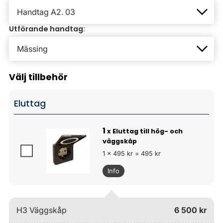
Utförande handtag:
Välj tillbehör
Eluttag
1
x Eluttag till hög- och
väggskåp
1 x 495 kr = 495 kr
Info
H3 Väggskåp
6 500 kr