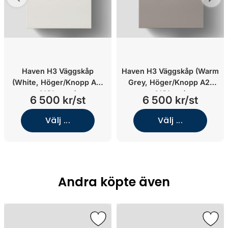
Haven H3 Väggskåp
Haven H3 Väggskåp (Warm
(White, Höger/Knopp A2.
Grey, Höger/Knopp A2.
01/Koppar)
01/Krom)
6 500 kr/st
6 500 kr/st
Välj ...
Välj ...
Andra köpte även