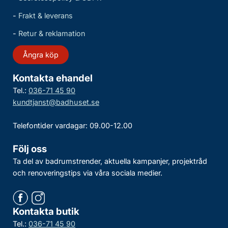
-
Frakt & leverans
-
Retur & reklamation
Ångra köp
Kontakta ehandel
Tel.:
036-71 45 90
kundtjanst@badhuset.se
Telefontider vardagar: 09.00-12.00
Följ oss
Ta del av badrumstrender, aktuella kampanjer, projektråd
och renoveringstips via våra sociala medier.
Kontakta butik
Tel.:
036-71 45 90