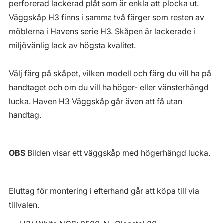
perforerad lackerad plåt som är enkla att plocka ut.
Väggskåp H3 finns i samma två färger som resten av
möblerna i Havens serie H3. Skåpen är lackerade i
miljövänlig lack av högsta kvalitet.
Välj färg på skåpet, vilken modell och färg du vill ha på
handtaget och om du vill ha höger- eller vänsterhängd
lucka. Haven H3 Väggskåp går även att få utan
handtag.
OBS
Bilden visar ett väggskåp med högerhängd lucka.
Eluttag för montering i efterhand går att köpa till via
tillvalen.