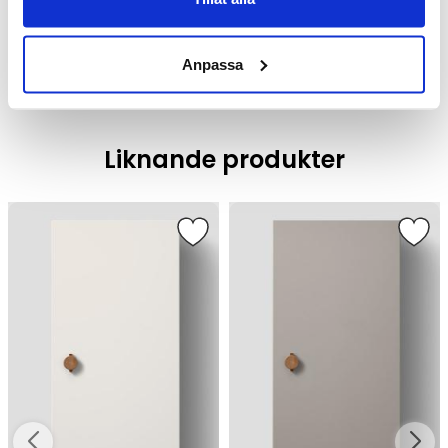
Badrumsmöbler /
Badrumsskåp
Anpassa
Liknande produkter