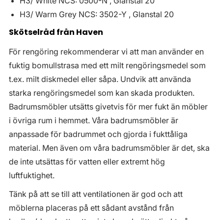
H3/ White NCS: 0500-N , Glanstal 20
H3/ Warm Grey NCS: 3502-Y , Glanstal 20
Skötselråd från Haven
För rengöring rekommenderar vi att man använder en
fuktig bomullstrasa med ett milt rengöringsmedel som
t.ex. milt diskmedel eller såpa. Undvik att använda
starka rengöringsmedel som kan skada produkten.
Badrumsmöbler utsätts givetvis för mer fukt än möbler
i övriga rum i hemmet. Våra badrumsmöbler är
anpassade för badrummet och gjorda i fukttåliga
material. Men även om våra badrumsmöbler är det, ska
de inte utsättas för vatten eller extremt hög
luftfuktighet.
Tänk på att se till att ventilationen är god och att
möblerna placeras på ett sådant avstånd från