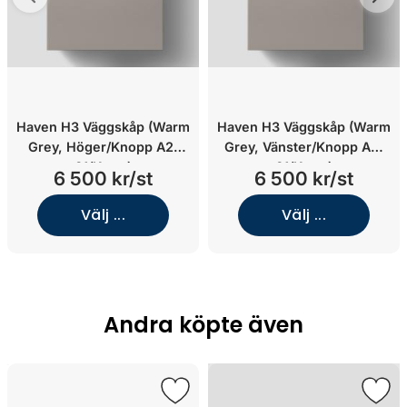
Haven H3 Väggskåp (Warm
Haven H3 Väggskåp (Warm
Grey, Höger/Knopp A2.
Grey, Vänster/Knopp A2.
01/Krom)
01/Krom)
6 500 kr/st
6 500 kr/st
Välj ...
Välj ...
Andra köpte även