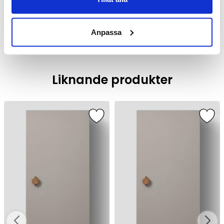
Badrumsmöbler /
Badrumsskåp
Anpassa
Liknande produkter