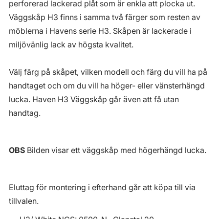
perforerad lackerad plåt som är enkla att plocka ut.
Väggskåp H3 finns i samma två färger som resten av
möblerna i Havens serie H3. Skåpen är lackerade i
miljövänlig lack av högsta kvalitet.
Välj färg på skåpet, vilken modell och färg du vill ha på
handtaget och om du vill ha höger- eller vänsterhängd
lucka. Haven H3 Väggskåp går även att få utan
handtag.
OBS
Bilden visar ett väggskåp med högerhängd lucka.
Eluttag för montering i efterhand går att köpa till via
tillvalen.