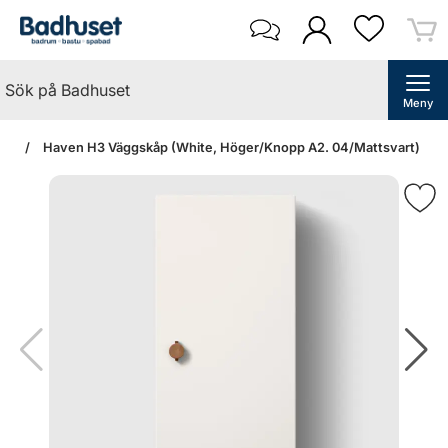
Meny
dan
Haven H3 Väggskåp (White, Höger/Knopp A2. 04/Mattsvart)