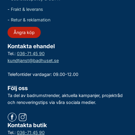
-
Frakt & leverans
-
Retur & reklamation
Ångra köp
Kontakta ehandel
Tel.:
036-71 45 90
kundtjanst@badhuset.se
Telefontider vardagar: 09.00-12.00
Följ oss
Ta del av badrumstrender, aktuella kampanjer, projektråd
och renoveringstips via våra sociala medier.
Kontakta butik
Tel.:
036-71 45 90