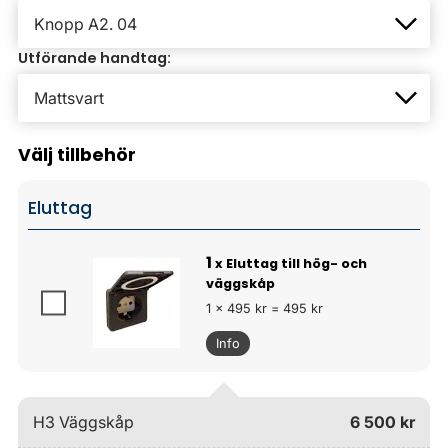
Utförande handtag:
Välj tillbehör
Eluttag
1
x Eluttag till hög- och
väggskåp
1 x 495 kr = 495 kr
Info
H3 Väggskåp
6 500 kr