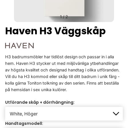
1
/
2
Haven H3 Väggskåp
H3 badrumsmöbler har tidlöst design och passar in i alla
hem. Haven H3 stycker ut med miljövänliga ytbehandlingar
av högsta kvalitet och designad handtag i olika utföranden.
Vill du ha H3 kommod eller skåp till ditt badrum i unik färg -
kolla gärna Toniton tolkning av den serien. Finns att beställa
på hemsidan i sex unika kulörer.
Utförande skåp + dörrhängning:
Handtagsmodell: