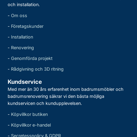
och installation.
-
Om oss
-
Företagskunder
-
Installation
-
Renovering
-
Genomförda projekt
-
Rådgivning och 3D ritning
Kundservice
Med mer än 30 års erfarenhet inom badrumsmöbler och
badrumsrenovering säkrar vi den bästa möjliga
kundservicen och kundupplevelsen.
-
Köpvillkor butiken
-
Köpvillkor e-handel
-
Secretesspolicy & GDPR