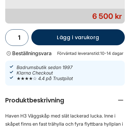
6 500 kr
Lägg i varukorg
Beställningsvara
Förväntad leveranstid:
10-14 dagar
Badrumsbutik sedan 1997
Klarna Checkout
★★★★☆
4.4 på Trustpilot
Produktbeskrivning
Stän
Haven H3 Väggskåp med slät lackerad lucka. Inne i
skåpet finns en fast trähylla och fyra flyttbara hyllplan i