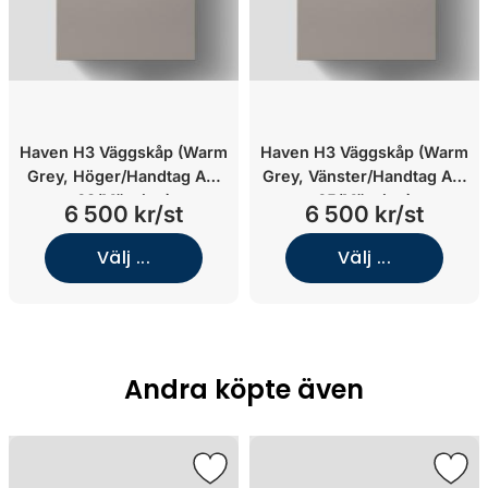
Haven H3 Väggskåp (Warm
Haven H3 Väggskåp (Warm
Grey, Höger/Handtag A2.
Grey, Vänster/Handtag A2.
03/Mässing)
05/Mässing)
6 500 kr/st
6 500 kr/st
Välj ...
Välj ...
Andra köpte även