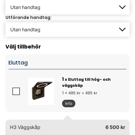
Utförande handtag:
Välj tillbehör
Eluttag
1
x Eluttag till hög- och
väggskåp
1 x 495 kr = 495 kr
Info
H3 Väggskåp
6 500 kr