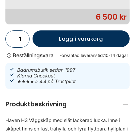
6 500 kr
Lägg i varukorg
Beställningsvara
Förväntad leveranstid:
10-14 dagar
Badrumsbutik sedan 1997
Klarna Checkout
★★★★☆
4.4 på Trustpilot
Produktbeskrivning
Stän
Haven H3 Väggskåp med slät lackerad lucka. Inne i
skåpet finns en fast trähylla och fyra flyttbara hyllplan i