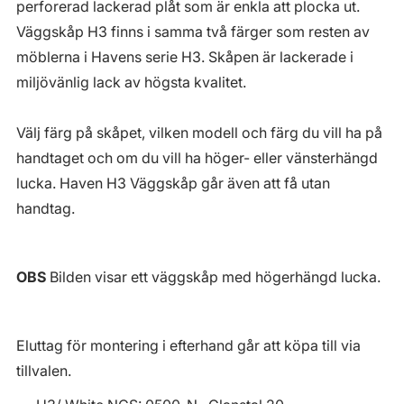
perforerad lackerad plåt som är enkla att plocka ut.
Väggskåp H3 finns i samma två färger som resten av
möblerna i Havens serie H3. Skåpen är lackerade i
miljövänlig lack av högsta kvalitet.
Välj färg på skåpet, vilken modell och färg du vill ha på
handtaget och om du vill ha höger- eller vänsterhängd
lucka. Haven H3 Väggskåp går även att få utan
handtag.
OBS
Bilden visar ett väggskåp med högerhängd lucka.
Eluttag för montering i efterhand går att köpa till via
tillvalen.