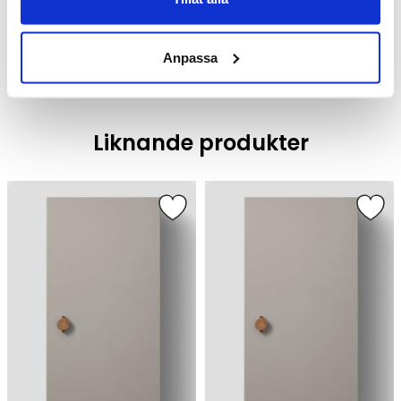
Badrumsmöbler /
Badrumsskåp
Anpassa
Liknande produkter