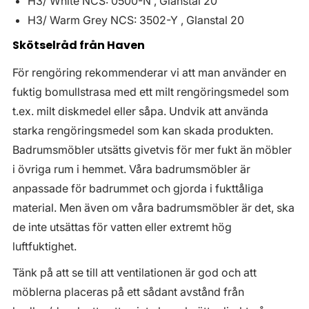
H3/ White NCS: 0500-N , Glanstal 20
H3/ Warm Grey NCS: 3502-Y , Glanstal 20
Skötselråd från Haven
För rengöring rekommenderar vi att man använder en
fuktig bomullstrasa med ett milt rengöringsmedel som
t.ex. milt diskmedel eller såpa. Undvik att använda
starka rengöringsmedel som kan skada produkten.
Badrumsmöbler utsätts givetvis för mer fukt än möbler
i övriga rum i hemmet. Våra badrumsmöbler är
anpassade för badrummet och gjorda i fukttåliga
material. Men även om våra badrumsmöbler är det, ska
de inte utsättas för vatten eller extremt hög
luftfuktighet.
Tänk på att se till att ventilationen är god och att
möblerna placeras på ett sådant avstånd från