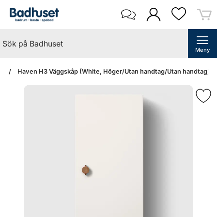
Meny
an
Haven H3 Väggskåp (White, Höger/Utan handtag/Utan handtag)