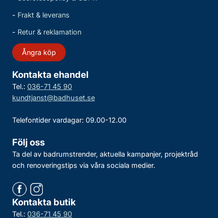
-
Frakt & leverans
-
Retur & reklamation
Ångra köp
Kontakta ehandel
Tel.:
036-71 45 90
kundtjanst@badhuset.se
Telefontider vardagar: 09.00-12.00
Följ oss
Ta del av badrumstrender, aktuella kampanjer, projektråd
och renoveringstips via våra sociala medier.
Kontakta butik
Tel.:
036-71 45 90