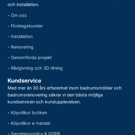
och installation.
-
Om oss
-
Företagskunder
-
Installation
-
Renovering
-
Genomförda projekt
-
Rådgivning och 3D ritning
Kundservice
Med mer än 30 års erfarenhet inom badrumsmöbler och
badrumsrenovering säkrar vi den bästa möjliga
kundservicen och kundupplevelsen.
-
Köpvillkor butiken
-
Köpvillkor e-handel
-
Secretesspolicy & GDPR