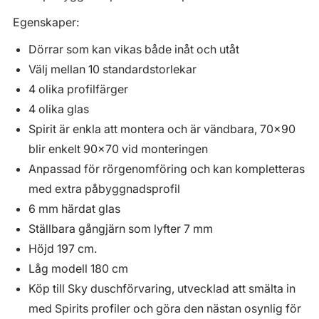
Egenskaper:
Dörrar som kan vikas både inåt och utåt
Välj mellan 10 standardstorlekar
4 olika profilfärger
4 olika glas
Spirit är enkla att montera och är vändbara, 70x90
blir enkelt 90x70 vid monteringen
Anpassad för rörgenomföring och kan kompletteras
med extra påbyggnadsprofil
6 mm härdat glas
Ställbara gångjärn som lyfter 7 mm
Höjd 197 cm.
Låg modell 180 cm
Köp till Sky duschförvaring, utvecklad att smälta in
med Spirits profiler och göra den nästan osynlig för