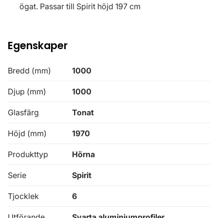
ögat. Passar till Spirit höjd 197 cm
Egenskaper
Bredd (mm)
1000
Djup (mm)
1000
Glasfärg
Tonat
Höjd (mm)
1970
Produkttyp
Hörna
Serie
Spirit
Tjocklek
6
Utförande
Svarta aluminiumprofiler