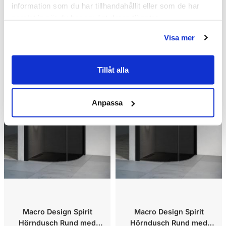
information som du har tillhandahållit eller som de har
samlat in när du har använt deras tjänster.
Visa mer
Kampanj
Kampanj
Tillåt alla
Anpassa
Macro Design Spirit
Macro Design Spirit
Hörndusch Rund med
Hörndusch Rund med