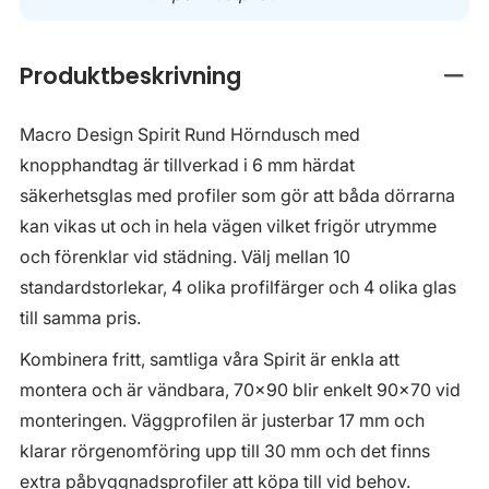
Produktbeskrivning
Stän
Macro Design Spirit Rund Hörndusch med
knopphandtag är tillverkad i 6 mm härdat
säkerhetsglas med profiler som gör att båda dörrarna
kan vikas ut och in hela vägen vilket frigör utrymme
och förenklar vid städning. Välj mellan 10
standardstorlekar, 4 olika profilfärger och 4 olika glas
till samma pris.
Kombinera fritt, samtliga våra Spirit är enkla att
montera och är vändbara, 70x90 blir enkelt 90x70 vid
monteringen. Väggprofilen är justerbar 17 mm och
klarar rörgenomföring upp till 30 mm och det finns
extra påbyggnadsprofiler att köpa till vid behov.