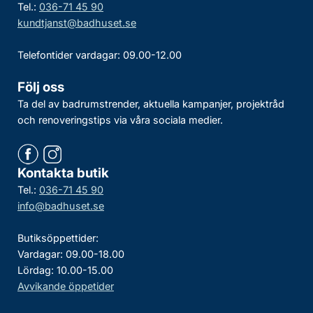
Tel.:
036-71 45 90
kundtjanst@badhuset.se
Telefontider vardagar: 09.00-12.00
Följ oss
Ta del av badrumstrender, aktuella kampanjer, projektråd
och renoveringstips via våra sociala medier.
Kontakta butik
Tel.:
036-71 45 90
info@badhuset.se
Butiksöppettider:
Vardagar: 09.00-18.00
Lördag: 10.00-15.00
Avvikande öppetider