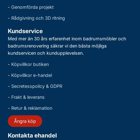
-
Genomförda projekt
-
Rådgivning och 3D ritning
Kundservice
Med mer än 30 års erfarenhet inom badrumsmöbler och
badrumsrenovering säkrar vi den bästa möjliga
kundservicen och kundupplevelsen.
-
Köpvillkor butiken
-
Köpvillkor e-handel
-
Secretesspolicy & GDPR
-
Frakt & leverans
-
Retur & reklamation
Ångra köp
Kontakta ehandel