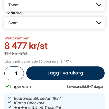
Profilfärg:
Webbkampanj
8 477 kr
/st
11 485 kr/st
Lägsta pris de senaste 30 dagarna är 8 477 kr
Lägg i varukorg
Lagervara
Leveranstid:
5-7 dagar
Badrumsbutik sedan 1997
Klarna Checkout
★★★★☆
4.4 på Trustpilot