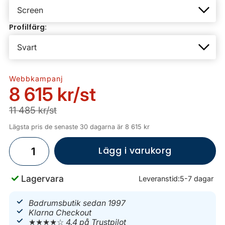
Profilfärg:
Webbkampanj
8 615 kr
/st
11 485 kr/st
Lägsta pris de senaste 30 dagarna är 8 615 kr
Lägg i varukorg
Lagervara
Leveranstid:
5-7 dagar
Badrumsbutik sedan 1997
Klarna Checkout
★★★★☆
4.4 på Trustpilot