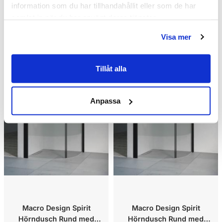
information som du har tillhandahållit eller som de har
samlat in när du har använt deras tjänster.
Visa mer
Kampanj
Kampanj
Tillåt alla
Anpassa
Macro Design Spirit
Macro Design Spirit
Hörndusch Rund med
Hörndusch Rund med