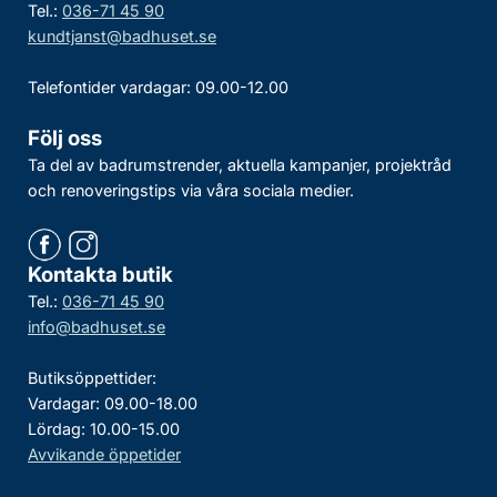
Tel.:
036-71 45 90
kundtjanst@badhuset.se
Telefontider vardagar: 09.00-12.00
Följ oss
Ta del av badrumstrender, aktuella kampanjer, projektråd
och renoveringstips via våra sociala medier.
Kontakta butik
Tel.:
036-71 45 90
info@badhuset.se
Butiksöppettider:
Vardagar: 09.00-18.00
Lördag: 10.00-15.00
Avvikande öppetider