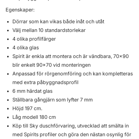
Egenskaper:
Dörrar som kan vikas både inåt och utåt
Välj mellan 10 standardstorlekar
4 olika profilfärger
4 olika glas
Spirit är enkla att montera och är vändbara, 70x90
blir enkelt 90x70 vid monteringen
Anpassad för rörgenomföring och kan kompletteras
med extra påbyggnadsprofil
6 mm härdat glas
Ställbara gångjärn som lyfter 7 mm
Höjd 197 cm.
Låg modell 180 cm
Köp till Sky duschförvaring, utvecklad att smälta in
med Spirits profiler och göra den nästan osynlig för