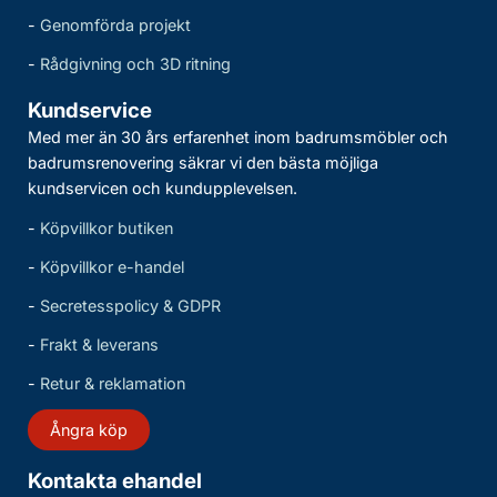
-
Genomförda projekt
-
Rådgivning och 3D ritning
Kundservice
Med mer än 30 års erfarenhet inom badrumsmöbler och
badrumsrenovering säkrar vi den bästa möjliga
kundservicen och kundupplevelsen.
-
Köpvillkor butiken
-
Köpvillkor e-handel
-
Secretesspolicy & GDPR
-
Frakt & leverans
-
Retur & reklamation
Ångra köp
Kontakta ehandel