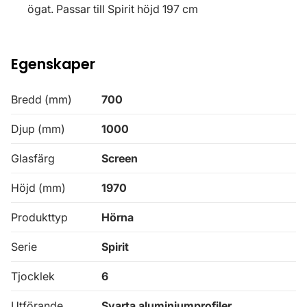
ögat. Passar till Spirit höjd 197 cm
Egenskaper
Bredd (mm)
700
Djup (mm)
1000
Glasfärg
Screen
Höjd (mm)
1970
Produkttyp
Hörna
Serie
Spirit
Tjocklek
6
Utförande
Svarta aluminiumprofiler