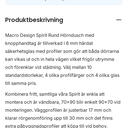
Produktbeskrivning
Stän
Macro Design Spirit Rund Hörndusch med
knopphandtag är tillverkad i 6 mm härdat
säkerhetsglas med profiler som gör att båda dörrarna
kan vikas ut och in hela vägen vilket frigör utrymme
och förenklar vid städning. Välj mellan 10
standardstorlekar, 4 olika profilfärger och 4 olika glas
till samma pris.
Kombinera fritt, samtliga våra Spirit är enkla att
montera och är vändbara, 70x90 blir enkelt 90x70 vid
monteringen. Väggprofilen är justerbar 17 mm och
klarar rörgenomföring upp till 30 mm och det finns
extra påbyggnadsprofiler att köpa till vid behov.