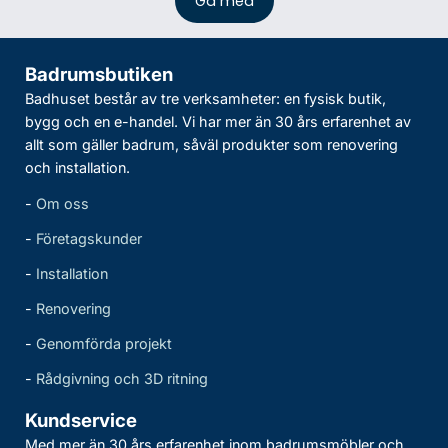
Badrumsbutiken
Badhuset består av tre verksamheter: en fysisk butik,
bygg och en e-handel. Vi har mer än 30 års erfarenhet av
allt som gäller badrum, såväl produkter som renovering
och installation.
-
Om oss
-
Företagskunder
-
Installation
-
Renovering
-
Genomförda projekt
-
Rådgivning och 3D ritning
Kundservice
Med mer än 30 års erfarenhet inom badrumsmöbler och