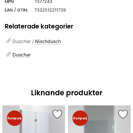
MPN:
7377243
EAN / GTIN:
7332512211739
Relaterade kategorier
Duschar /
Nischdusch
Duschar
Liknande produkter
Kampanj
Kampanj