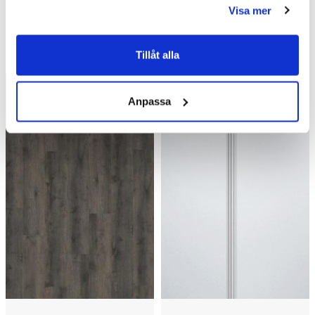
Visa mer
Andra köpte även
Tillåt alla
Anpassa
Kampanj