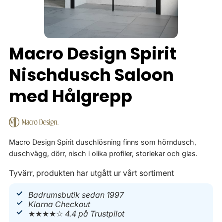
Macro Design Spirit
Nischdusch Saloon
med Hålgrepp
Macro Design Spirit duschlösning finns som hörndusch,
duschvägg, dörr, nisch i olika profiler, storlekar och glas.
Tyvärr, produkten har utgått ur vårt sortiment
Badrumsbutik sedan 1997
Klarna Checkout
★★★★☆
4.4 på Trustpilot