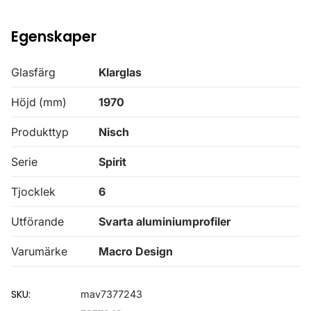
Egenskaper
Glasfärg
Klarglas
Höjd (mm)
1970
Produkttyp
Nisch
Serie
Spirit
Tjocklek
6
Utförande
Svarta aluminiumprofiler
Varumärke
Macro Design
SKU:
mav7377243