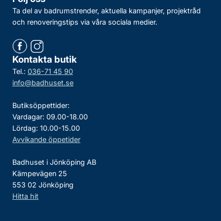
Ta del av badrumstrender, aktuella kampanjer, projektråd
och renoveringstips via våra sociala medier.
Kontakta butik
Tel.:
036-71 45 90
info@badhuset.se
Butiksöppettider:
Vardagar: 09.00-18.00
Lördag: 10.00-15.00
Avvikande öppetider
Badhuset i Jönköping AB
Kämpevägen 25
553 02 Jönköping
Hitta hit