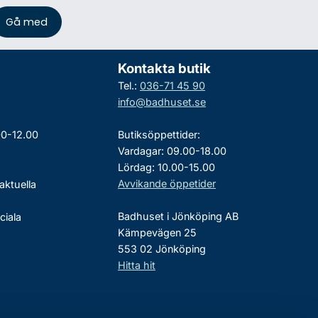
Kontakta butik
Tel.:
036-71 45 90
info@badhuset.se
00-12.00
Butiksöppettider:
Vardagar: 09.00-18.00
Lördag: 10.00-15.00
Avvikande öppetider
aktuella
Badhuset i Jönköping AB
ciala
Kämpevägen 25
553 02 Jönköping
Hitta hit