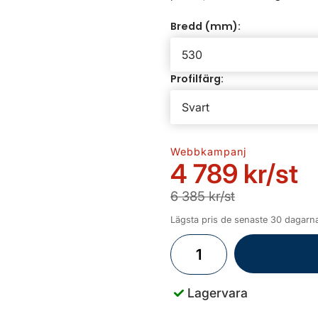
Bredd (mm):
Profilfärg:
Webbkampanj
4 789 kr
/st
6 385 kr/st
Lägsta pris de senaste 30 dagarna
Lagervara