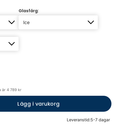
Glasfärg:
 är 4 789 kr
Lägg i varukorg
Leveranstid:
5-7 dagar