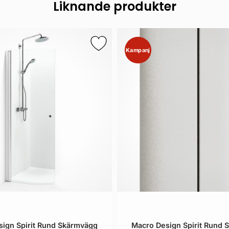
Liknande produkter
Kampanj
ign Spirit Rund Skärmvägg
Macro Design Spirit Rund