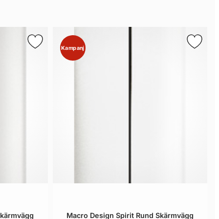
Kampanj
 Skärmvägg
Macro Design Spirit Rund Skärmvägg